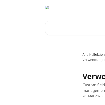
Zum Hauptinhalt springen
Nach Artikeln suchen …
Alle Kollektio
Verwendung be
Verwe
Custom field
management 
20. Mai 2026