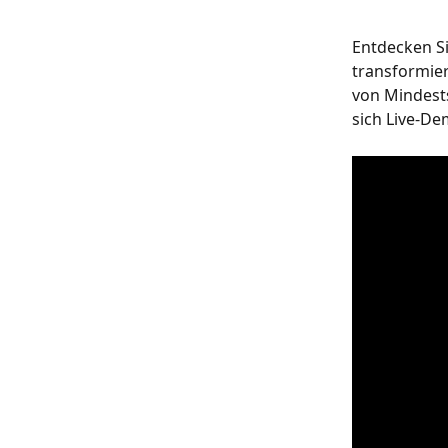
Entdecken Si
transformier
von Mindest
sich Live-D