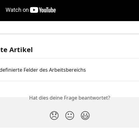
e Artikel
efinierte Felder des Arbeitsbereichs
Hat dies deine Frage beantwortet?
😞
😐
😃