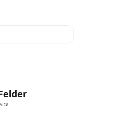
Funktionsanfrage
Deutsch
Felder
vice