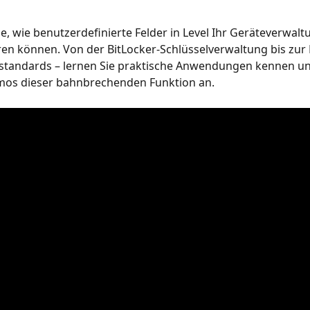
e, wie benutzerdefinierte Felder in Level Ihr Geräteverwalt
en können. Von der BitLocker-Schlüsselverwaltung bis zur 
standards – lernen Sie praktische Anwendungen kennen un
emos dieser bahnbrechenden Funktion an.