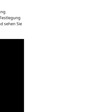
ung 
Festlegung 
d sehen Sie 