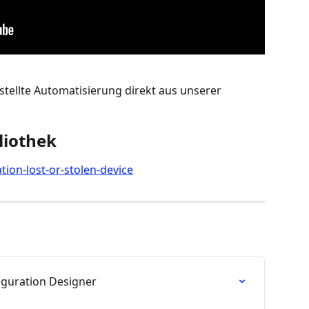
stellte Automatisierung direkt aus unserer 
liothek
ation-lost-or-stolen-device
iguration Designer