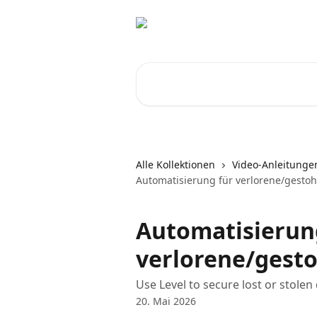
Zum Hauptinhalt springen
Nach Artikeln suchen …
Alle Kollektionen
Video-Anleitunge
Automatisierung für verlorene/gestoh
Automatisierun
verlorene/gest
Use Level to secure lost or stolen
20. Mai 2026