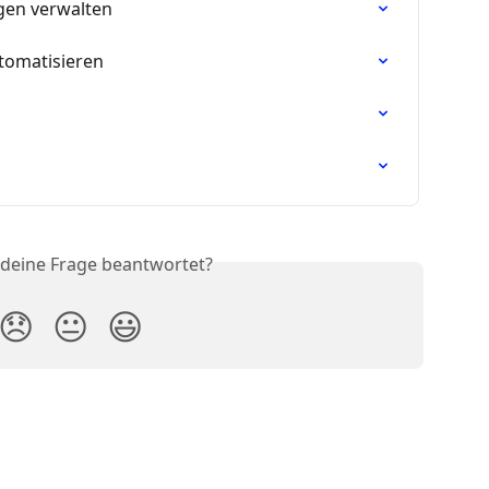
gen verwalten
tomatisieren
 deine Frage beantwortet?
😞
😐
😃