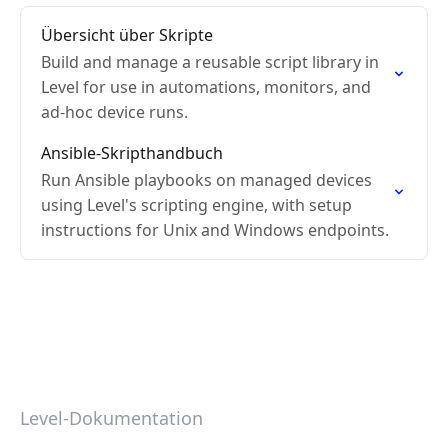
Übersicht über Skripte
Build and manage a reusable script library in
Level for use in automations, monitors, and
ad-hoc device runs.
Ansible-Skripthandbuch
Run Ansible playbooks on managed devices
using Level's scripting engine, with setup
instructions for Unix and Windows endpoints.
Level-Dokumentation