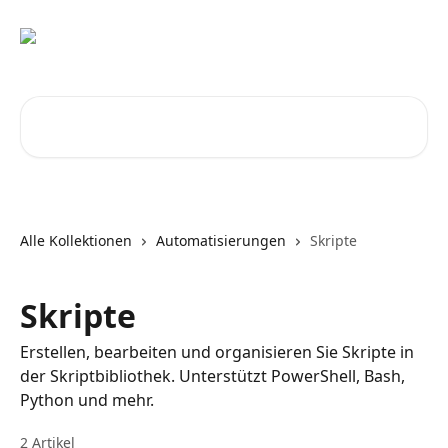
Zum Hauptinhalt springen
Nach Artikeln suchen …
Alle Kollektionen
Automatisierungen
Skripte
Skripte
Erstellen, bearbeiten und organisieren Sie Skripte in
der Skriptbibliothek. Unterstützt PowerShell, Bash,
Python und mehr.
2 Artikel