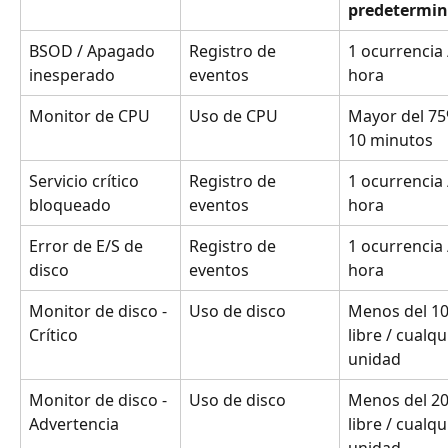
predetermi
BSOD / Apagado 
Registro de 
1 ocurrencia 
inesperado
eventos
hora
Monitor de CPU
Uso de CPU
Mayor del 75
10 minutos
Servicio crítico 
Registro de 
1 ocurrencia 
bloqueado
eventos
hora
Error de E/S de 
Registro de 
1 ocurrencia 
disco
eventos
hora
Monitor de disco - 
Uso de disco
Menos del 1
Crítico
libre / cualqu
unidad
Monitor de disco - 
Uso de disco
Menos del 2
Advertencia
libre / cualqu