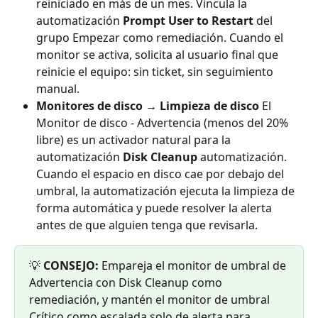
reiniciado en más de un mes. Vincula la 
automatización 
Prompt User to Restart
 del 
grupo Empezar como remediación. Cuando el 
monitor se activa, solicita al usuario final que 
reinicie el equipo: sin ticket, sin seguimiento 
manual.
Monitores de disco → Limpieza de disco
 El 
Monitor de disco - Advertencia (menos del 20% 
libre) es un activador natural para la 
automatización 
Disk Cleanup
 automatización. 
Cuando el espacio en disco cae por debajo del 
umbral, la automatización ejecuta la limpieza de 
forma automática y puede resolver la alerta 
antes de que alguien tenga que revisarla.
💡 
CONSEJO:
 Empareja el monitor de umbral de 
Advertencia con Disk Cleanup como 
remediación, y mantén el monitor de umbral 
Crítico como escalada solo de alerta para 