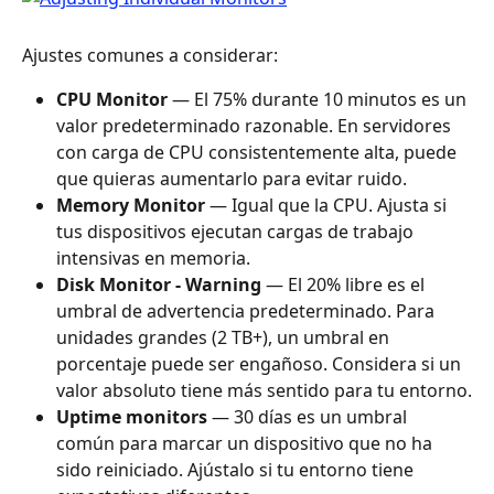
Ajustes comunes a considerar:
CPU Monitor
 — El 75% durante 10 minutos es un 
valor predeterminado razonable. En servidores 
con carga de CPU consistentemente alta, puede 
que quieras aumentarlo para evitar ruido.
Memory Monitor
 — Igual que la CPU. Ajusta si 
tus dispositivos ejecutan cargas de trabajo 
intensivas en memoria.
Disk Monitor - Warning
 — El 20% libre es el 
umbral de advertencia predeterminado. Para 
unidades grandes (2 TB+), un umbral en 
porcentaje puede ser engañoso. Considera si un 
valor absoluto tiene más sentido para tu entorno.
Uptime monitors
 — 30 días es un umbral 
común para marcar un dispositivo que no ha 
sido reiniciado. Ajústalo si tu entorno tiene 