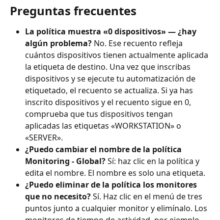
Preguntas frecuentes
La política muestra «0 dispositivos» — ¿hay 
algún problema?
 No. Ese recuento refleja 
cuántos dispositivos tienen actualmente aplicada 
la etiqueta de destino. Una vez que inscribas 
dispositivos y se ejecute tu automatización de 
etiquetado, el recuento se actualiza. Si ya has 
inscrito dispositivos y el recuento sigue en 0, 
comprueba que tus dispositivos tengan 
aplicadas las etiquetas «WORKSTATION» o 
«SERVER».
¿Puedo cambiar el nombre de la política 
Monitoring - Global?
 Sí: haz clic en la política y 
edita el nombre. El nombre es solo una etiqueta.
¿Puedo eliminar de la política los monitores 
que no necesito?
 Sí. Haz clic en el menú de tres 
puntos junto a cualquier monitor y elimínalo. Los 
monitores de tiempo de actividad, por ejemplo, 