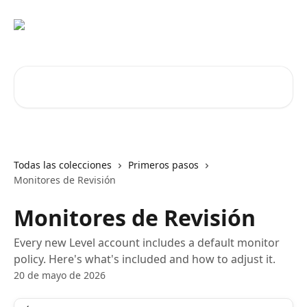
Ir al contenido principal
Buscar artículos...
Todas las colecciones
Primeros pasos
Monitores de Revisión
Monitores de Revisión
Every new Level account includes a default monitor
policy. Here's what's included and how to adjust it.
20 de mayo de 2026