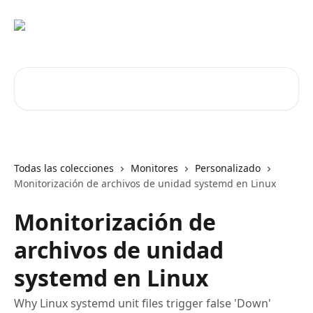
Ir al contenido principal
Buscar artículos...
Todas las colecciones
Monitores
Personalizado
Monitorización de archivos de unidad systemd en Linux
Monitorización de
archivos de unidad
systemd en Linux
Why Linux systemd unit files trigger false 'Down'