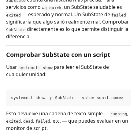
SubState
servicios como 
, un SubState saludable es 
wg-quick
 — esperado y normal. Un SubState de 
exited
failed
significaría que algo salió realmente mal. Comprobar 
 directamente es lo que permite distinguir la 
SubState
diferencia.
Comprobar SubState con un script
Usar 
 para leer el SubState de 
systemctl show
cualquier unidad:
systemctl show -p SubState --value <unit_name>
Esto devuelve una cadena de texto simple — 
, 
running
, 
, 
, etc. — que puedes evaluar en un 
exited
dead
failed
monitor de script.