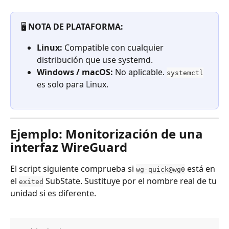
🖥️ 
NOTA DE PLATAFORMA:
Linux:
 Compatible con cualquier 
distribución que use systemd.
Windows / macOS:
 No aplicable. 
systemctl
es solo para Linux.
Ejemplo: Monitorización de una 
interfaz WireGuard
El script siguiente comprueba si 
 está en 
wg-quick@wg0
el 
 SubState. Sustituye por el nombre real de tu 
exited
unidad si es diferente.