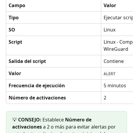
Campo
Valor
Tipo
Ejecutar scri
SO
Linux
Script
Linux - Comp
WireGuard
Salida del script
Contiene
Valor
ALERT
Frecuencia de ejecución
5 minutos
Número de activaciones
2
💡 
CONSEJO:
 Establece 
Número de 
activaciones
 a 2 o más para evitar alertas por 