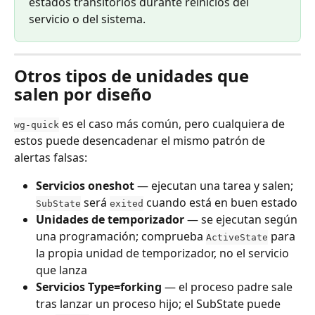
estados transitorios durante reinicios del 
servicio o del sistema.
Otros tipos de unidades que 
salen por diseño
 es el caso más común, pero cualquiera de 
wg-quick
estos puede desencadenar el mismo patrón de 
alertas falsas:
Servicios oneshot
 — ejecutan una tarea y salen; 
 será 
 cuando está en buen estado
SubState
exited
Unidades de temporizador
 — se ejecutan según 
una programación; comprueba 
 para 
ActiveState
la propia unidad de temporizador, no el servicio 
que lanza
Servicios Type=forking
 — el proceso padre sale 
tras lanzar un proceso hijo; el SubState puede 