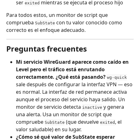
ser 
 mientras se ejecuta el proceso hijo
exited
Para todos estos, un monitor de script que 
comprueba 
 con tu valor conocido como 
SubState
correcto es el enfoque adecuado.
Preguntas frecuentes
Mi servicio WireGuard aparece como caído en 
Level pero el tráfico está enrutando 
correctamente. ¿Qué está pasando?
wg-quick
sale después de configurar la interfaz VPN — eso 
es normal. La interfaz de red permanece activa 
aunque el proceso del servicio haya salido. Un 
monitor de servicio detecta 
 y genera 
inactive
una alerta. Usa un monitor de script que 
compruebe 
 (que devuelve 
, el 
SubState
exited
valor saludable) en su lugar.
¿Cómo sé qué valor de SubState esperar 