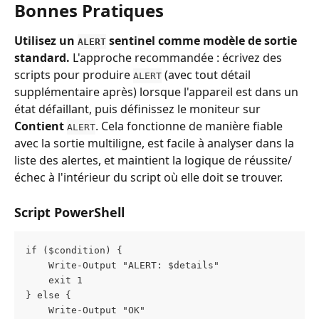
Bonnes Pratiques
Utilisez un 
 sentinel comme modèle de sortie 
ALERT
standard.
 L'approche recommandée : écrivez des 
scripts pour produire 
 (avec tout détail 
ALERT
supplémentaire après) lorsque l'appareil est dans un 
état défaillant, puis définissez le moniteur sur 
Contient
. Cela fonctionne de manière fiable 
ALERT
avec la sortie multiligne, est facile à analyser dans la 
liste des alertes, et maintient la logique de réussite/
échec à l'intérieur du script où elle doit se trouver.
Script PowerShell
if ($condition) {
    Write-Output "ALERT: $details"
    exit 1
} else {
    Write-Output "OK"