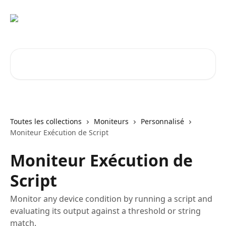
Passer au contenu principal
Rechercher un article...
Toutes les collections
Moniteurs
Personnalisé
Moniteur Exécution de Script
Moniteur Exécution de
Script
Monitor any device condition by running a script and
evaluating its output against a threshold or string
match.