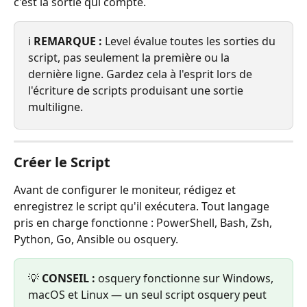
c'est la sortie qui compte.
ℹ️ 
REMARQUE :
 Level évalue toutes les sorties du 
script, pas seulement la première ou la 
dernière ligne. Gardez cela à l'esprit lors de 
l'écriture de scripts produisant une sortie 
multiligne.
Créer le Script
Avant de configurer le moniteur, rédigez et 
enregistrez le script qu'il exécutera. Tout langage 
pris en charge fonctionne : PowerShell, Bash, Zsh, 
Python, Go, Ansible ou osquery.
💡 
CONSEIL :
 osquery fonctionne sur Windows, 
macOS et Linux — un seul script osquery peut 