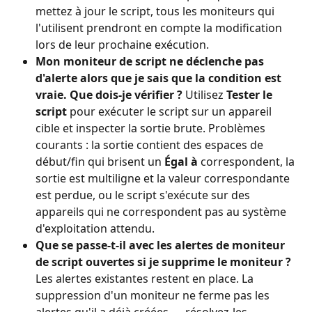
mettez à jour le script, tous les moniteurs qui 
l'utilisent prendront en compte la modification 
lors de leur prochaine exécution.
Mon moniteur de script ne déclenche pas 
d'alerte alors que je sais que la condition est 
vraie. Que dois-je vérifier ?
 Utilisez 
Tester le 
script
 pour exécuter le script sur un appareil 
cible et inspecter la sortie brute. Problèmes 
courants : la sortie contient des espaces de 
début/fin qui brisent un 
Égal à
 correspondent, la 
sortie est multiligne et la valeur correspondante 
est perdue, ou le script s'exécute sur des 
appareils qui ne correspondent pas au système 
d'exploitation attendu.
Que se passe-t-il avec les alertes de moniteur 
de script ouvertes si je supprime le moniteur ?
Les alertes existantes restent en place. La 
suppression d'un moniteur ne ferme pas les 
alertes qu'il a déjà créées — résolvez-les 