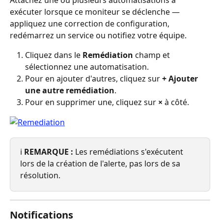
Attachez une ou plusieurs automatisations à 
exécuter lorsque ce moniteur se déclenche — 
appliquez une correction de configuration, 
redémarrez un service ou notifiez votre équipe.
Cliquez dans le 
Remédiation
 champ et 
sélectionnez une automatisation.
Pour en ajouter d'autres, cliquez sur 
+ Ajouter 
une autre remédiation
.
Pour en supprimer une, cliquez sur 
×
 à côté.
ℹ️ 
REMARQUE :
 Les remédiations s'exécutent 
lors de la création de l'alerte, pas lors de sa 
résolution.
Notifications