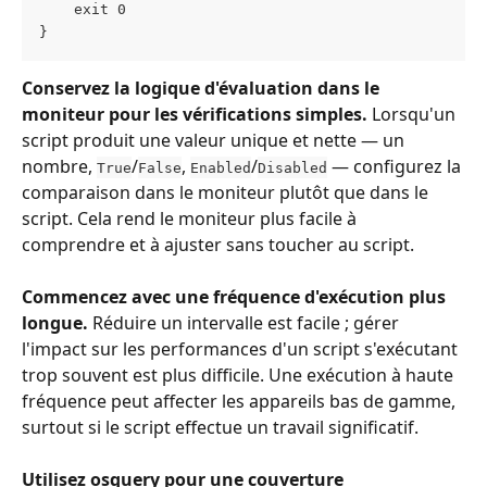
    exit 0
}
Conservez la logique d'évaluation dans le 
moniteur pour les vérifications simples.
 Lorsqu'un 
script produit une valeur unique et nette — un 
nombre, 
/
, 
/
 — configurez la 
True
False
Enabled
Disabled
comparaison dans le moniteur plutôt que dans le 
script. Cela rend le moniteur plus facile à 
comprendre et à ajuster sans toucher au script.
Commencez avec une fréquence d'exécution plus 
longue.
 Réduire un intervalle est facile ; gérer 
l'impact sur les performances d'un script s'exécutant 
trop souvent est plus difficile. Une exécution à haute 
fréquence peut affecter les appareils bas de gamme, 
surtout si le script effectue un travail significatif.
Utilisez osquery pour une couverture 