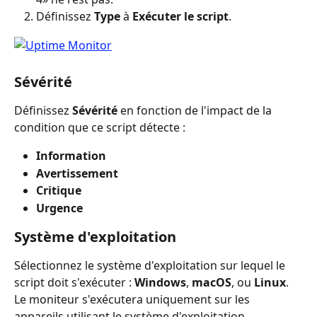
Définissez 
Type
 à 
Exécuter le script
.
Sévérité
Définissez 
Sévérité
 en fonction de l'impact de la 
condition que ce script détecte :
Information
Avertissement
Critique
Urgence
Système d'exploitation
Sélectionnez le système d'exploitation sur lequel le 
script doit s'exécuter : 
Windows
, 
macOS
, ou 
Linux
. 
Le moniteur s'exécutera uniquement sur les 
appareils utilisant le système d'exploitation 