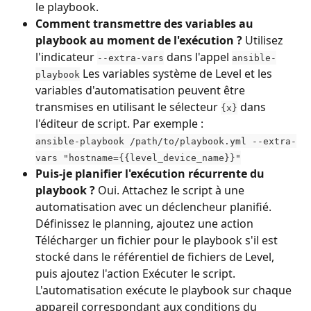
le playbook.
Comment transmettre des variables au 
playbook au moment de l'exécution ?
 Utilisez 
l'indicateur 
 dans l'appel 
--extra-vars
ansible-
 Les variables système de Level et les 
playbook
variables d'automatisation peuvent être 
transmises en utilisant le sélecteur 
 dans 
{x}
l'éditeur de script. Par exemple :
ansible-playbook /path/to/playbook.yml --extra-
vars "hostname={{level_device_name}}"
Puis-je planifier l'exécution récurrente du 
playbook ?
 Oui. Attachez le script à une 
automatisation avec un déclencheur planifié. 
Définissez le planning, ajoutez une action 
Télécharger un fichier pour le playbook s'il est 
stocké dans le référentiel de fichiers de Level, 
puis ajoutez l'action Exécuter le script. 
L'automatisation exécute le playbook sur chaque 
appareil correspondant aux conditions du 