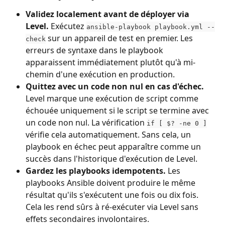
Validez localement avant de déployer via 
Level.
 Exécutez 
ansible-playbook playbook.yml --
 sur un appareil de test en premier. Les 
check
erreurs de syntaxe dans le playbook 
apparaissent immédiatement plutôt qu'à mi-
chemin d'une exécution en production.
Quittez avec un code non nul en cas d'échec.
Level marque une exécution de script comme 
échouée uniquement si le script se termine avec 
un code non nul. La vérification 
if [ $? -ne 0 ]
vérifie cela automatiquement. Sans cela, un 
playbook en échec peut apparaître comme un 
succès dans l'historique d'exécution de Level.
Gardez les playbooks idempotents.
 Les 
playbooks Ansible doivent produire le même 
résultat qu'ils s'exécutent une fois ou dix fois. 
Cela les rend sûrs à ré-exécuter via Level sans 
effets secondaires involontaires.