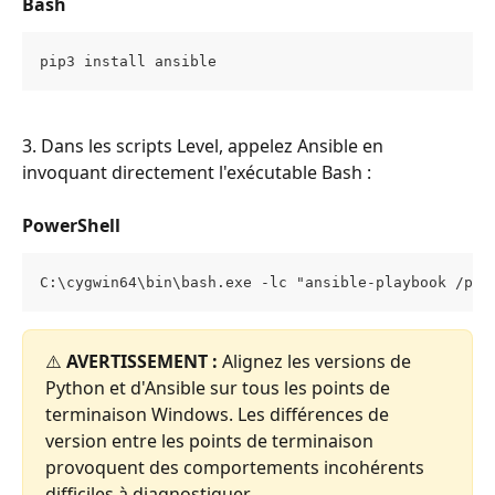
Bash
pip3 install ansible
3. Dans les scripts Level, appelez Ansible en 
invoquant directement l'exécutable Bash :
PowerShell
C:\cygwin64\bin\bash.exe -lc "ansible-playbook /pat
⚠️ 
AVERTISSEMENT :
 Alignez les versions de 
Python et d'Ansible sur tous les points de 
terminaison Windows. Les différences de 
version entre les points de terminaison 
provoquent des comportements incohérents 
difficiles à diagnostiquer.