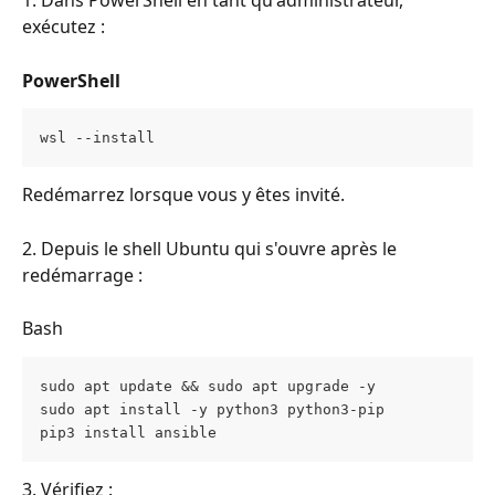
1. Dans PowerShell en tant qu'administrateur, 
exécutez :
PowerShell
wsl --install
Redémarrez lorsque vous y êtes invité.
2. Depuis le shell Ubuntu qui s'ouvre après le 
redémarrage :
Bash
sudo apt update && sudo apt upgrade -y
sudo apt install -y python3 python3-pip
pip3 install ansible
3. Vérifiez :