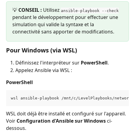
💡 
CONSEIL :
 Utilisez 
ansible-playbook --check
pendant le développement pour effectuer une 
simulation qui valide la syntaxe et la 
connectivité sans apporter de modifications.
Pour Windows (via WSL)
Définissez l'interpréteur sur 
PowerShell
.
Appelez Ansible via WSL :
PowerShell
wsl ansible-playbook /mnt/c/LevelPlaybooks/network_
WSL doit déjà être installé et configuré sur l'appareil. 
Voir 
Configuration d'Ansible sur Windows
 ci-
dessous.