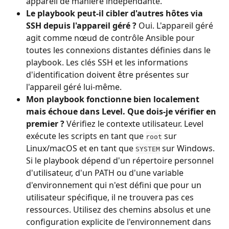
appareil de manière indépendante.
Le playbook peut-il cibler d'autres hôtes via 
SSH depuis l'appareil géré ?
 Oui. L'appareil géré 
agit comme nœud de contrôle Ansible pour 
toutes les connexions distantes définies dans le 
playbook. Les clés SSH et les informations 
d'identification doivent être présentes sur 
l'appareil géré lui-même.
Mon playbook fonctionne bien localement 
mais échoue dans Level. Que dois-je vérifier en 
premier ?
 Vérifiez le contexte utilisateur. Level 
exécute les scripts en tant que 
 sur 
root
Linux/macOS et en tant que 
 sur Windows. 
SYSTEM
Si le playbook dépend d'un répertoire personnel 
d'utilisateur, d'un PATH ou d'une variable 
d'environnement qui n'est défini que pour un 
utilisateur spécifique, il ne trouvera pas ces 
ressources. Utilisez des chemins absolus et une 
configuration explicite de l'environnement dans 