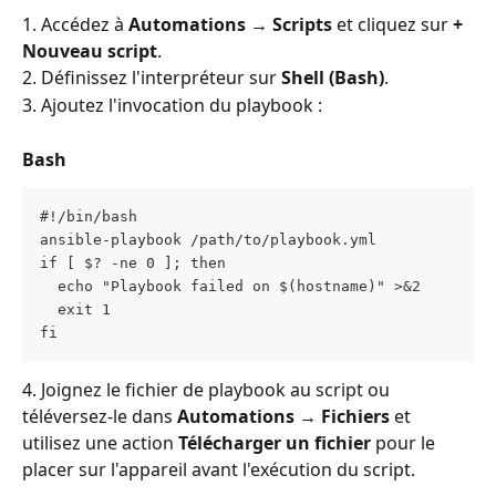
1. Accédez à 
Automations → Scripts
 et cliquez sur 
+ 
Nouveau script
.
2. Définissez l'interpréteur sur 
Shell (Bash)
.
3. Ajoutez l'invocation du playbook :
Bash
#!/bin/bash
ansible-playbook /path/to/playbook.yml
if [ $? -ne 0 ]; then
  echo "Playbook failed on $(hostname)" >&2
  exit 1
fi
4. Joignez le fichier de playbook au script ou 
téléversez-le dans 
Automations → Fichiers
 et 
utilisez une action 
Télécharger un fichier
 pour le 
placer sur l'appareil avant l'exécution du script.