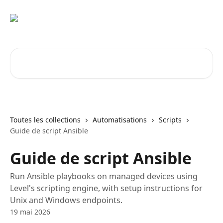
Passer au contenu principal
Rechercher un article...
Toutes les collections
Automatisations
Scripts
Guide de script Ansible
Guide de script Ansible
Run Ansible playbooks on managed devices using
Level's scripting engine, with setup instructions for
Unix and Windows endpoints.
19 mai 2026