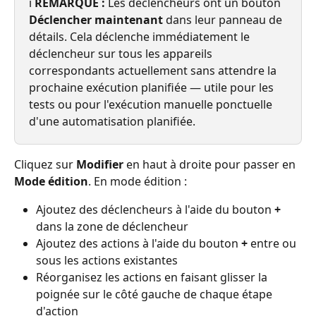
ℹ️ 
REMARQUE :
 Les déclencheurs ont un bouton 
Déclencher maintenant
 dans leur panneau de 
détails. Cela déclenche immédiatement le 
déclencheur sur tous les appareils 
correspondants actuellement sans attendre la 
prochaine exécution planifiée — utile pour les 
tests ou pour l'exécution manuelle ponctuelle 
d'une automatisation planifiée.
Cliquez sur 
Modifier
 en haut à droite pour passer en 
Mode édition
. En mode édition :
Ajoutez des déclencheurs à l'aide du bouton 
+
dans la zone de déclencheur
Ajoutez des actions à l'aide du bouton 
+
 entre ou 
sous les actions existantes
Réorganisez les actions en faisant glisser la 
poignée sur le côté gauche de chaque étape 
d'action