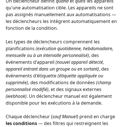
Un déclencheur définit 
quand
 et 
quels
 les appareils 
qu'une automatisation cible. Les appareils ne sont 
pas assignés manuellement aux automatisations — 
les déclencheurs les intègrent automatiquement en 
fonction de la condition.
Les types de déclencheurs comprennent les 
planifications 
(exécution quotidienne, hebdomadaire, 
mensuelle ou à un intervalle personnalisé)
, des 
événements d'appareil 
(nouvel appareil détecté, 
appareil entrant dans un groupe ou en sortant)
, des 
événements d'étiquette 
(étiquette appliquée ou 
supprimée)
, des modifications de données 
(champ 
personnalisé modifié)
, et des signaux externes 
(webhook)
. Un déclencheur manuel est également 
disponible pour les exécutions à la demande.
Chaque déclencheur (
sauf Manuel
) prend en charge 
les conditions
 — des filtres qui restreignent les 