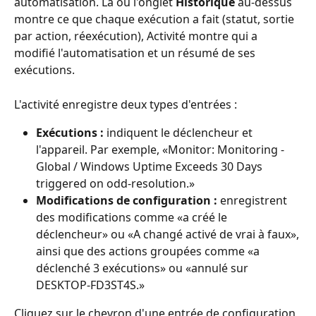
automatisation. Là où l'onglet 
Historique
 au-dessus 
montre ce que chaque exécution a fait (statut, sortie 
par action, réexécution), Activité montre qui a 
modifié l'automatisation et un résumé de ses 
exécutions.
L'activité enregistre deux types d'entrées :
Exécutions :
 indiquent le déclencheur et 
l'appareil. Par exemple, «Monitor: Monitoring - 
Global / Windows Uptime Exceeds 30 Days 
triggered on odd-resolution.»
Modifications de configuration :
 enregistrent 
des modifications comme «a créé le 
déclencheur» ou «A changé activé de vrai à faux», 
ainsi que des actions groupées comme «a 
déclenché 3 exécutions» ou «annulé sur 
DESKTOP-FD3ST4S.»
Cliquez sur le chevron d'une entrée de configuration 