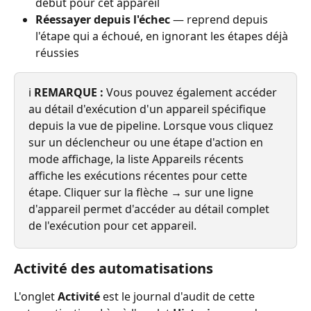
début pour cet appareil
Réessayer depuis l'échec
 — reprend depuis 
l'étape qui a échoué, en ignorant les étapes déjà 
réussies
ℹ️ 
REMARQUE :
 Vous pouvez également accéder 
au détail d'exécution d'un appareil spécifique 
depuis la vue de pipeline. Lorsque vous cliquez 
sur un déclencheur ou une étape d'action en 
mode affichage, la liste Appareils récents 
affiche les exécutions récentes pour cette 
étape. Cliquer sur la flèche 
→
 sur une ligne 
d'appareil permet d'accéder au détail complet 
de l'exécution pour cet appareil.
Activité des automatisations
L'onglet 
Activité
 est le journal d'audit de cette 