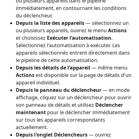
ou plusieurs appareils dans le pipeline 
immédiatement, en contournant les conditions 
du déclencheur.
Depuis la liste des appareils
 — sélectionnez un 
ou plusieurs appareils, ouvrez le menu 
Actions
et choisissez 
Exécuter l'automatisation
. 
Sélectionnez l'automatisation à exécuter. Les 
appareils sélectionnés entrent directement dans 
le pipeline de cette automatisation.
Depuis les détails de l'appareil
 — même menu 
Actions
 est disponible sur la page de détails d'un 
appareil individuel.
Depuis le panneau du déclencheur
 — en mode 
affichage, cliquez sur un déclencheur pour ouvrir 
son panneau de détails et utilisez 
Déclencher 
maintenant
 pour le déclencher immédiatement 
sur tous les appareils correspondants 
actuellement.
Depuis l'onglet Déclencheurs
 — ouvrez 