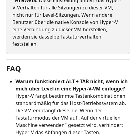
ℹ️ 
HINWEIS:
 Diese Einstellung ändert das Hyper-
V-Verhalten für alle Sitzungen zu dieser VM, 
nicht nur für Level-Sitzungen. Wenn andere 
Benutzer über die native Konsole von Hyper-V 
eine Verbindung zu dieser VM herstellen, 
werden sie dasselbe Tastaturverhalten 
feststellen.
FAQ
Warum funktioniert ALT + TAB nicht, wenn ich 
mich über Level in eine Hyper-V-VM einlogge?
Hyper-V fängt bestimmte Tastenkombinationen 
standardmäßig für das Host-Betriebssystem ab. 
Die VM empfängt diese nie. Wenn der 
Tastaturmodus der VM auf „Auf der virtuellen 
Maschine verwenden" gesetzt wird, verhindert 
Hyper-V das Abfangen dieser Tasten.