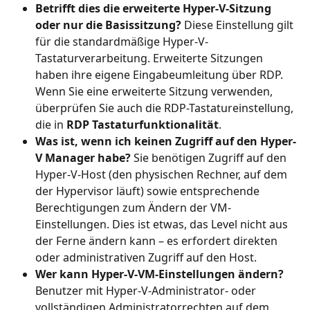
Betrifft dies die erweiterte Hyper-V-Sitzung 
oder nur die Basissitzung?
 Diese Einstellung gilt 
für die standardmäßige Hyper-V-
Tastaturverarbeitung. Erweiterte Sitzungen 
haben ihre eigene Eingabeumleitung über RDP. 
Wenn Sie eine erweiterte Sitzung verwenden, 
überprüfen Sie auch die RDP-Tastatureinstellung, 
die in 
RDP Tastaturfunktionalität
.
Was ist, wenn ich keinen Zugriff auf den Hyper-
V Manager habe?
 Sie benötigen Zugriff auf den 
Hyper-V-Host (den physischen Rechner, auf dem 
der Hypervisor läuft) sowie entsprechende 
Berechtigungen zum Ändern der VM-
Einstellungen. Dies ist etwas, das Level nicht aus 
der Ferne ändern kann – es erfordert direkten 
oder administrativen Zugriff auf den Host.
Wer kann Hyper-V-VM-Einstellungen ändern?
Benutzer mit Hyper-V-Administrator- oder 
vollständigen Administratorrechten auf dem 