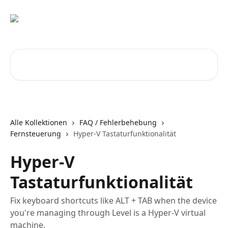
Zum Hauptinhalt springen
Nach Artikeln suchen …
Alle Kollektionen
FAQ / Fehlerbehebung
Fernsteuerung
Hyper-V Tastaturfunktionalität
Hyper-V
Tastaturfunktionalität
Fix keyboard shortcuts like ALT + TAB when the device
you're managing through Level is a Hyper-V virtual
machine.