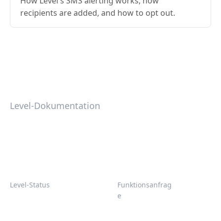
How Level's SMS alerting works, how
recipients are added, and how to opt out.
Level-Dokumentation
Level-Status
Funktionsanfrag
e