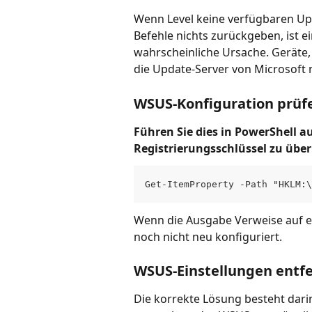
Wenn Level keine verfügbaren U
Befehle nichts zurückgeben, ist 
wahrscheinliche Ursache. Geräte,
die Update-Server von Microsoft n
WSUS-Konfiguration prüf
Führen Sie dies in PowerShell 
Registrierungsschlüssel zu übe
Get-ItemProperty -Path "HKLM:\
Wenn die Ausgabe Verweise auf e
noch nicht neu konfiguriert.
WSUS-Einstellungen entf
Die korrekte Lösung besteht dari