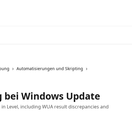
Startseite
App
ebung
Automatisierungen und Skripting
 bei Windows Update
n Level, including WUA result discrepancies and