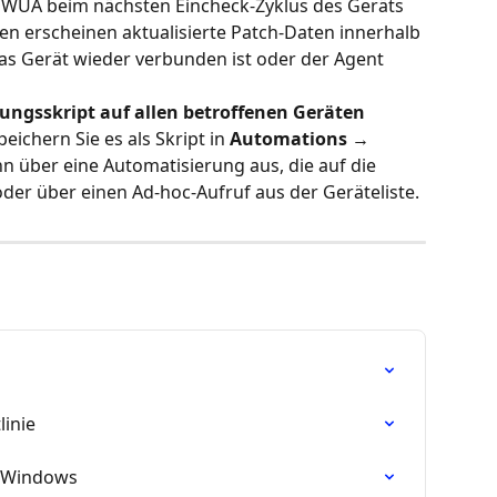
t WUA beim nächsten Eincheck-Zyklus des Geräts 
len erscheinen aktualisierte Patch-Daten innerhalb 
s Gerät wieder verbunden ist oder der Agent 
ngsskript auf allen betroffenen Geräten 
Speichern Sie es als Skript in 
Automations → 
nn über eine Automatisierung aus, die auf die 
oder über einen Ad-hoc-Aufruf aus der Geräteliste.
linie
r Windows