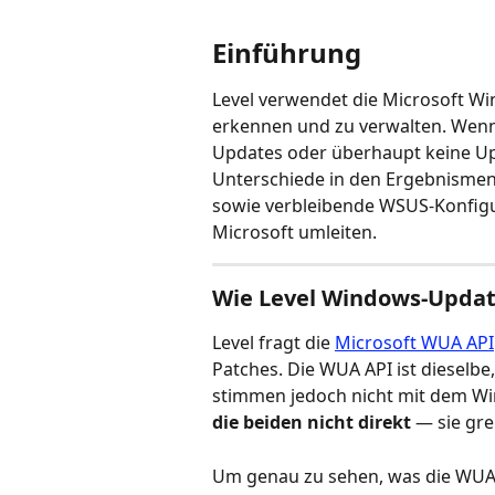
Einführung
Level verwendet die Microsoft W
erkennen und zu verwalten. Wenn
Updates oder überhaupt keine Upd
Unterschiede in den Ergebnisme
sowie verbleibende WSUS-Konfigu
Microsoft umleiten.
Wie Level Windows-Updat
Level fragt die 
Microsoft WUA API
Patches. Die WUA API ist dieselbe
stimmen jedoch nicht mit dem Wi
die beiden nicht direkt
 — sie gr
Um genau zu sehen, was die WUA A