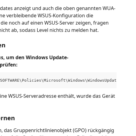
pdates anzeigt und auch die oben genannten WUA-
eine verbleibende WSUS-Konfiguration die 
 die noch auf einen WSUS-Server zeigen, fragen 
icht ab, sodass Level nichts zu melden hat.
en
aus, um den Windows Update-
rprüfen:
SOFTWARE\Policies\Microsoft\Windows\WindowsUpdate"
ine WSUS-Serveradresse enthält, wurde das Gerät 
ernen
n, das Gruppenrichtlinienobjekt (GPO) rückgängig 