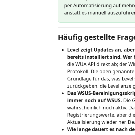
per Automatisierung auf mehrer
anstatt es manuell auszuführe
Häufig gestellte Frag
Level zeigt Updates an, abe
bereits installiert sind. Wer
die WUA API direkt ab; der W
Protokoll. Die oben genannte
Grundlage für das, was Level 
zurückgeben, die Level anzeigt
Das WSUS-Bereinigungsskrip
immer noch auf WSUS.
 Die 
wahrscheinlich noch aktiv. Das
Registrierungswerte, aber die 
Aktualisierung wieder her. De
Wie lange dauert es nach de