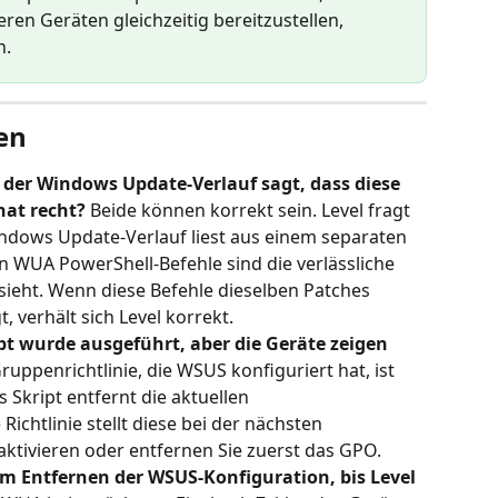
en Geräten gleichzeitig bereitzustellen, 
n.
en
r der Windows Update-Verlauf sagt, dass diese 
 hat recht?
 Beide können korrekt sein. Level fragt 
indows Update-Verlauf liest aus einem separaten 
n WUA PowerShell-Befehle sind die verlässliche 
sieht. Wenn diese Befehle dieselben Patches 
, verhält sich Level korrekt.
t wurde ausgeführt, aber die Geräte zeigen 
Gruppenrichtlinie, die WSUS konfiguriert hat, ist 
 Skript entfernt die aktuellen 
Richtlinie stellt diese bei der nächsten 
aktivieren oder entfernen Sie zuerst das GPO.
m Entfernen der WSUS-Konfiguration, bis Level 