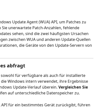
indows Update Agent (WUA) API, um Patches zu 
 Sie unerwartete Patch-Anzahlen, fehlende 
ates sehen, sind die zwei häufigsten Ursachen 
ngen zwischen WUA und anderen Update-Quellen 
rationen, die Geräte von den Update-Servern von 
es abfragt
 sowohl für verfügbare als auch für installierte 
, die Windows intern verwendet, ihre Ergebnisse 
ndows Update-Verlauf überein. 
Vergleichen Sie 
eifen auf unterschiedliche Datenspeicher zu.
PI für ein bestimmtes Gerät zurückgibt, führen 