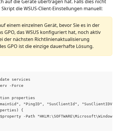
auf die Geräte übertragen hat. Falls dies nicht 
e Skript die WSUS-Client-Einstellungen manuell:
auf einem einzelnen Gerät, bevor Sie es in der 
s GPO, das WSUS konfiguriert hat, noch aktiv 
ei der nächsten Richtlinienaktualisierung 
es GPO ist die einzige dauerhafte Lösung.
date services
erv -Force
tion properties
mainSid", "PingID", "SusClientId", "SusClientIDValidatio
perties) {
$property -Path "HKLM:\SOFTWARE\Microsoft\Windows\Curren