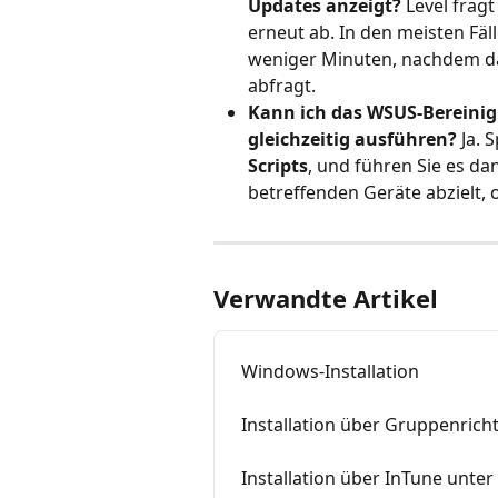
Updates anzeigt?
 Level frag
erneut ab. In den meisten Fäl
weniger Minuten, nachdem da
abfragt.
Kann ich das WSUS-Bereinigu
gleichzeitig ausführen?
 Ja. 
Scripts
, und führen Sie es da
betreffenden Geräte abzielt, 
Verwandte Artikel
Windows-Installation
Installation über Gruppenricht
Installation über InTune unte