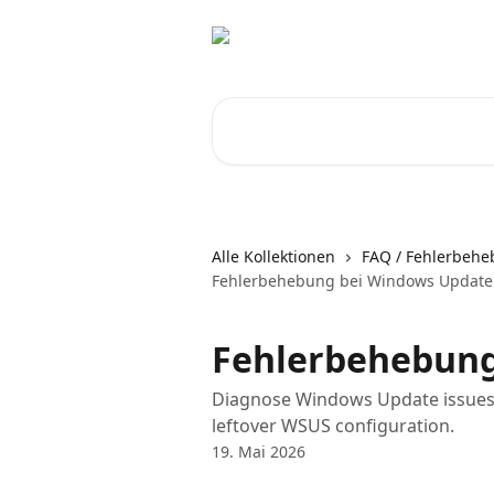
Zum Hauptinhalt springen
Nach Artikeln suchen …
Alle Kollektionen
FAQ / Fehlerbeh
Fehlerbehebung bei Windows Update
Fehlerbehebung
Diagnose Windows Update issues i
leftover WSUS configuration.
19. Mai 2026