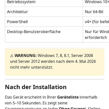
Betriebssystem
Windows 10+
Architektur
Nur 64-Bit
PowerShell
v4+ (für befe
Desktop-Benutzeroberfläche
Nur für Wind
erforderlich
⚠️ 
WARNUNG:
 Windows 7, 8, 8.1, Server 2008 
und Server 2012 werden nach dem 4. Mai 2026 
nicht mehr unterstützt.
Nach der Installation
Das Gerät erscheint in Ihrer 
Geräteliste
 innerhalb 
von 5–10 Sekunden. Es zeigt seine 
Gruppenzuweisung an (oder 
Ohne Gruppe
), Online-