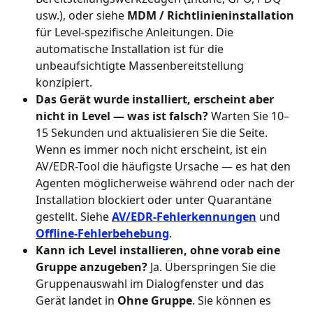
usw.), oder siehe 
MDM / Richtlinieninstallation
für Level-spezifische Anleitungen. Die 
automatische Installation ist für die 
unbeaufsichtigte Massenbereitstellung 
konzipiert.
Das Gerät wurde installiert, erscheint aber 
nicht in Level — was ist falsch?
 Warten Sie 10–
15 Sekunden und aktualisieren Sie die Seite. 
Wenn es immer noch nicht erscheint, ist ein 
AV/EDR-Tool die häufigste Ursache — es hat den 
Agenten möglicherweise während oder nach der 
Installation blockiert oder unter Quarantäne 
gestellt. Siehe 
AV/EDR-Fehlerkennungen
 und 
Offline-Fehlerbehebung
.
Kann ich Level installieren, ohne vorab eine 
Gruppe anzugeben?
 Ja. Überspringen Sie die 
Gruppenauswahl im Dialogfenster und das 
Gerät landet in 
Ohne Gruppe
. Sie können es 