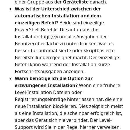
einer Gruppe aus der 
Geräteliste
 danach.
Was ist der Unterschied zwischen der 
automatischen Installation und dem 
einzeiligen Befehl?
 Beide sind einzeilige 
PowerShell-Befehle. Die automatische 
Installation fügt 
 um alle Ausgaben der 
/qn
Benutzeroberfläche zu unterdrücken, was es 
besser für automatisierte oder skriptbasierte 
Bereitstellungen geeignet macht. Der einzeilige 
Befehl kann während der Installation kurze 
Fortschrittsausgaben anzeigen.
Wann benötige ich die Option zur 
erzwungenen Installation?
 Wenn eine frühere 
Level-Installation Dateien oder 
Registrierungseinträge hinterlassen hat, die eine 
neue Installation blockieren. Dies zeigt sich meist 
als eine Installation, die scheinbar erfolgreich ist, 
aber das Gerät sich nie verbindet. Der Level-
Support wird Sie in der Regel hierher verweisen, 