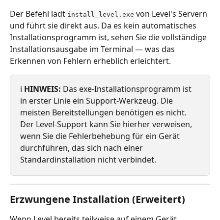
Der Befehl lädt 
 von Level's Servern 
install_level.exe
und führt sie direkt aus. Da es kein automatisches 
Installationsprogramm ist, sehen Sie die vollständige 
Installationsausgabe im Terminal — was das 
Erkennen von Fehlern erheblich erleichtert.
ℹ️ 
HINWEIS:
 Das exe-Installationsprogramm ist 
in erster Linie ein Support-Werkzeug. Die 
meisten Bereitstellungen benötigen es nicht. 
Der Level-Support kann Sie hierher verweisen, 
wenn Sie die Fehlerbehebung für ein Gerät 
durchführen, das sich nach einer 
Standardinstallation nicht verbindet.
Erzwungene Installation (Erweitert)
Wenn Level bereits teilweise auf einem Gerät 