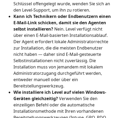
Schlüssel offengelegt wurde, wenden Sie sich an 
den Level-Support, um ihn zu rotieren.
Kann ich Technikern oder Endbenutzern einen 
E-Mail-Link schicken, damit sie den Agenten 
selbst installieren?
 Nein. Level verfügt nicht 
über einen E-Mail-basierten Installationsablauf. 
Der Agent erfordert lokale Administratorrechte 
zur Installation, die die meisten Endbenutzer 
nicht haben — daher sind E-Mail-gesteuerte 
Selbstinstallationen nicht zuverlässig. Die 
Installation muss von jemandem mit lokalem 
Administratorzugang durchgeführt werden, 
entweder manuell oder über ein 
Bereitstellungswerkzeug.
Wie installiere ich Level auf vielen Windows-
Geräten gleichzeitig?
 Verwenden Sie den 
einzeiligen Befehl oder die automatische 
Installationsmethode mit Ihren vorhandenen 
Bereitstellungswerkzeugen (Intune, GPO, PDQ 