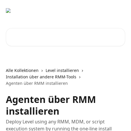
Zum Hauptinhalt springen
Nach Artikeln suchen …
Alle Kollektionen
Level installieren
Installation über andere RMM-Tools
Agenten über RMM installieren
Agenten über RMM
installieren
Deploy Level using any RMM, MDM, or script
execution system by running the one-line install