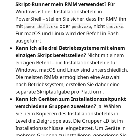
Skript-Runner mein RMM verwendet?
 Für 
Windows ist der Installationsbefehl in 
PowerShell – stellen Sie sicher, dass Ihr RMM ihn 
mit 
 oder 
, nicht 
. 
powershell.exe
pwsh.exe
cmd.exe
Für macOS und Linux wird der Befehl in Bash 
ausgeführt.
Kann ich alle drei Betriebssysteme mit einem 
einzigen Skript bereitstellen?
 Nicht mit einem 
einzigen Befehl – die Installationsbefehle für 
Windows, macOS und Linux sind unterschiedlich. 
Die meisten RMMs ermöglichen eine Auswahl 
nach Betriebssystem; erstellen Sie daher eine 
separate Skriptaufgabe pro Plattform.
Kann ich Geräten zum Installationszeitpunkt 
verschiedene Gruppen zuweisen?
 Ja. Wählen 
Sie beim Kopieren des Installationsbefehls in 
Level die Zielgruppe aus. Die Gruppen-ID ist im 
Installationsschlüssel eingebettet. Um Geräte in 
mehrere Gruppen zu installieren, generieren Sie 