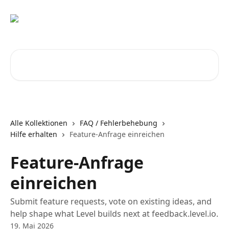
Zum Hauptinhalt springen
Nach Artikeln suchen …
Alle Kollektionen
FAQ / Fehlerbehebung
Hilfe erhalten
Feature-Anfrage einreichen
Feature-Anfrage
einreichen
Submit feature requests, vote on existing ideas, and
help shape what Level builds next at feedback.level.io.
19. Mai 2026