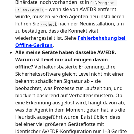
Binärdatei noch vorhanden ist in 
C:\Program 
 – wenn sie von AV/EDR entfernt 
Files\Level\
wurde, müssen Sie den Agenten neu installieren. 
Führen Sie 
 nach der Neuinstallation, um 
--check
zu bestätigen, dass die Konnektivität 
wiederhergestellt ist. Siehe 
Fehlerbehebung bei 
Offline-Geräten
.
Alle meine Geräte haben dasselbe AV/EDR. 
Warum ist Level nur auf einigen davon 
offline?
 Verhaltensbasierte Erkennung. Ihre 
Sicherheitssoftware gleicht Level nicht mit einer 
bekannt schädlichen Signatur ab – sie 
beobachtet, was Prozesse zur Laufzeit tun, und 
blockiert basierend auf Verhaltensmustern. Ob 
eine Erkennung ausgelöst wird, hängt davon ab, 
was der Agent in dem Moment getan hat, als die 
Heuristik ausgeführt wurde. Es ist üblich, dass 
bei einer viel größeren Geräteflotte mit 
identischer AV/EDR-Konfiguration nur 1–3 Geräte 