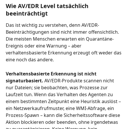
Wie AV/EDR Level tatsächlich 
beeinträchtigt
Das ist wichtig zu verstehen, denn AV/EDR-
Beeinträchtigungen sind nicht immer offensichtlich. 
Die meisten Menschen erwarten ein Quarantäne-
Ereignis oder eine Warnung – aber 
verhaltensbasierte Erkennung erzeugt oft weder das 
eine noch das andere.
Verhaltensbasierte Erkennung ist nicht 
signaturbasiert.
 AV/EDR-Produkte scannen nicht 
nur Dateien; sie beobachten, was Prozesse zur 
Laufzeit tun. Wenn das Verhalten des Agenten zu 
einem bestimmten Zeitpunkt eine Heuristik auslöst – 
ein Netzwerkaufrufmuster, eine WMI-Abfrage, ein 
Prozess-Spawn – kann die Sicherheitssoftware diese 
Aktion blockieren oder beenden, ohne irgendetwas 
zu quarantänisieren. Keine Warnung, kein 