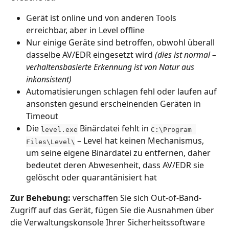
Gerät ist online und von anderen Tools 
erreichbar, aber in Level offline
Nur einige Geräte sind betroffen, obwohl überall 
dasselbe AV/EDR eingesetzt wird 
(dies ist normal – 
verhaltensbasierte Erkennung ist von Natur aus 
inkonsistent)
Automatisierungen schlagen fehl oder laufen auf 
ansonsten gesund erscheinenden Geräten in 
Timeout
Die 
 Binärdatei fehlt in 
level.exe
C:\Program 
 – Level hat keinen Mechanismus, 
Files\Level\
um seine eigene Binärdatei zu entfernen, daher 
bedeutet deren Abwesenheit, dass AV/EDR sie 
gelöscht oder quarantänisiert hat
Zur Behebung:
 verschaffen Sie sich Out-of-Band-
Zugriff auf das Gerät, fügen Sie die Ausnahmen über 
die Verwaltungskonsole Ihrer Sicherheitssoftware 