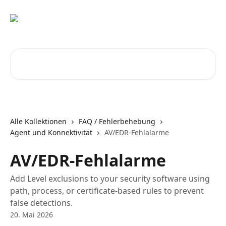
Zum Hauptinhalt springen
Nach Artikeln suchen …
Alle Kollektionen
FAQ / Fehlerbehebung
Agent und Konnektivität
AV/EDR-Fehlalarme
AV/EDR-Fehlalarme
Add Level exclusions to your security software using
path, process, or certificate-based rules to prevent
false detections.
20. Mai 2026