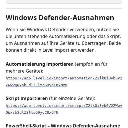
Windows Defender-Ausnahmen
Wenn Sie Windows Defender verwenden, nutzen Sie 
die unten stehende Automatisierung oder das Skript, 
um Ausnahmen auf Ihre Geräte zu übertragen. Beide 
können direkt in Level importiert werden.
Automatisierung importieren
 (empfohlen für 
mehrere Geräte): 
https://app.level.io/import/automation/Z2lkOi8vbGV2
ZWwvQWxsb3dlZEltcG9ydC8xNzM
Skript importieren
 (für einzelne Geräte): 
https://app.level.io/import/script/Z2lkOi8vbGV2ZWwv
QWxsb3dlZEltcG9ydC8xOTU
PowerShell-Skript – Windows Defender-Ausnahme 