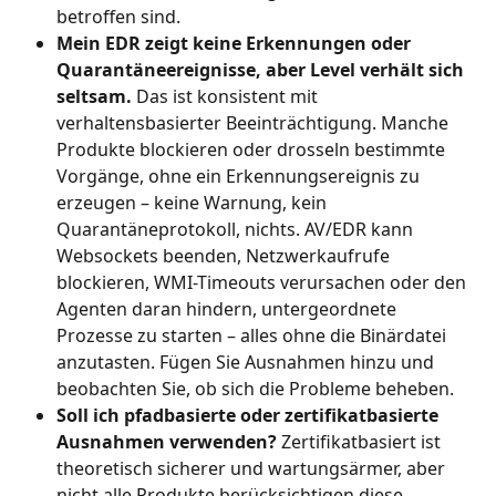
betroffen sind.
Mein EDR zeigt keine Erkennungen oder 
Quarantäneereignisse, aber Level verhält sich 
seltsam.
 Das ist konsistent mit 
verhaltensbasierter Beeinträchtigung. Manche 
Produkte blockieren oder drosseln bestimmte 
Vorgänge, ohne ein Erkennungsereignis zu 
erzeugen – keine Warnung, kein 
Quarantäneprotokoll, nichts. AV/EDR kann 
Websockets beenden, Netzwerkaufrufe 
blockieren, WMI-Timeouts verursachen oder den 
Agenten daran hindern, untergeordnete 
Prozesse zu starten – alles ohne die Binärdatei 
anzutasten. Fügen Sie Ausnahmen hinzu und 
beobachten Sie, ob sich die Probleme beheben.
Soll ich pfadbasierte oder zertifikatbasierte 
Ausnahmen verwenden?
 Zertifikatbasiert ist 
theoretisch sicherer und wartungsärmer, aber 
nicht alle Produkte berücksichtigen diese 