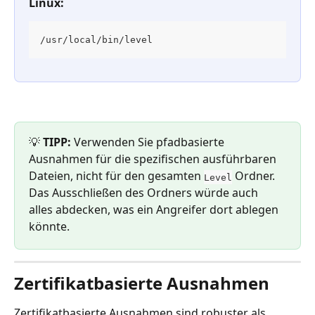
Linux:
/usr/local/bin/level
💡 
TIPP:
 Verwenden Sie pfadbasierte 
Ausnahmen für die spezifischen ausführbaren 
Dateien, nicht für den gesamten 
 Ordner. 
Level
Das Ausschließen des Ordners würde auch 
alles abdecken, was ein Angreifer dort ablegen 
könnte.
Zertifikatbasierte Ausnahmen
Zertifikatbasierte Ausnahmen sind robuster als 