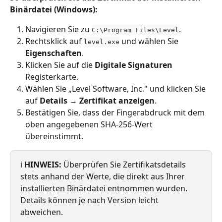
Binärdatei (Windows):
Navigieren Sie zu 
.
C:\Program Files\Level
Rechtsklick auf 
 und wählen Sie 
level.exe
Eigenschaften
.
Klicken Sie auf die 
Digitale Signaturen
Registerkarte.
Wählen Sie „Level Software, Inc." und klicken Sie 
auf 
Details → Zertifikat anzeigen
.
Bestätigen Sie, dass der Fingerabdruck mit dem 
oben angegebenen SHA-256-Wert 
übereinstimmt.
ℹ️ 
HINWEIS:
 Überprüfen Sie Zertifikatsdetails 
stets anhand der Werte, die direkt aus Ihrer 
installierten Binärdatei entnommen wurden. 
Details können je nach Version leicht 
abweichen.