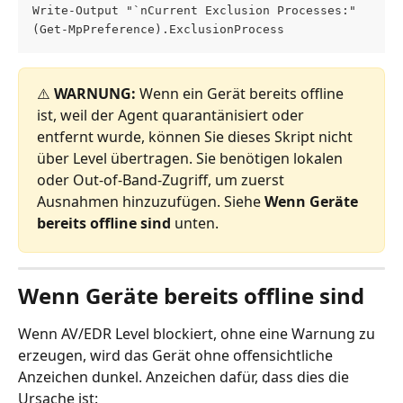
Write-Output "`nCurrent Exclusion Processes:"
(Get-MpPreference).ExclusionProcess
⚠️ 
WARNUNG:
 Wenn ein Gerät bereits offline 
ist, weil der Agent quarantänisiert oder 
entfernt wurde, können Sie dieses Skript nicht 
über Level übertragen. Sie benötigen lokalen 
oder Out-of-Band-Zugriff, um zuerst 
Ausnahmen hinzuzufügen. Siehe 
Wenn Geräte 
bereits offline sind
 unten.
Wenn Geräte bereits offline sind
Wenn AV/EDR Level blockiert, ohne eine Warnung zu 
erzeugen, wird das Gerät ohne offensichtliche 
Anzeichen dunkel. Anzeichen dafür, dass dies die 
Ursache ist: