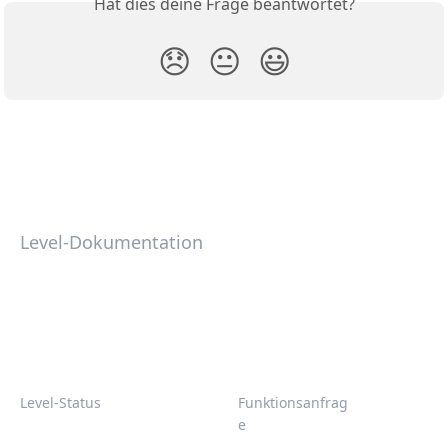
Hat dies deine Frage beantwortet?
😞
😐
😃
Level-Dokumentation
Level-Status
Funktionsanfrag
e