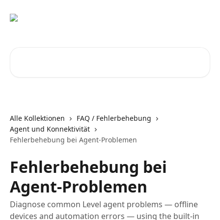
Zum Hauptinhalt springen
Nach Artikeln suchen …
Alle Kollektionen
FAQ / Fehlerbehebung
Agent und Konnektivität
Fehlerbehebung bei Agent-Problemen
Fehlerbehebung bei
Agent-Problemen
Diagnose common Level agent problems — offline
devices and automation errors — using the built-in