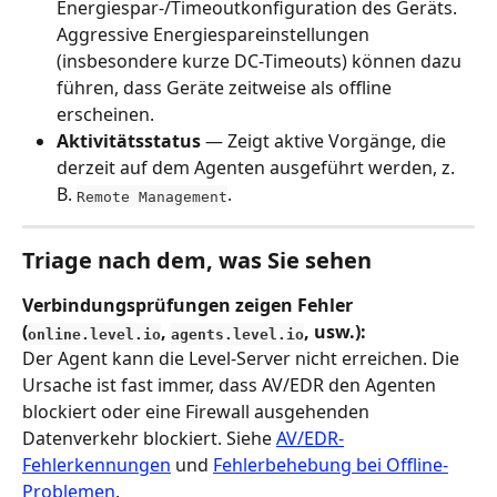
Energiespar-/Timeoutkonfiguration des Geräts. 
Aggressive Energiespareinstellungen 
(insbesondere kurze DC-Timeouts) können dazu 
führen, dass Geräte zeitweise als offline 
erscheinen.
Aktivitätsstatus
 — Zeigt aktive Vorgänge, die 
derzeit auf dem Agenten ausgeführt werden, z. 
B. 
.
Remote Management
Triage nach dem, was Sie sehen
Verbindungsprüfungen zeigen Fehler 
(
, 
, usw.):
online.level.io
agents.level.io
Der Agent kann die Level-Server nicht erreichen. Die 
Ursache ist fast immer, dass AV/EDR den Agenten 
blockiert oder eine Firewall ausgehenden 
Datenverkehr blockiert. Siehe 
AV/EDR-
Fehlerkennungen
 und 
Fehlerbehebung bei Offline-
Problemen
.