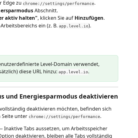
r Edge zu 
.
chrome://settings/performance
chersparmodus
 Abschnitt.
r aktiv halten"
, klicken Sie auf 
Hinzufügen
.
Arbeitsbereichs ein (z. B. 
).
app.level.io
enutzerdefinierte Level-Domain verwendet, 
ätzlich) diese URL hinzu: 
.
app.level.io
s und Energiesparmodus deaktivieren
vollständig deaktivieren möchten, befinden sich 
 Seite unter 
.
chrome://settings/performance
— Inaktive Tabs aussetzen, um Arbeitsspeicher 
ption deaktivieren, bleiben alle Tabs vollständig 