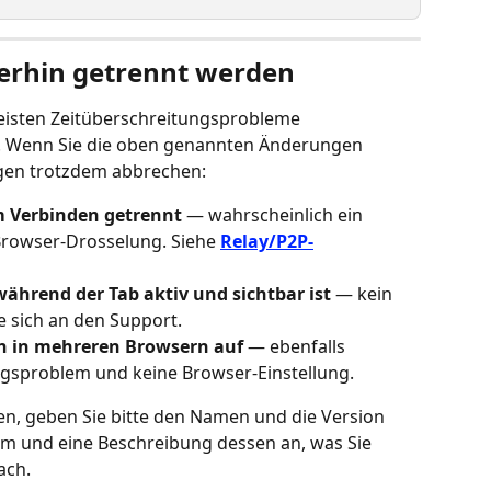
erhin getrennt werden
eisten Zeitüberschreitungsprobleme 
lle. Wenn Sie die oben genannten Änderungen 
en trotzdem abbrechen:
m Verbinden getrennt
 — wahrscheinlich ein 
rowser-Drosselung. Siehe 
Relay/P2P-
ährend der Tab aktiv und sichtbar ist
 — kein 
 sich an den Support.
n in mehreren Browsern auf
 — ebenfalls 
ngsproblem und keine Browser-Einstellung.
n, geben Sie bitte den Namen und die Version 
em und eine Beschreibung dessen an, was Sie 
ach.