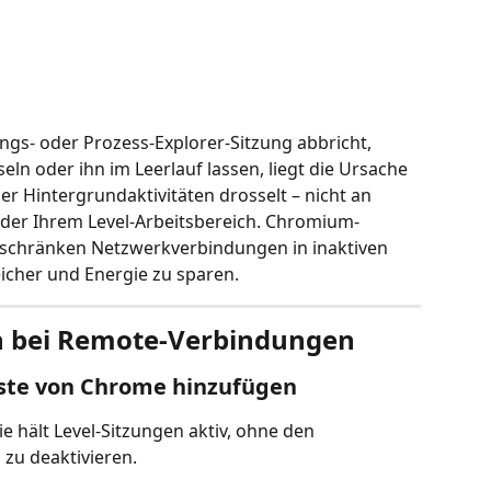
ngs- oder Prozess-Explorer-Sitzung abbricht, 
ln oder ihn im Leerlauf lassen, liegt die Ursache 
r Hintergrundaktivitäten drosselt – nicht an 
der Ihrem Level-Arbeitsbereich. Chromium-
 schränken Netzwerkverbindungen in inaktiven 
eicher und Energie zu sparen.
n bei Remote-Verbindungen
iste von Chrome hinzufügen
e hält Level-Sitzungen aktiv, ohne den 
zu deaktivieren.