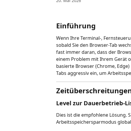
20. Mai 2026
Einführung
Wenn Ihre Terminal-, Fernsteueru
sobald Sie den Browser-Tab wechse
fast immer daran, dass der Browse
einem Problem mit Ihrem Gerät o
basierte Browser (Chrome, Edge)
Tabs aggressiv ein, um Arbeitssp
Zeitüberschreitunge
Level zur Dauerbetrieb-L
Dies ist die empfohlene Lösung. Si
Arbeitsspeichersparmodus global 