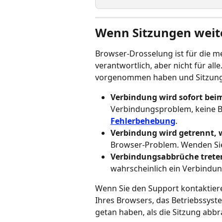
Wenn Sitzungen weit
Browser-Drosselung ist für die m
verantwortlich, aber nicht für a
vorgenommen haben und Sitzung
Verbindung wird sofort bei
Verbindungsproblem, keine B
Fehlerbehebung
.
Verbindung wird getrennt, w
Browser-Problem. Wenden Sie
Verbindungsabbrüche trete
wahrscheinlich ein Verbindu
Wenn Sie den Support kontaktiere
Ihres Browsers, das Betriebssyst
getan haben, als die Sitzung abbr