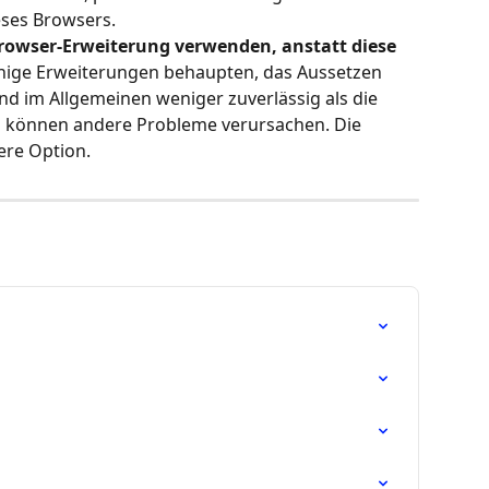
eses Browsers.
Browser-Erweiterung verwenden, anstatt diese 
inige Erweiterungen behaupten, das Aussetzen 
ind im Allgemeinen weniger zuverlässig als die 
d können andere Probleme verursachen. Die 
sere Option.