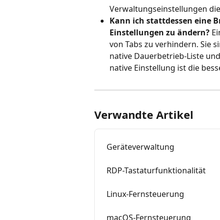
Verwaltungseinstellungen di
Kann ich stattdessen eine 
Einstellungen zu ändern?
 E
von Tabs zu verhindern. Sie s
native Dauerbetrieb-Liste un
native Einstellung ist die bes
Verwandte Artikel
Geräteverwaltung
RDP-Tastaturfunktionalität
Linux-Fernsteuerung
macOS-Fernsteuerung