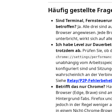
Häufig gestellte Frag
Sind Terminal, Fernsteueru
betroffen?
 Ja. Alle drei sind
Browser angewiesen. Jede Bro
unterbricht, wirkt sich auf al
Ich habe Level zur Dauerbet
trotzdem ab.
 Prüfen Sie, ob
chrome://settings/performanc
unabhängig vom Arbeitsspei
konfiguriert sind und Sitzung
wahrscheinlich an der Verbin
Siehe 
Relay/P2P-Fehlerbehe
Betrifft das nur Chrome?
 Ha
Browser (Edge, Brave) sind a
Hintergrund-Tabs. Firefox un
jedoch in der Regel weniger 
in einem Nicht-Chrome-Browser