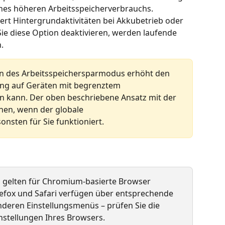
eines höheren Arbeitsspeicherverbrauchs.
ert Hintergrundaktivitäten bei Akkubetrieb oder 
e diese Option deaktivieren, werden laufende 
.
en des Arbeitsspeichersparmodus erhöht den 
ung auf Geräten mit begrenztem 
en kann. Der oben beschriebene Ansatz mit der 
ehen, wenn der globale 
nsten für Sie funktioniert.
n gelten für Chromium-basierte Browser 
refox und Safari verfügen über entsprechende 
nderen Einstellungsmenüs – prüfen Sie die 
nstellungen Ihres Browsers.