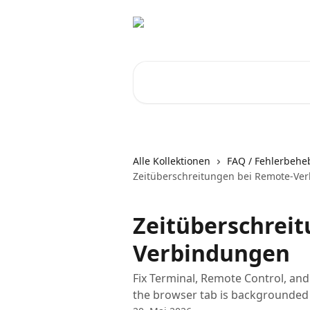
Zum Hauptinhalt springen
Nach Artikeln suchen …
Alle Kollektionen
FAQ / Fehlerbeh
Zeitüberschreitungen bei Remote-Ve
Zeitüberschrei
Verbindungen
Fix Terminal, Remote Control, an
the browser tab is backgrounded o