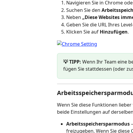
Navigieren Sie in Chrome ode
Suchen Sie den 
Arbeitsspei
Neben 
„Diese Websites imme
Geben Sie die URL Ihres Level-
Klicken Sie auf 
Hinzufügen
.
💡 TIPP:
 Wenn Ihr Team eine b
fügen Sie stattdessen (oder zus
Arbeitsspeichersparmodu
Wenn Sie diese Funktionen lieber 
beide Einstellungen auf derselben
Arbeitsspeichersparmodus
 
freizugeben. Wenn Sie diese O