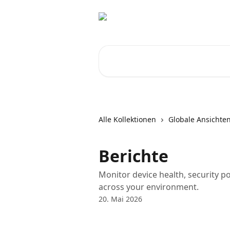
Zum Hauptinhalt springen
Nach Artikeln suchen …
Alle Kollektionen
Globale Ansichte
Berichte
Monitor device health, security po
across your environment.
20. Mai 2026