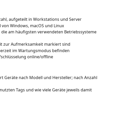
hl, aufgeteilt in Workstations und Server
il von Windows, macOS und Linux
 die am häufigsten verwendeten Betriebssysteme 
eit zur Aufmerksamkeit markiert sind
 derzeit im Wartungsmodus befinden
fschlüsselung online/offline
rt Geräte nach Modell und Hersteller; nach Anzahl 
nutzten Tags und wie viele Geräte jeweils damit 