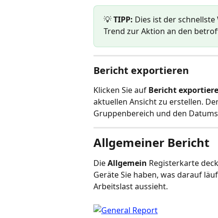
💡 
TIPP:
 Dies ist der schnells
Trend zur Aktion an den betro
Bericht exportieren
Klicken Sie auf 
Bericht exportier
aktuellen Ansicht zu erstellen. De
Gruppenbereich und den Datumsb
Allgemeiner Bericht
Die 
Allgemein
 Registerkarte dec
Geräte Sie haben, was darauf läuft
Arbeitslast aussieht.