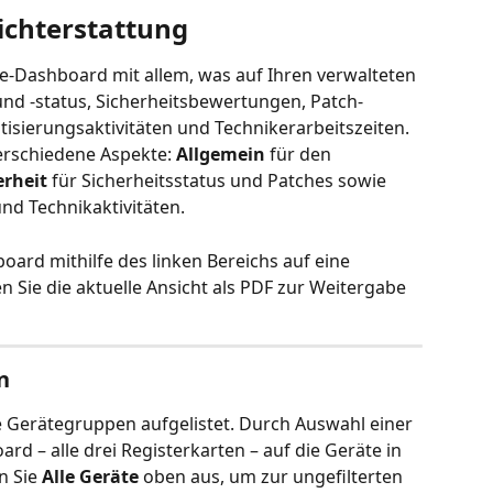
richterstattung
ive-Dashboard mit allem, was auf Ihren verwalteten 
und -status, Sicherheitsbewertungen, Patch-
sierungsaktivitäten und Technikerarbeitszeiten. 
erschiedene Aspekte: 
Allgemein
 für den 
erheit
 für Sicherheitsstatus und Patches sowie 
nd Technikaktivitäten.
ard mithilfe des linken Bereichs auf eine 
 Sie die aktuelle Ansicht als PDF zur Weitergabe 
n
e Gerätegruppen aufgelistet. Durch Auswahl einer 
 – alle drei Registerkarten – auf die Geräte in 
 Sie 
Alle Geräte
 oben aus, um zur ungefilterten 