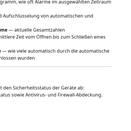
ogramm, wie oft Alarme im ausgewählten Zeitraum 
d Aufschlüsselung von automatischen und 
rme
 — aktuelle Gesamtzahlen
ittlere Zeit vom Öffnen bis zum Schließen eines 
e
 — wie viele automatisch durch die automatische 
chlossen wurden
t den Sicherheitsstatus der Geräte ab: 
atus sowie Antivirus- und Firewall-Abdeckung.