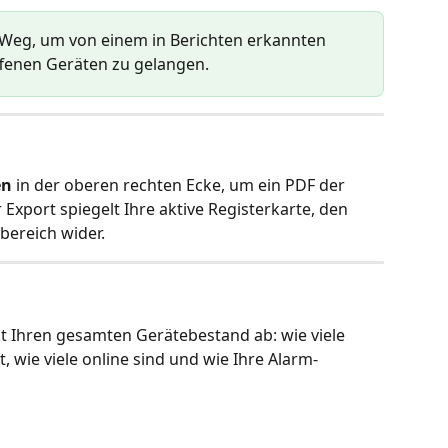
te Weg, um von einem in Berichten erkannten 
ffenen Geräten zu gelangen.
en
 in der oberen rechten Ecke, um ein PDF der 
r Export spiegelt Ihre aktive Registerkarte, den 
ereich wider.
kt Ihren gesamten Gerätebestand ab: wie viele 
, wie viele online sind und wie Ihre Alarm-