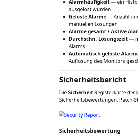
Alarmhäufigkeit
 — ein Hist
ausgelöst wurden
Gelöste Alarme
 — Anzahl un
manuellen Lösungen
Alarme gesamt / Aktive Ala
Durchschn. Lösungszeit
 — m
Alarms
Automatisch gelöste Alarm
Auflösung des Monitors ges
Sicherheitsbericht
Die 
Sicherheit
 Registerkarte deck
Sicherheitsbewertungen, Patch-St
Sicherheitsbewertung