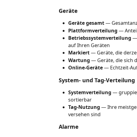
Geräte
Geräte gesamt
 — Gesamtanza
Plattformverteilung
 — Ante
Betriebssystemverteilung
 —
auf Ihren Geräten
Markiert
 — Geräte, die derz
Wartung
 — Geräte, die sich
Online-Geräte
 — Echtzeit-Au
System- und Tag-Verteilung
Systemverteilung
 — gruppie
sortierbar
Tag-Nutzung
 — Ihre meistge
versehen sind
Alarme