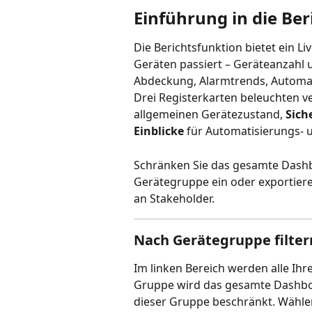
Einführung in die Be
Die Berichtsfunktion bietet ein L
Geräten passiert – Geräteanzahl 
Abdeckung, Alarmtrends, Automati
Drei Registerkarten beleuchten v
allgemeinen Gerätezustand, 
Sich
Einblicke
 für Automatisierungs- u
Schränken Sie das gesamte Dashbo
Gerätegruppe ein oder exportieren
an Stakeholder.
Nach Gerätegruppe filter
Im linken Bereich werden alle Ihr
Gruppe wird das gesamte Dashboard
dieser Gruppe beschränkt. Wählen