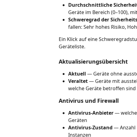
Durchschnittliche Sicherhe
Geräte im Bereich (0–100), mi
Schweregrad der Sicherhei
fallen: Sehr hohes Risiko, Ho
Ein Klick auf eine Schweregradstuf
Geräteliste.
Aktualisierungsübersicht
Aktuell
 — Geräte ohne ausst
Veraltet
 — Geräte mit ausste
welche Geräte betroffen sind
Antivirus und Firewall
Antivirus-Anbieter
 — welche
Geräten
Antivirus-Zustand
 — Anzahl 
Instanzen