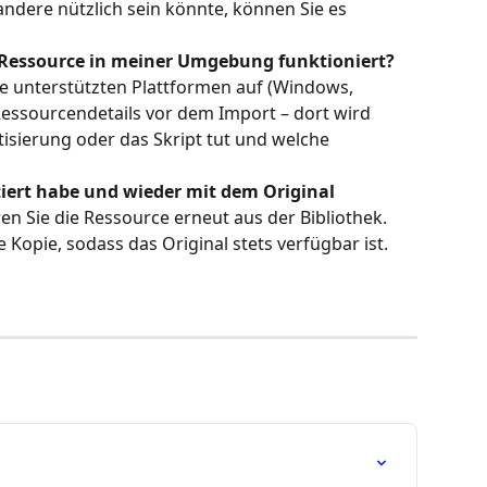
 andere nützlich sein könnte, können Sie es 
 Ressource in meiner Umgebung funktioniert?
ie unterstützten Plattformen auf (Windows, 
Ressourcendetails vor dem Import – dort wird 
isierung oder das Skript tut und welche 
iert habe und wieder mit dem Original 
en Sie die Ressource erneut aus der Bibliothek. 
e Kopie, sodass das Original stets verfügbar ist.