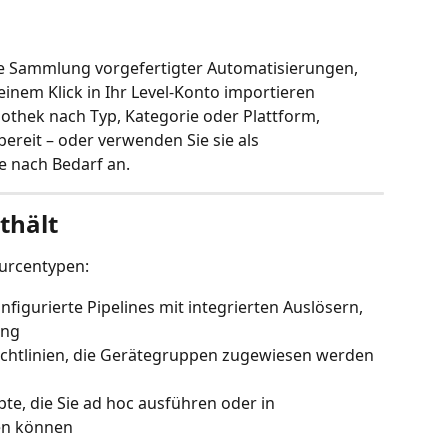
ine Sammlung vorgefertigter Automatisierungen, 
einem Klick in Ihr Level-Konto importieren 
othek nach Typ, Kategorie oder Plattform, 
bereit – oder verwenden Sie sie als 
e nach Bedarf an.
thält
ourcentypen:
nfigurierte Pipelines mit integrierten Auslösern, 
ung
htlinien, die Gerätegruppen zugewiesen werden 
te, die Sie ad hoc ausführen oder in 
en können