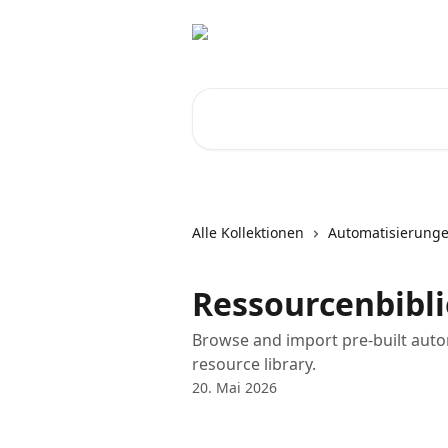
Zum Hauptinhalt springen
Nach Artikeln suchen …
Alle Kollektionen
Automatisierung
Ressourcenbibl
Browse and import pre-built auto
resource library.
20. Mai 2026