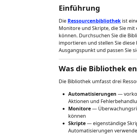
Einführung
Die 
Ressourcenbibliothek
 ist e
Monitore und Skripte, die Sie mit 
können. Durchsuchen Sie die Bibli
importieren und stellen Sie diese 
Ausgangspunkt und passen Sie si
Was die Bibliothek en
Die Bibliothek umfasst drei Ress
Automatisierungen
 — vorko
Aktionen und Fehlerbehandl
Monitore
 — Überwachungsric
können
Skripte
 — eigenständige Skrip
Automatisierungen verwend