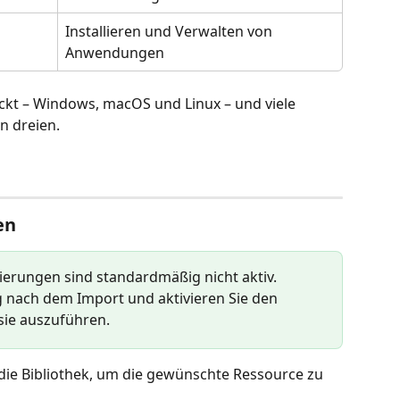
Installieren und Verwalten von 
Anwendungen
eckt – Windows, macOS und Linux – und viele 
n dreien.
en
ierungen sind standardmäßig nicht aktiv. 
g nach dem Import und aktivieren Sie den 
 sie auszuführen.
 die Bibliothek, um die gewünschte Ressource zu 