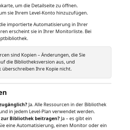
karte, um die Detailseite zu öffnen.
, um sie Ihrem Level-Konto hinzuzufügen.
ie importierte Automatisierung in Ihrer 
en erscheint sie in Ihrer Monitorliste. Bei 
iptbibliothek.
rcen sind Kopien – Änderungen, die Sie 
uf die Bibliotheksversion aus, und 
k überschreiben Ihre Kopie nicht.
en
 zugänglich?
 Ja. Alle Ressourcen in der Bibliothek 
und in jedem Level-Plan verwendet werden.
zur Bibliothek beitragen?
 Ja – es gibt ein 
ie eine Automatisierung, einen Monitor oder ein 