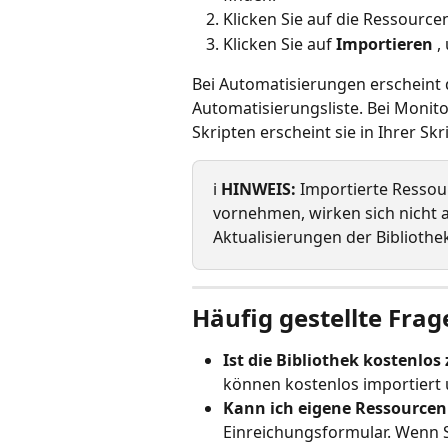
Klicken Sie auf die Ressourcen
Klicken Sie auf 
Importieren
 
Bei Automatisierungen erscheint d
Automatisierungsliste. Bei Monitor
Skripten erscheint sie in Ihrer Skr
ℹ️ 
HINWEIS:
 Importierte Ressou
vornehmen, wirken sich nicht a
Aktualisierungen der Bibliothe
Häufig gestellte Frag
Ist die Bibliothek kostenlos
können kostenlos importiert 
Kann ich eigene Ressourcen 
Einreichungsformular. Wenn S