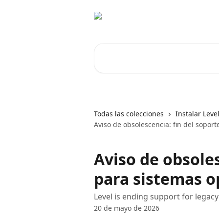
Ir al contenido principal
Buscar artículos...
Todas las colecciones
Instalar Leve
Aviso de obsolescencia: fin del sopor
Aviso de obsoles
para sistemas o
Level is ending support for lega
20 de mayo de 2026