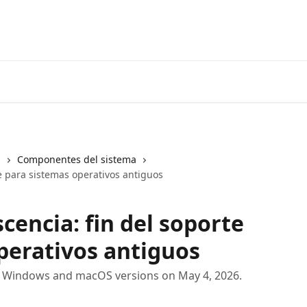
Inicio
Aplicación
l
Componentes del sistema
te para sistemas operativos antiguos
cencia: fin del soporte
perativos antiguos
cy Windows and macOS versions on May 4, 2026.