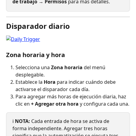
de trabajo → Permisos
 para más detalles.
Disparador diario
Zona horaria y hora
Selecciona una 
Zona horaria
 del menú 
desplegable.
Establece la 
Hora
 para indicar cuándo debe 
activarse el disparador cada día.
Para agregar más horas de ejecución diaria, haz 
clic en 
+ Agregar otra hora
 y configura cada una.
ℹ️ 
NOTA:
 Cada entrada de hora se activa de 
forma independiente. Agregar tres horas 
significa que la automatización se ejecuta tres 