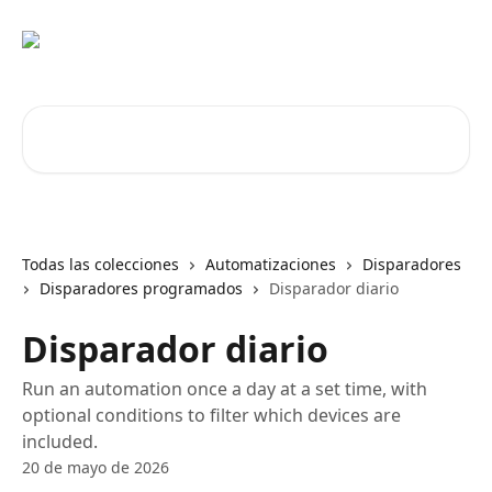
Ir al contenido principal
Buscar artículos...
Todas las colecciones
Automatizaciones
Disparadores
Disparadores programados
Disparador diario
Disparador diario
Run an automation once a day at a set time, with
optional conditions to filter which devices are
included.
20 de mayo de 2026