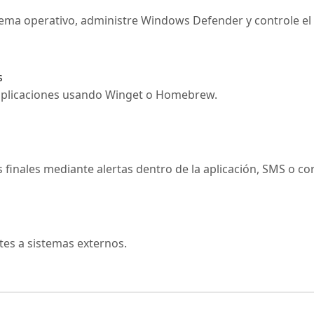
stema operativo, administre Windows Defender y controle el 
s
ce aplicaciones usando Winget o Homebrew.
s finales mediante alertas dentro de la aplicación, SMS o co
ntes a sistemas externos.