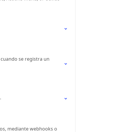
o cuando se registra un
.
atos, mediante webhooks o