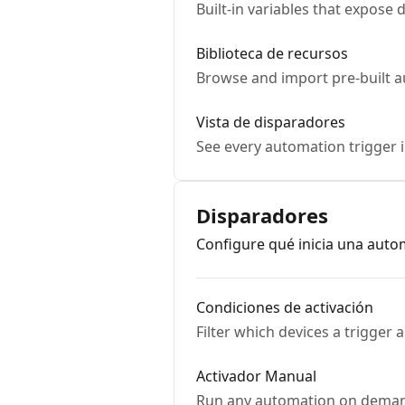
Built-in variables that expose
Biblioteca de recursos
Browse and import pre-built au
Vista de disparadores
See every automation trigger in
Disparadores
Configure qué inicia una auto
Condiciones de activación
Filter which devices a trigger
Activador Manual
Run any automation on demand 