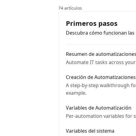
74 artículos
Primeros pasos
Descubra cómo funcionan las a
Resumen de automatizacione
Automate IT tasks across your 
Creación de Automatizaciones
A step-by-step walkthrough fo
example.
Variables de Automatización
Per-automation variables for 
Variables del sistema