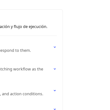
ión y flujo de ejecución.
 respond to them.
atching workflow as the
 and action conditions.