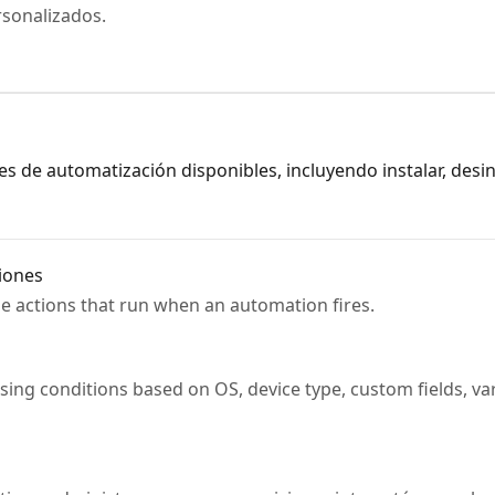
rsonalizados.
s de automatización disponibles, incluyendo instalar, desinst
ciones
he actions that run when an automation fires.
sing conditions based on OS, device type, custom fields, var