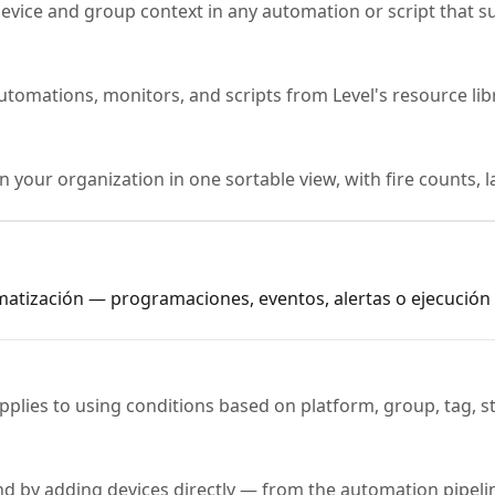
 device and group context in any automation or script that s
tomations, monitors, and scripts from Level's resource lib
 your organization in one sortable view, with fire counts, l
matización — programaciones, eventos, alertas o ejecución
 applies to using conditions based on platform, group, tag, 
by adding devices directly — from the automation pipelin