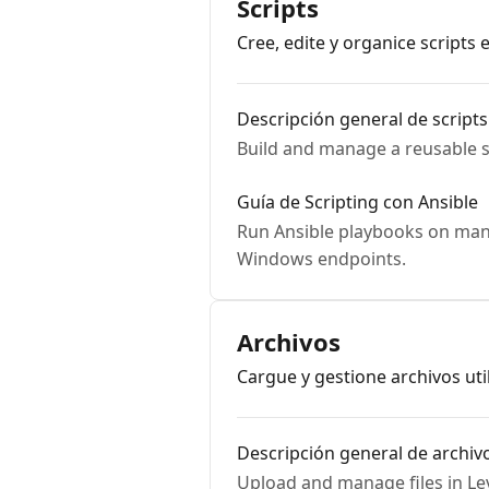
Scripts
Cree, edite y organice scripts
Descripción general de scripts
Build and manage a reusable sc
Guía de Scripting con Ansible
Run Ansible playbooks on manag
Windows endpoints.
Archivos
Cargue y gestione archivos ut
Descripción general de archiv
Upload and manage files in Leve