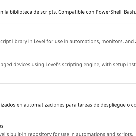
 en la biblioteca de scripts. Compatible con PowerShell, Bash
ript library in Level for use in automations, monitors, and
ed devices using Level's scripting engine, with setup inst
ilizados en automatizaciones para tareas de despliegue o c
os
l's built-in repository for use in automations and scripts.