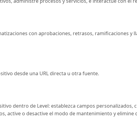
sitivos, administre procesos y servicios, e interactúe con el
matizaciones con aprobaciones, retrasos, ramificaciones y 
sitivo desde una URL directa u otra fuente.
sitivo dentro de Level: establezca campos personalizados, cr
os, active o desactive el modo de mantenimiento y elimine d