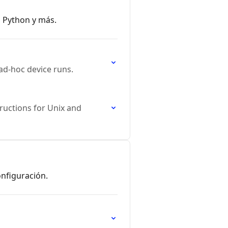
, Python y más.
 ad-hoc device runs.
ructions for Unix and
onfiguración.