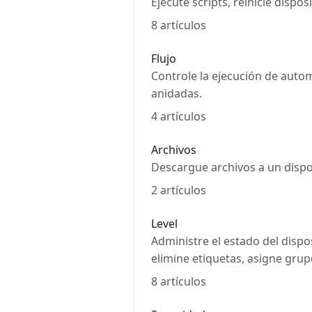
Ejecute scripts, reinicie dispo
8 artículos
Flujo
Controle la ejecución de auto
anidadas.
4 artículos
Archivos
Descargue archivos a un dispo
2 artículos
Level
Administre el estado del dispo
elimine etiquetas, asigne grup
8 artículos