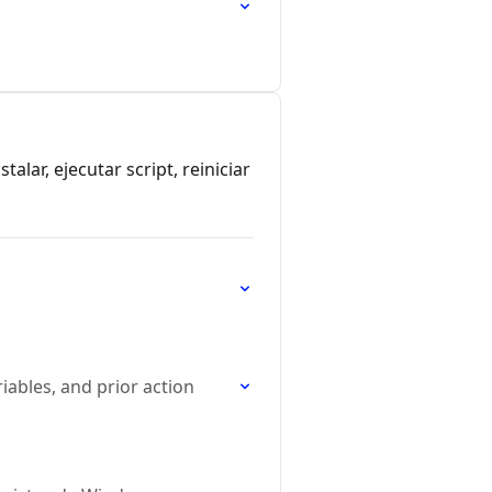
alar, ejecutar script, reiniciar
iables, and prior action