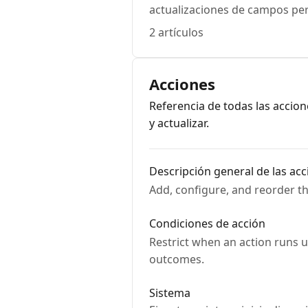
actualizaciones de campos pe
2 artículos
Acciones
Referencia de todas las accione
y actualizar.
Descripción general de las ac
Add, configure, and reorder t
Condiciones de acción
Restrict when an action runs u
outcomes.
Sistema