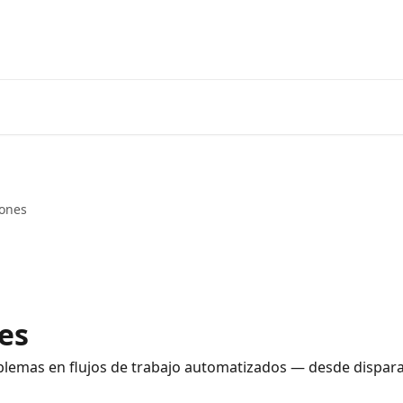
Inicio
Aplicación
iones
es
oblemas en flujos de trabajo automatizados — desde dispara