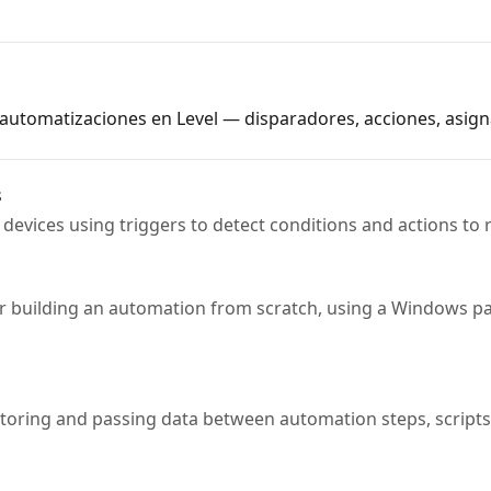
utomatizaciones en Level — disparadores, acciones, asignac
s
devices using triggers to detect conditions and actions to
r building an automation from scratch, using a Windows p
storing and passing data between automation steps, scripts,