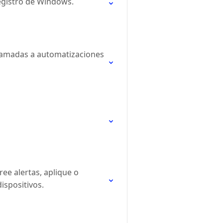
 registro de Windows.
llamadas a automatizaciones
ee alertas, aplique o
ispositivos.