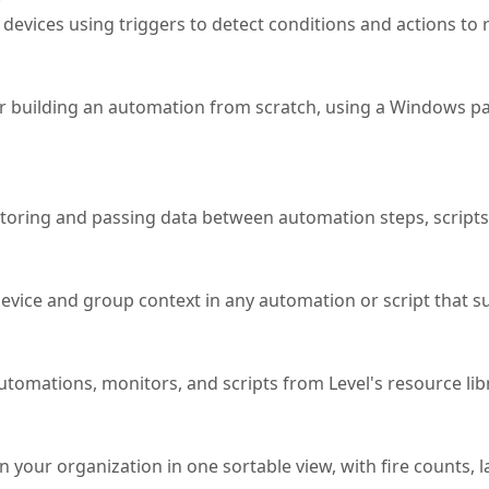
devices using triggers to detect conditions and actions to
r building an automation from scratch, using a Windows p
storing and passing data between automation steps, scripts,
 device and group context in any automation or script that s
tomations, monitors, and scripts from Level's resource lib
 your organization in one sortable view, with fire counts, l