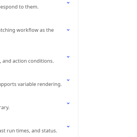
 respond to them.
atching workflow as the
 and action conditions.
upports variable rendering.
rary.
ast run times, and status.