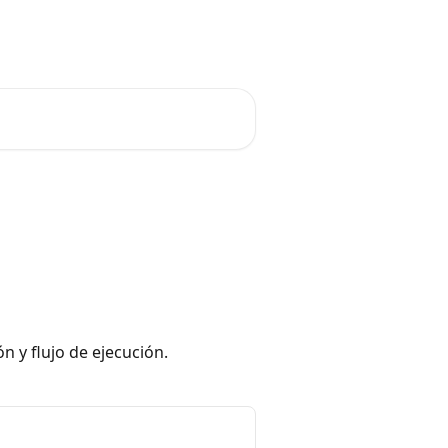
Solicitud de función
Español
 y flujo de ejecución.