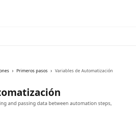
Inicio
Aplicación
iones
Primeros pasos
Variables de Automatización
tomatización
ring and passing data between automation steps,