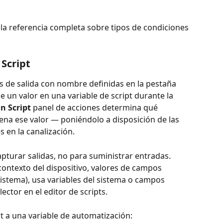
 la referencia completa sobre tipos de condiciones 
 Script
as de salida con nombre definidas en la pestaña 
be un valor en una variable de script durante la 
n Script
 panel de acciones determina qué 
na ese valor — poniéndolo a disposición de las 
 en la canalización.
apturar salidas, no para suministrar entradas. 
(contexto del dispositivo, valores de campos 
istema), usa variables del sistema o campos 
lector en el editor de scripts.
pt a una variable de automatización: