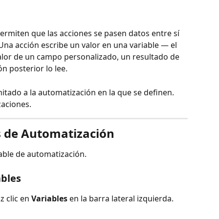
ermiten que las acciones se pasen datos entre sí 
Una acción escribe un valor en una variable — el 
 valor de un campo personalizado, un resultado de 
n posterior lo lee.
mitado a la automatización en la que se definen. 
zaciones.
s de Automatización
able de automatización.
ables
 clic en 
Variables
 en la barra lateral izquierda.