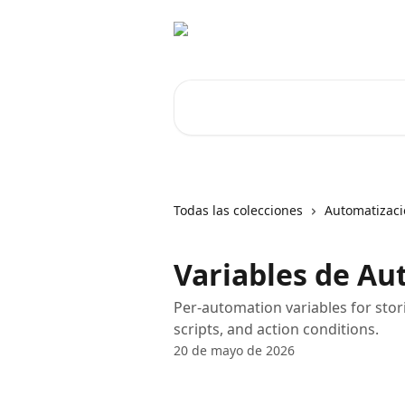
Ir al contenido principal
Buscar artículos...
Todas las colecciones
Automatizac
Variables de Au
Per-automation variables for sto
scripts, and action conditions.
20 de mayo de 2026