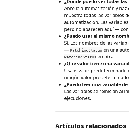
¿Dónde puedo ver todas las 
Abre la automatización y haz c
muestra todas las variables d
automatización. Las variables
pero no aparecen aquí — cons
¿Puedo usar el mismo nombr
Sí. Los nombres de las variabl
— 
 en una aut
PatchingStatus
 en otra.
PatchingStatus
¿Qué valor tiene una variabl
Usa el valor predeterminado es
ningún valor predeterminado,
¿Puedo leer una variable de
Las variables se reinician al i
ejecuciones.
Artículos relacionados