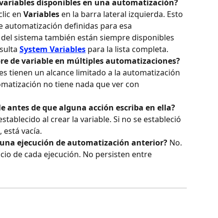
variables disponibles en una automatización?
lic en 
Variables
 en la barra lateral izquierda. Esto 
e automatización definidas para esa 
 del sistema también están siempre disponibles 
ulta 
System Variables
 para la lista completa.
e de variable en múltiples automatizaciones?
es tienen un alcance limitado a la automatización 
omatización no tiene nada que ver con 
e antes de que alguna acción escriba en ella?
tablecido al crear la variable. Si no se estableció 
 está vacía.
 una ejecución de automatización anterior?
 No. 
nicio de cada ejecución. No persisten entre 