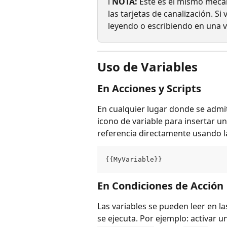
ℹ️ 
NOTA:
 Este es el mismo meca
las tarjetas de canalización. Si 
leyendo o escribiendo en una v
Uso de Variables
En Acciones y Scripts
En cualquier lugar donde se admita
icono de variable para insertar u
referencia directamente usando la 
{{MyVariable}}
En Condiciones de Acción
Las variables se pueden leer en la
se ejecuta. Por ejemplo: activar u