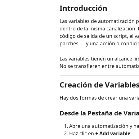
Introducción
Las variables de automatización p
dentro de la misma canalización. 
código de salida de un script, el
parches — y una acción o condició
Las variables tienen un alcance li
No se transfieren entre automati
Creación de Variable
Hay dos formas de crear una vari
Desde la Pestaña de Vari
Abre una automatización y haz
Haz clic en 
+ Add variable
.