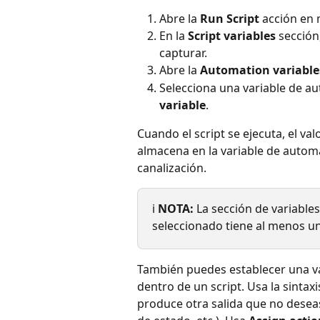
Abre la 
Run Script
 acción en
En la 
Script variables
 sección
capturar.
Abre la 
Automation variable
Selecciona una variable de aut
variable
.
Cuando el script se ejecuta, el val
almacena en la variable de automat
canalización.
ℹ️ 
NOTA:
 La sección de variables
seleccionado tiene al menos un
También puedes establecer una va
dentro de un script. Usa la sintaxi
produce otra salida que no deseas