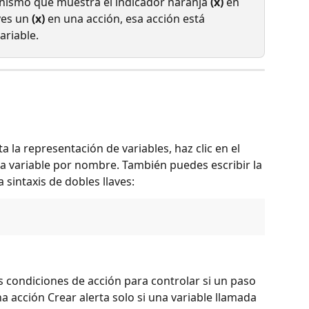
nismo que muestra el indicador naranja 
(x)
 en 
ves un 
(x)
 en una acción, esa acción está 
ariable.
 la representación de variables, haz clic en el 
na variable por nombre. También puedes escribir la 
sintaxis de dobles llaves:
s condiciones de acción para controlar si un paso 
na acción Crear alerta solo si una variable llamada 