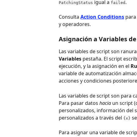
 igual a 
.
PatchingStatus
failed
Consulta 
Action Conditions
 para
y operadores.
Asignación a Variables de
Las variables de script son ranur
Variables
 pestaña. El script escri
ejecución, y la asignación en el 
Ru
variable de automatización almace
acciones y condiciones posteriores
Las variables de script son para c
Para pasar datos 
hacia
 un script 
personalizados, información del s
personalizados a través del 
 se
{x}
Para asignar una variable de scri