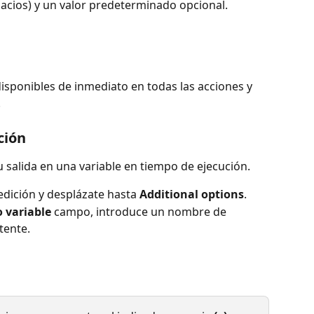
acios) y un valor predeterminado opcional.
disponibles de inmediato en todas las acciones y 
.
ción
u salida en una variable en tiempo de ejecución.
dición y desplázate hasta 
Additional options
.
o variable
 campo, introduce un nombre de 
tente.