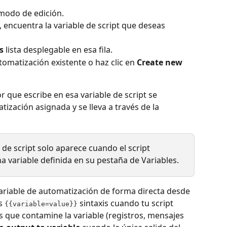
 modo de edición.
, encuentra la variable de script que deseas 
s
 lista desplegable en esa fila.
omatización existente o haz clic en 
Create new 
or que escribe en esa variable de script se 
ización asignada y se lleva a través de la 
 de script solo aparece cuando el script 
a variable definida en su pestaña de Variables.
riable de automatización de forma directa desde 
s 
 sintaxis cuando tu script 
{{variable=value}}
 que contamine la variable (registros, mensajes 