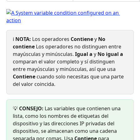
ℹ️ 
NOTA:
 Los operadores 
Contiene
 y 
No 
contiene
 Los operadores no distinguen entre 
mayúsculas y minúsculas. 
Igual a
 y 
No igual a
comparan el valor completo y sí distinguen 
entre mayúsculas y minúsculas, así que usa 
Contiene
 cuando solo necesitas que una parte 
del valor coincida.
💡 
CONSEJO:
 Las variables que contienen una 
lista, como los nombres de etiquetas del 
dispositivo y las direcciones IP privadas del 
dispositivo, se almacenan como una cadena 
separada por comas. Usa 
Contiene
 para 