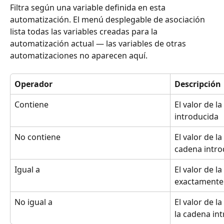
Filtra según una variable definida en esta 
automatización. El menú desplegable de asociación 
lista todas las variables creadas para la 
automatización actual — las variables de otras 
automatizaciones no aparecen aquí.
Operador
Descripción
Contiene
El valor de la
introducida
No contiene
El valor de la
cadena intro
Igual a
El valor de la
exactamente 
No igual a
El valor de l
la cadena in