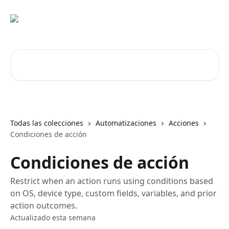
Ir al contenido principal
Buscar artículos...
Todas las colecciones
Automatizaciones
Acciones
Condiciones de acción
Condiciones de acción
Restrict when an action runs using conditions based
on OS, device type, custom fields, variables, and prior
action outcomes.
Actualizado esta semana