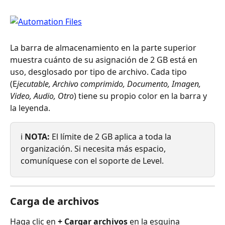
La barra de almacenamiento en la parte superior 
muestra cuánto de su asignación de 2 GB está en 
uso, desglosado por tipo de archivo. Cada tipo 
(E
jecutable, Archivo comprimido, Documento, Imagen, 
Video, Audio, Otro
) tiene su propio color en la barra y 
la leyenda.
ℹ️ 
NOTA:
 El límite de 2 GB aplica a toda la 
organización. Si necesita más espacio, 
comuníquese con el soporte de Level.
Carga de archivos
Haga clic en 
+ Cargar archivos
 en la esquina 