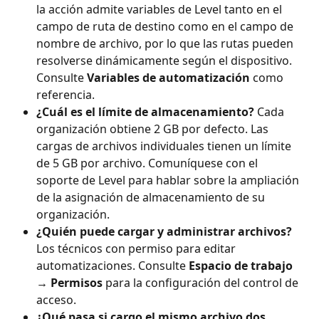
la acción admite variables de Level tanto en el 
campo de ruta de destino como en el campo de 
nombre de archivo, por lo que las rutas pueden 
resolverse dinámicamente según el dispositivo. 
Consulte 
Variables de automatización
 como 
referencia.
¿Cuál es el límite de almacenamiento?
 Cada 
organización obtiene 2 GB por defecto. Las 
cargas de archivos individuales tienen un límite 
de 5 GB por archivo. Comuníquese con el 
soporte de Level para hablar sobre la ampliación 
de la asignación de almacenamiento de su 
organización.
¿Quién puede cargar y administrar archivos?
Los técnicos con permiso para editar 
automatizaciones. Consulte 
Espacio de trabajo 
→ Permisos
 para la configuración del control de 
acceso.
¿Qué pasa si cargo el mismo archivo dos 