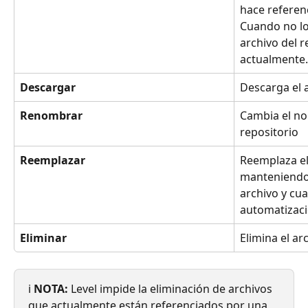
hace referen
Cuando no lo
archivo del r
actualmente.
Descargar
Descarga el 
Renombrar
Cambia el no
repositorio
Reemplazar
Reemplaza el
manteniendo
archivo y cua
automatizaci
Eliminar
Elimina el ar
ℹ️ 
NOTA:
 Level impide la eliminación de archivos 
que actualmente están referenciados por una 