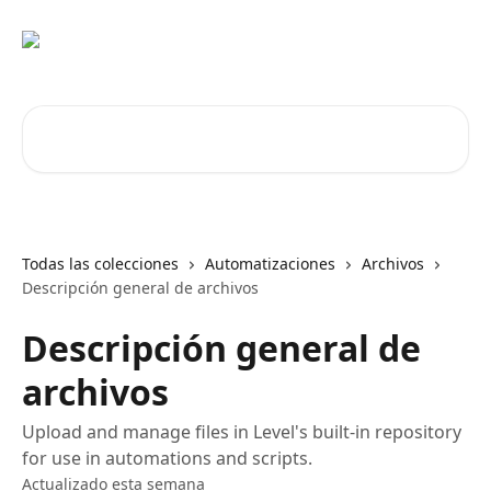
Ir al contenido principal
Buscar artículos...
Todas las colecciones
Automatizaciones
Archivos
Descripción general de archivos
Descripción general de
archivos
Upload and manage files in Level's built-in repository
for use in automations and scripts.
Actualizado esta semana