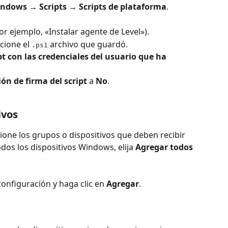
indows → Scripts → Scripts de plataforma
.
or ejemplo, «Instalar agente de Level»).
ccione el 
 archivo que guardó.
.ps1
pt con las credenciales del usuario que ha 
ón de firma del script
 a 
No
.
ivos
cione los grupos o dispositivos que deben recibir 
dos los dispositivos Windows, elija 
Agregar todos 
 configuración y haga clic en 
Agregar
.