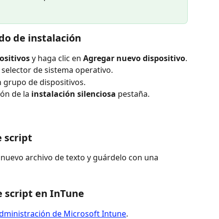
do de instalación
ositivos
 y haga clic en 
Agregar nuevo dispositivo
.
 selector de sistema operativo.
 grupo de dispositivos.
ón de la 
instalación silenciosa 
pestaña.
 script
uevo archivo de texto y guárdelo con una 
de script en InTune
dministración de Microsoft Intune
.