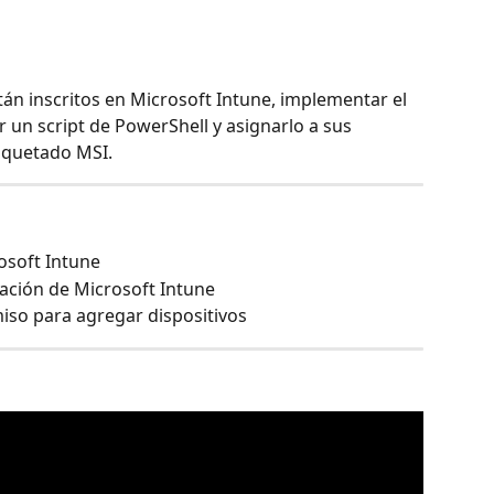
tán inscritos en Microsoft Intune, implementar el 
 un script de PowerShell y asignarlo a sus 
aquetado MSI.
rosoft Intune
ración de Microsoft Intune
iso para agregar dispositivos