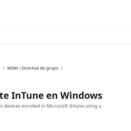
Inicio
Aplicación
l
MDM / Directiva de grupo
s
nte InTune en Windows
 devices enrolled in Microsoft Intune using a