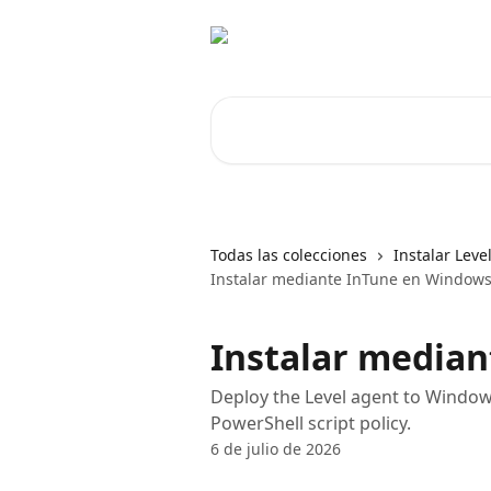
Ir al contenido principal
Buscar artículos...
Todas las colecciones
Instalar Leve
Instalar mediante InTune en Window
Instalar media
Deploy the Level agent to Windows
PowerShell script policy.
6 de julio de 2026