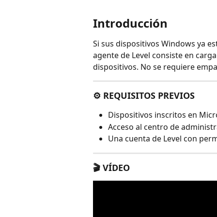
Introducción
Si sus dispositivos Windows ya es
agente de Level consiste en cargar
dispositivos. No se requiere emp
⚙️ REQUISITOS PREVIOS
Dispositivos inscritos en Mic
Acceso al centro de administ
Una cuenta de Level con perm
🎬 VÍDEO