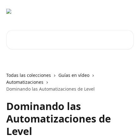
Ir al contenido principal
Buscar artículos...
Todas las colecciones
Guías en vídeo
Automatizaciones
Dominando las Automatizaciones de Level
Dominando las
Automatizaciones de
Level