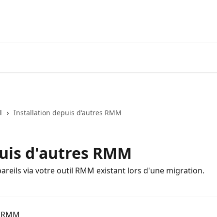
Accueil
Application
Deman
l
Installation depuis d'autres RMM
puis d'autres RMM
areils via votre outil RMM existant lors d'une migration.
un RMM