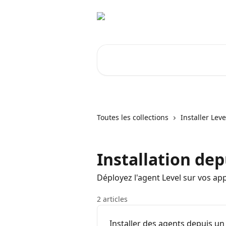
Passer au contenu principal
Rechercher un article...
Toutes les collections
Installer Leve
Installation de
Déployez l'agent Level sur vos app
2 articles
Installer des agents depuis 