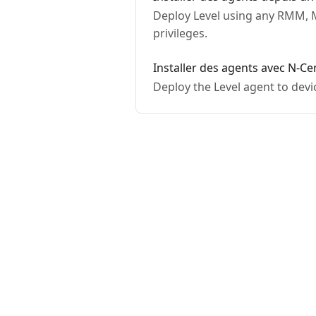
Deploy Level using any RMM, M
privileges.
Installer des agents avec N-Ce
Deploy the Level agent to dev