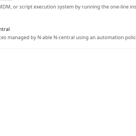
DM, or script execution system by running the one-line in
ntral
ices managed by N-able N-central using an automation polic