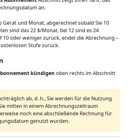
es Abonnement
 Abschnitt zeigt Ihren Tarif, das 
rechnungsdatum an.
ro Gerät und Monat, abgerechnet sobald Sie 10 
ten sind das 22 $/Monat, bei 12 sind es 24 
uf 10 oder weniger zurück, endet die Abrechnung – 
kostenlosen Stufe zurück.
n
bonnement kündigen
 oben rechts im Abschnitt 
achträglich ab, d. h., Sie werden für die Nutzung 
Sie mitten in einem Abrechnungszeitraum 
herweise noch eine abschließende Rechnung für 
digungsdatum genutzt wurden.