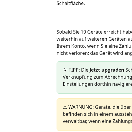
Schaltfläche.
Sobald Sie 10 Geräte erreicht hab
weiterhin auf weiteren Geräten au
Ihrem Konto, wenn Sie eine Zahlu
nicht verloren; das Gerät wird an
💡 TIPP: Die 
Jetzt upgraden
 Sc
Verknüpfung zum Abrechnungsp
Einstellungen dorthin navigier
⚠️ WARNUNG: Geräte, die über d
befinden sich in einem aussteh
verwaltbar, wenn eine Zahlun