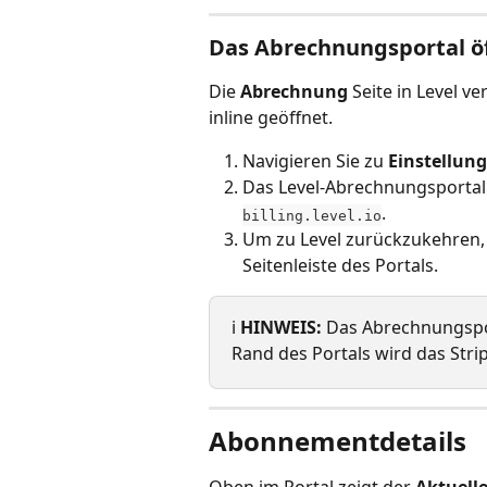
Das Abrechnungsportal ö
Die 
Abrechnung
 Seite in Level ve
inline geöffnet.
Navigieren Sie zu 
Einstellun
Das Level-Abrechnungsportal 
.
billing.level.io
Um zu Level zurückzukehren, k
Seitenleiste des Portals.
ℹ️ 
HINWEIS:
 Das Abrechnungspor
Rand des Portals wird das Stri
Abonnementdetails