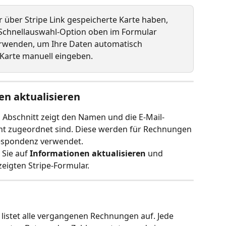
r über Stripe Link gespeicherte Karte haben, 
 Schnellauswahl-Option oben im Formular 
erwenden, um Ihre Daten automatisch 
 Karte manuell eingeben.
n aktualisieren
n
 Abschnitt zeigt den Namen und die E-Mail-
t zugeordnet sind. Diese werden für Rechnungen 
spondenz verwendet.
 Sie auf 
Informationen aktualisieren
 und 
zeigten Stripe-Formular.
 listet alle vergangenen Rechnungen auf. Jede 