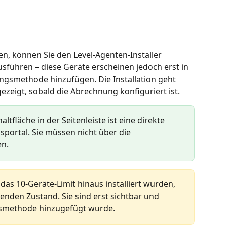
en, können Sie den Level-Agenten-Installer 
sführen – diese Geräte erscheinen jedoch erst in 
ngsmethode hinzufügen. Die Installation geht 
gezeigt, sobald die Abrechnung konfiguriert ist.
haltfläche in der Seitenleiste ist eine direkte 
ortal. Sie müssen nicht über die 
en.
as 10-Geräte-Limit hinaus installiert wurden, 
enden Zustand. Sie sind erst sichtbar und 
gsmethode hinzugefügt wurde.