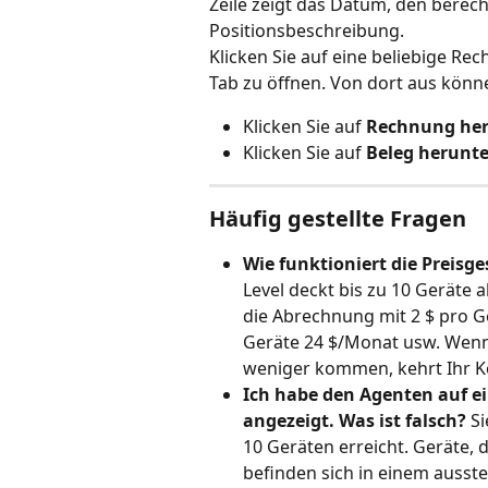
Zeile zeigt das Datum, den berec
Positionsbeschreibung.
Klicken Sie auf eine beliebige R
Tab zu öffnen. Von dort aus könne
Klicken Sie auf 
Rechnung her
Klicken Sie auf 
Beleg herunt
Häufig gestellte Fragen
Wie funktioniert die Preisg
Level deckt bis zu 10 Geräte a
die Abrechnung mit 2 $ pro G
Geräte 24 $/Monat usw. Wenn 
weniger kommen, kehrt Ihr K
Ich habe den Agenten auf ei
angezeigt. Was ist falsch?
 S
10 Geräten erreicht. Geräte, d
befinden sich in einem ausste