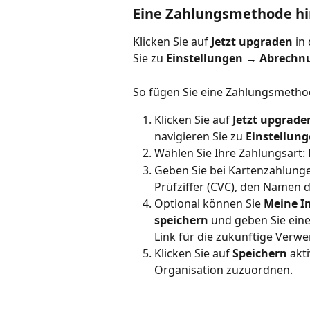
Eine Zahlungsmethode h
Klicken Sie auf 
Jetzt upgraden
 in
Sie zu 
Einstellungen → Abrechn
So fügen Sie eine Zahlungsmetho
Klicken Sie auf 
Jetzt upgrade
navigieren Sie zu 
Einstellun
Wählen Sie Ihre Zahlungsart: 
Geben Sie bei Kartenzahlung
Prüfziffer (CVC), den Namen 
Optional können Sie 
Meine In
speichern
 und geben Sie ein
Link für die zukünftige Verw
Klicken Sie auf 
Speichern
 akt
Organisation zuzuordnen.