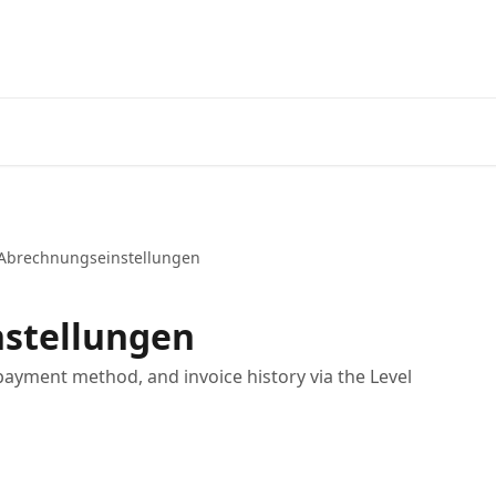
Startseite
App
Abrechnungseinstellungen
stellungen
ayment method, and invoice history via the Level