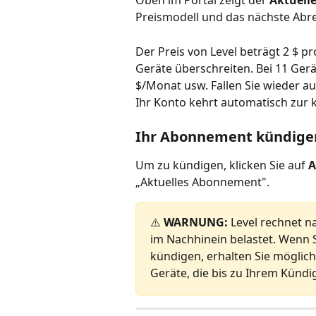
Oben im Portal zeigt der 
Aktuell
Preismodell und das nächste Ab
Der Preis von Level beträgt 2 $ p
Geräte überschreiten. Bei 11 Gerä
$/Monat usw. Fallen Sie wieder a
Ihr Konto kehrt automatisch zur 
Ihr Abonnement kündige
Um zu kündigen, klicken Sie auf 
A
„Aktuelles Abonnement".
⚠️ 
WARNUNG:
 Level rechnet n
im Nachhinein belastet. Wenn 
kündigen, erhalten Sie möglic
Geräte, die bis zu Ihrem Kün