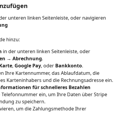
inzufügen
 der unteren linken Seitenleiste, oder navigieren 
ung
de hinzu:
n
 in der unteren linken Seitenleiste, oder 
gen → Abrechnung
.
Karte
, 
Google Pay
, oder 
Bankkonto
.
en Ihre Kartennummer, das Ablaufdatum, die 
des Karteninhabers und die Rechnungsadresse ein.
formationen für schnelleres Bezahlen 
e Telefonnummer ein, um Ihre Daten über Stripe 
endung zu speichern.
ivieren, um die Zahlungsmethode Ihrer 