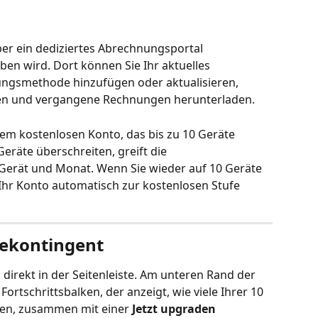
er ein dediziertes Abrechnungsportal 
ben wird. Dort können Sie Ihr aktuelles 
ngsmethode hinzufügen oder aktualisieren, 
en und vergangene Rechnungen herunterladen.
nem kostenlosen Konto, das bis zu 10 Geräte 
eräte überschreiten, greift die 
Gerät und Monat. Wenn Sie wieder auf 10 Geräte 
 Ihr Konto automatisch zur kostenlosen Stufe 
tekontingent
 direkt in der Seitenleiste. Am unteren Rand der 
Fortschrittsbalken, der anzeigt, wie viele Ihrer 10 
en, zusammen mit einer 
Jetzt upgraden