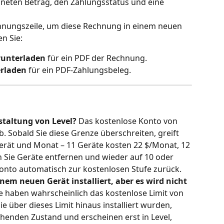
hneten Betrag, den Zahlungsstatus und eine 
echnungszeile, um diese Rechnung in einem neuen 
n Sie:
unterladen
 für ein PDF der Rechnung.
erladen
 für ein PDF-Zahlungsbeleg.
estaltung von Level?
 Das kostenlose Konto von 
b. Sobald Sie diese Grenze überschreiten, greift 
erät und Monat – 11 Geräte kosten 22 $/Monat, 12 
Sie Geräte entfernen und wieder auf 10 oder 
onto automatisch zur kostenlosen Stufe zurück.
nem neuen Gerät installiert, aber es wird nicht 
ie haben wahrscheinlich das kostenlose Limit von 
ie über dieses Limit hinaus installiert wurden, 
henden Zustand und erscheinen erst in Level, 