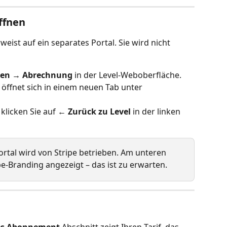
ffnen
rweist auf ein separates Portal. Sie wird nicht 
gen → Abrechnung
 in der Level-Weboberfläche.
öffnet sich in einem neuen Tab unter 
licken Sie auf 
← Zurück zu Level
 in der linken 
tal wird von Stripe betrieben. Am unteren 
pe-Branding angezeigt – das ist zu erwarten.