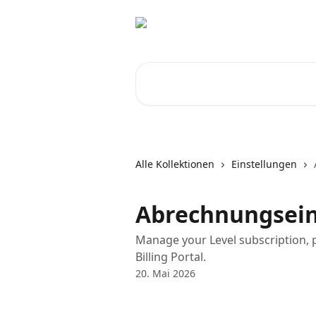
Zum Hauptinhalt springen
Nach Artikeln suchen …
Alle Kollektionen
Einstellungen
Abrechnungsein
Manage your Level subscription, p
Billing Portal.
20. Mai 2026