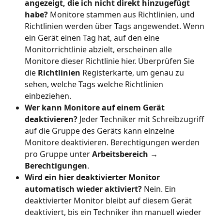
angezeigt, die ich nicht direkt hinzugefügt 
habe?
 Monitore stammen aus Richtlinien, und 
Richtlinien werden über Tags angewendet. Wenn 
ein Gerät einen Tag hat, auf den eine 
Monitorrichtlinie abzielt, erscheinen alle 
Monitore dieser Richtlinie hier. Überprüfen Sie 
die 
Richtlinien
 Registerkarte, um genau zu 
sehen, welche Tags welche Richtlinien 
einbeziehen.
Wer kann Monitore auf einem Gerät 
deaktivieren?
 Jeder Techniker mit Schreibzugriff 
auf die Gruppe des Geräts kann einzelne 
Monitore deaktivieren. Berechtigungen werden 
pro Gruppe unter 
Arbeitsbereich → 
Berechtigungen
.
Wird ein hier deaktivierter Monitor 
automatisch wieder aktiviert?
 Nein. Ein 
deaktivierter Monitor bleibt auf diesem Gerät 
deaktiviert, bis ein Techniker ihn manuell wieder 