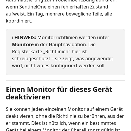
wenn SentinelOne einen fehlerhaften Zustand 
aufweist. Ein Tag, mehrere bewegliche Teile, alle 
koordiniert.
ℹ️ 
HINWEIS:
 Monitorrichtlinien werden unter 
Monitore
 in der Hauptnavigation. Die 
Registerkarte „Richtlinien" hier ist 
schreibgeschützt – sie zeigt, was angewendet 
wird, nicht wo es konfiguriert werden soll.
Einen Monitor für dieses Gerät 
deaktivieren
Sie können jeden einzelnen Monitor auf einem Gerät 
deaktivieren, ohne die Richtlinie zu berühren, aus der 
er stammt. Dies ist nützlich, wenn ein bestimmtes 
Gerät bei einem Monitor, der überall sonst gültig ist, 