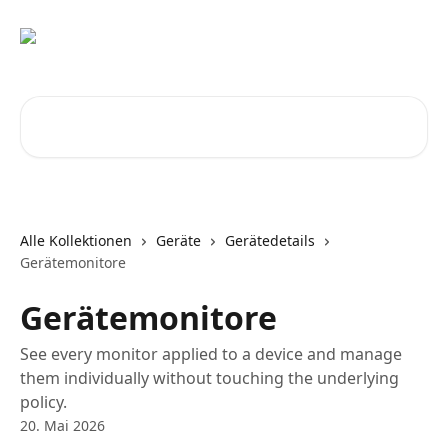
Zum Hauptinhalt springen
Nach Artikeln suchen …
Alle Kollektionen
Geräte
Gerätedetails
Gerätemonitore
Gerätemonitore
See every monitor applied to a device and manage
them individually without touching the underlying
policy.
20. Mai 2026