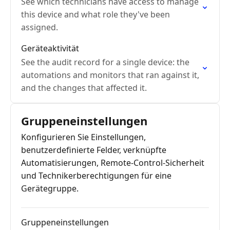
See which technicians have access to manage
this device and what role they've been
assigned.
Geräteaktivität
See the audit record for a single device: the
automations and monitors that ran against it,
and the changes that affected it.
Gruppeneinstellungen
Konfigurieren Sie Einstellungen,
benutzerdefinierte Felder, verknüpfte
Automatisierungen, Remote-Control-Sicherheit
und Technikerberechtigungen für eine
Gerätegruppe.
Gruppeneinstellungen