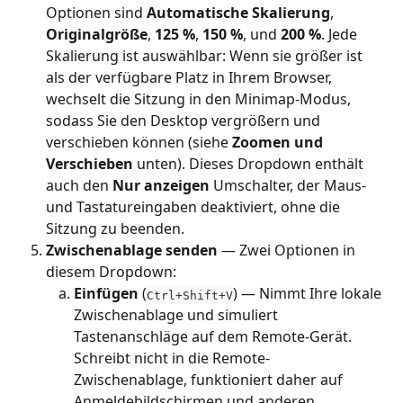
Optionen sind 
Automatische Skalierung
, 
Originalgröße
, 
125 %
, 
150 %
, und 
200 %
. Jede 
Skalierung ist auswählbar: Wenn sie größer ist 
als der verfügbare Platz in Ihrem Browser, 
wechselt die Sitzung in den Minimap-Modus, 
sodass Sie den Desktop vergrößern und 
verschieben können (siehe 
Zoomen und 
Verschieben
 unten). Dieses Dropdown enthält 
auch den 
Nur anzeigen
 Umschalter, der Maus- 
und Tastatureingaben deaktiviert, ohne die 
Sitzung zu beenden.
Zwischenablage senden
 — Zwei Optionen in 
diesem Dropdown:
Einfügen
 (
) — Nimmt Ihre lokale 
Ctrl+Shift+V
Zwischenablage und simuliert 
Tastenanschläge auf dem Remote-Gerät. 
Schreibt nicht in die Remote-
Zwischenablage, funktioniert daher auf 
Anmeldebildschirmen und anderen 