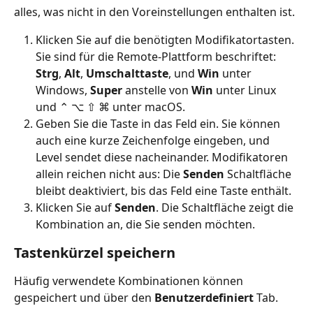
alles, was nicht in den Voreinstellungen enthalten ist.
Klicken Sie auf die benötigten Modifikatortasten. 
Sie sind für die Remote-Plattform beschriftet: 
Strg
, 
Alt
, 
Umschalttaste
, und 
Win
 unter 
Windows, 
Super
 anstelle von 
Win
 unter Linux 
und ⌃ ⌥ ⇧ ⌘ unter macOS.
Geben Sie die Taste in das Feld ein. Sie können 
auch eine kurze Zeichenfolge eingeben, und 
Level sendet diese nacheinander. Modifikatoren 
allein reichen nicht aus: Die 
Senden
 Schaltfläche 
bleibt deaktiviert, bis das Feld eine Taste enthält.
Klicken Sie auf 
Senden
. Die Schaltfläche zeigt die 
Kombination an, die Sie senden möchten.
Tastenkürzel speichern
Häufig verwendete Kombinationen können 
gespeichert und über den 
Benutzerdefiniert
 Tab.