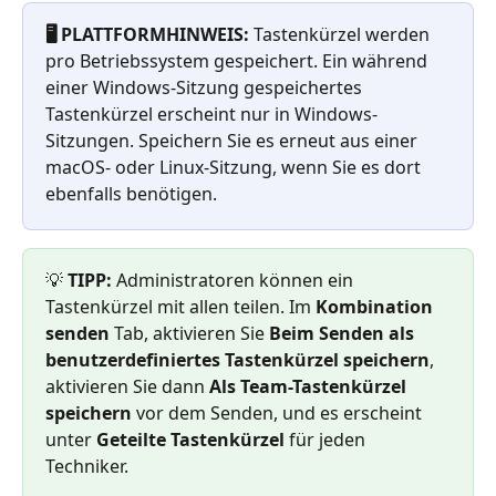
🖥️ PLATTFORMHINWEIS:
 Tastenkürzel werden 
pro Betriebssystem gespeichert. Ein während 
einer Windows-Sitzung gespeichertes 
Tastenkürzel erscheint nur in Windows-
Sitzungen. Speichern Sie es erneut aus einer 
macOS- oder Linux-Sitzung, wenn Sie es dort 
ebenfalls benötigen.
💡 
TIPP:
 Administratoren können ein 
Tastenkürzel mit allen teilen. Im 
Kombination 
senden
 Tab, aktivieren Sie 
Beim Senden als 
benutzerdefiniertes Tastenkürzel speichern
, 
aktivieren Sie dann 
Als Team-Tastenkürzel 
speichern
 vor dem Senden, und es erscheint 
unter 
Geteilte Tastenkürzel
 für jeden 
Techniker.