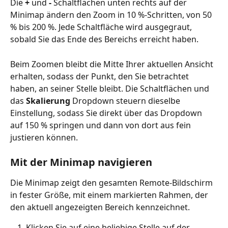
Die 
+
 und 
-
 Schaltflächen unten rechts auf der 
Minimap ändern den Zoom in 10 %-Schritten, von 50 
% bis 200 %. Jede Schaltfläche wird ausgegraut, 
sobald Sie das Ende des Bereichs erreicht haben.
Beim Zoomen bleibt die Mitte Ihrer aktuellen Ansicht 
erhalten, sodass der Punkt, den Sie betrachtet 
haben, an seiner Stelle bleibt. Die Schaltflächen und 
das 
Skalierung
 Dropdown steuern dieselbe 
Einstellung, sodass Sie direkt über das Dropdown 
auf 150 % springen und dann von dort aus fein 
justieren können.
Mit der Minimap navigieren
Die Minimap zeigt den gesamten Remote-Bildschirm 
in fester Größe, mit einem markierten Rahmen, der 
den aktuell angezeigten Bereich kennzeichnet.
Klicken Sie auf eine beliebige Stelle auf der 