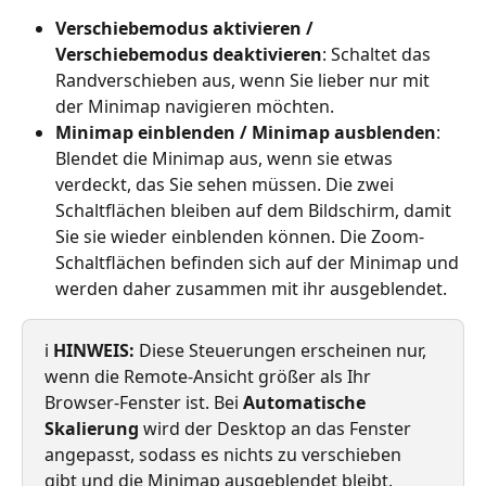
Verschiebemodus aktivieren / 
Verschiebemodus deaktivieren
: Schaltet das 
Randverschieben aus, wenn Sie lieber nur mit 
der Minimap navigieren möchten.
Minimap einblenden / Minimap ausblenden
: 
Blendet die Minimap aus, wenn sie etwas 
verdeckt, das Sie sehen müssen. Die zwei 
Schaltflächen bleiben auf dem Bildschirm, damit 
Sie sie wieder einblenden können. Die Zoom-
Schaltflächen befinden sich auf der Minimap und 
werden daher zusammen mit ihr ausgeblendet.
ℹ️ 
HINWEIS:
 Diese Steuerungen erscheinen nur, 
wenn die Remote-Ansicht größer als Ihr 
Browser-Fenster ist. Bei 
Automatische 
Skalierung
 wird der Desktop an das Fenster 
angepasst, sodass es nichts zu verschieben 
gibt und die Minimap ausgeblendet bleibt. 