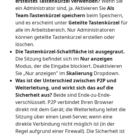
erstelltes Tastenkürzel verwenden?
 Wenn Sie 
ein Administrator sind, ja. Aktivieren Sie 
Als 
Team-Tastenkürzel speichern
 beim Speichern, 
und es erscheint unter 
Geteilte Tastenkürzel
 für 
alle im Arbeitsbereich. Nur Administratoren 
können geteilte Tastenkürzel erstellen oder 
löschen.
Die Tastenkürzel-Schaltfläche ist ausgegraut.
Die Sitzung befindet sich im 
Nur anzeigen
Modus, der die Eingabe blockiert. Deaktivieren 
Sie „Nur anzeigen" im 
Skalierung
 Dropdown.
Was ist der Unterschied zwischen P2P und 
Weiterleitung, und wirkt sich das auf die 
Sicherheit aus?
 Beide sind Ende-zu-Ende-
verschlüsselt. P2P verbindet Ihren Browser 
direkt mit dem Gerät; die Weiterleitung leitet die 
Sitzung über einen Level-Server, wenn eine 
direkte Verbindung nicht möglich ist (in der 
Regel aufgrund einer Firewall). Die Sicherheit ist 