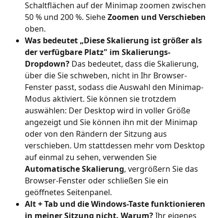
Schaltflächen auf der Minimap zoomen zwischen 
50 % und 200 %. Siehe 
Zoomen und Verschieben
oben.
Was bedeutet „Diese Skalierung ist größer als 
der verfügbare Platz" im Skalierungs-
Dropdown?
 Das bedeutet, dass die Skalierung, 
über die Sie schweben, nicht in Ihr Browser-
Fenster passt, sodass die Auswahl den Minimap-
Modus aktiviert. Sie können sie trotzdem 
auswählen: Der Desktop wird in voller Größe 
angezeigt und Sie können ihn mit der Minimap 
oder von den Rändern der Sitzung aus 
verschieben. Um stattdessen mehr vom Desktop 
auf einmal zu sehen, verwenden Sie 
Automatische Skalierung
, vergrößern Sie das 
Browser-Fenster oder schließen Sie ein 
geöffnetes Seitenpanel.
Alt + Tab und die Windows-Taste funktionieren 
in meiner Sitzung nicht. Warum?
 Ihr eigenes 