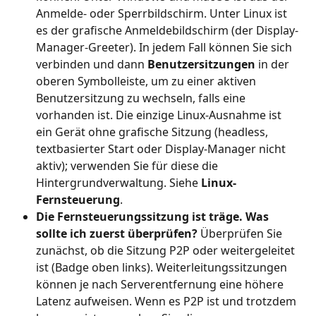
Anmelde- oder Sperrbildschirm. Unter Linux ist 
es der grafische Anmeldebildschirm (der Display-
Manager-Greeter). In jedem Fall können Sie sich 
verbinden und dann 
Benutzersitzungen
 in der 
oberen Symbolleiste, um zu einer aktiven 
Benutzersitzung zu wechseln, falls eine 
vorhanden ist. Die einzige Linux-Ausnahme ist 
ein Gerät ohne grafische Sitzung (headless, 
textbasierter Start oder Display-Manager nicht 
aktiv); verwenden Sie für diese die 
Hintergrundverwaltung. Siehe 
Linux-
Fernsteuerung
.
Die Fernsteuerungssitzung ist träge. Was 
sollte ich zuerst überprüfen?
 Überprüfen Sie 
zunächst, ob die Sitzung P2P oder weitergeleitet 
ist (Badge oben links). Weiterleitungssitzungen 
können je nach Serverentfernung eine höhere 
Latenz aufweisen. Wenn es P2P ist und trotzdem 