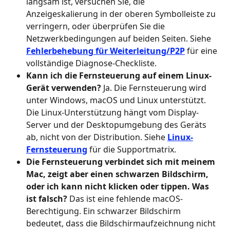
langsam ist, versuchen Sie, die 
Anzeigeskalierung in der oberen Symbolleiste zu 
verringern, oder überprüfen Sie die 
Netzwerkbedingungen auf beiden Seiten. Siehe 
Fehlerbehebung für Weiterleitung/P2P
 für eine 
vollständige Diagnose-Checkliste.
Kann ich die Fernsteuerung auf einem Linux-
Gerät verwenden?
 Ja. Die Fernsteuerung wird 
unter Windows, macOS und Linux unterstützt. 
Die Linux-Unterstützung hängt vom Display-
Server und der Desktopumgebung des Geräts 
ab, nicht von der Distribution. Siehe 
Linux-
Fernsteuerung
 für die Supportmatrix.
Die Fernsteuerung verbindet sich mit meinem 
Mac, zeigt aber einen schwarzen Bildschirm, 
oder ich kann nicht klicken oder tippen. Was 
ist falsch?
 Das ist eine fehlende macOS-
Berechtigung. Ein schwarzer Bildschirm 
bedeutet, dass die Bildschirmaufzeichnung nicht 