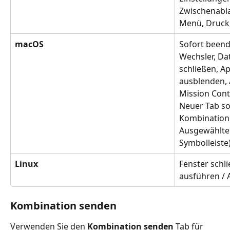
Zwischenabla
Menü, Druck,
macOS
Sofort beend
Wechsler, Da
schließen, A
ausblenden, 
Mission Contr
Neuer Tab so
Kombinatione
Ausgewählter
Symbolleiste
Linux
Fenster schli
ausführen / 
Kombination senden
Verwenden Sie den 
Kombination senden
 Tab für 