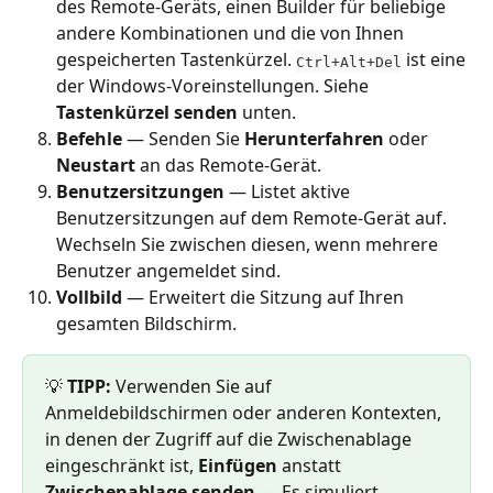
des Remote-Geräts, einen Builder für beliebige 
andere Kombinationen und die von Ihnen 
gespeicherten Tastenkürzel. 
 ist eine 
Ctrl+Alt+Del
der Windows-Voreinstellungen. Siehe 
Tastenkürzel senden
 unten.
Befehle
 — Senden Sie 
Herunterfahren
 oder 
Neustart
 an das Remote-Gerät.
Benutzersitzungen
 — Listet aktive 
Benutzersitzungen auf dem Remote-Gerät auf. 
Wechseln Sie zwischen diesen, wenn mehrere 
Benutzer angemeldet sind.
Vollbild
 — Erweitert die Sitzung auf Ihren 
gesamten Bildschirm.
💡 
TIPP:
 Verwenden Sie auf 
Anmeldebildschirmen oder anderen Kontexten, 
in denen der Zugriff auf die Zwischenablage 
eingeschränkt ist, 
Einfügen
 anstatt 
Zwischenablage senden
 — Es simuliert 