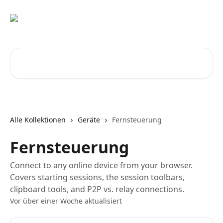
Zum Hauptinhalt springen
Nach Artikeln suchen …
Alle Kollektionen
Geräte
Fernsteuerung
Fernsteuerung
Connect to any online device from your browser.
Covers starting sessions, the session toolbars,
clipboard tools, and P2P vs. relay connections.
Vor über einer Woche aktualisiert