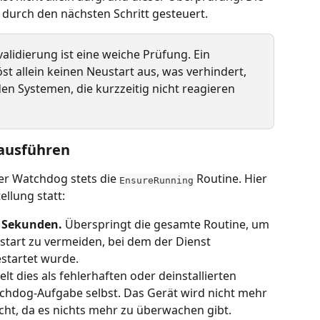
 durch den nächsten Schritt gesteuert.
alidierung ist eine weiche Prüfung. Ein 
t allein keinen Neustart aus, was verhindert, 
n Systemen, die kurzzeitig nicht reagieren 
 ausführen
r Watchdog stets die 
 Routine. Hier 
EnsureRunning
ellung statt:
0 Sekunden.
 Überspringt die gesamte Routine, um 
start zu vermeiden, bei dem der Dienst 
startet wurde.
lt dies als fehlerhaften oder deinstallierten 
chdog-Aufgabe selbst. Das Gerät wird nicht mehr 
t, da es nichts mehr zu überwachen gibt.