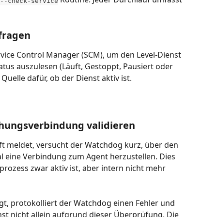
--check-service
bfragen
ice Control Manager (SCM), um den Level-Dienst 
atus auszulesen (Läuft, Gestoppt, Pausiert oder 
Quelle dafür, ob der Dienst aktiv ist.
chungsverbindung validieren
t meldet, versucht der Watchdog kurz, über den 
 eine Verbindung zum Agent herzustellen. Dies 
prozess zwar aktiv ist, aber intern nicht mehr 
t, protokolliert der Watchdog einen Fehler und 
st nicht allein aufgrund dieser Überprüfung. Die 