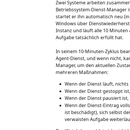
Zwei Systeme arbeiten zusammen,
Betriebssystem-Dienst-Manager ist
startet er ihn automatisch neu (i
Windows über Dienstwiederherstel
Instanz und läuft alle 10 Minuten
Aufgabe tatsächlich erfüllt hat.
In seinem 10-Minuten-Zyklus bean
Agent-Dienst, und wenn nicht, ka
Manager, um den aktuellen Zustan
mehreren Maßnahmen:
Wenn der Dienst läuft, nicht
Wenn der Dienst gestoppt ist,
Wenn der Dienst pausiert ist, 
Wenn der Dienst-Eintrag volls
ist beschädigt), sich selbst de
verwaisten Aufgabe weiterläu