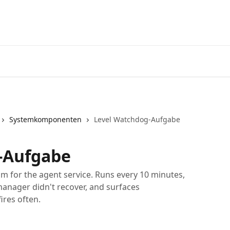
Startseite
App
Systemkomponenten
Level Watchdog-Aufgabe
-Aufgabe
m for the agent service. Runs every 10 minutes,
 manager didn't recover, and surfaces
ires often.