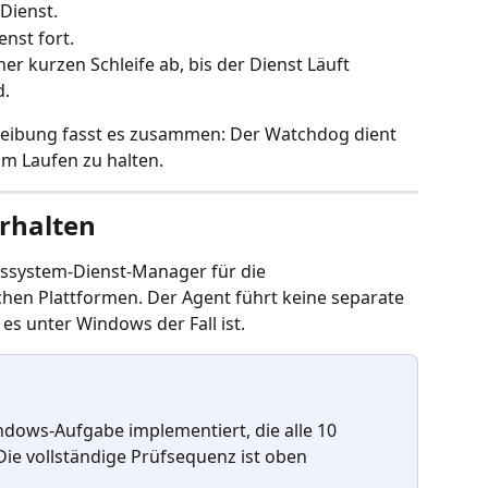
 Dienst.
enst fort.
iner kurzen Schleife ab, bis der Dienst Läuft 
d.
eibung fasst es zusammen: Der Watchdog dient 
m Laufen zu halten.
rhalten
ebssystem-Dienst-Manager für die 
chen Plattformen. Der Agent führt keine separate 
es unter Windows der Fall ist.
ndows-Aufgabe implementiert, die alle 10 
ie vollständige Prüfsequenz ist oben 