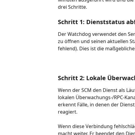
drei Schritte.
Schritt 1: Dienststatus a
Der Watchdog verwendet den Serv
zu öffnen und seinen aktuellen St
fehlend). Dies ist die maßgebliche 
Schritt 2: Lokale Überwa
Wenn der SCM den Dienst als Läuf
lokalen Überwachungs-/RPC-Kanal
erkennt Fälle, in denen der Dienst
reagiert.
Wenn diese Verbindung fehlschläg
macht weiter. Er beendet den Dien