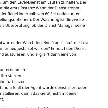
 um den Level-Dienst am Laufen zu halten. Der 
 die erste Instanz: Wenn der Dienst stoppt, 
n der Regel innerhalb von 60 Sekunden unter 
lungsoptionen). Der Watchdog ist die zweite 
 als Überprüfung, ob der Dienst-Manager seine 
twortet der Watchdog eine Frage: Läuft der Level-
nn er neugestartet werden? Er nutzt den Dienst-
d auszulesen, und ergreift dann eine von 
s unternehmen.
 ihn starten.
ihn fortsetzen.
tändig fehlt (der Agent wurde deinstalliert oder 
installieren, damit das Gerät nicht mit einer 
ft.