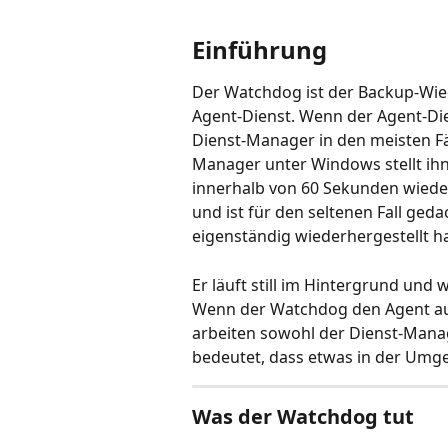
Einführung
Der Watchdog ist der Backup-Wie
Agent-Dienst. Wenn der Agent-Di
Dienst-Manager in den meisten Fäl
Manager unter Windows stellt ih
innerhalb von 60 Sekunden wieder
und ist für den seltenen Fall ged
eigenständig wiederhergestellt ha
Er läuft still im Hintergrund und
Wenn der Watchdog den Agent auf
arbeiten sowohl der Dienst-Manag
bedeutet, dass etwas in der Umge
Was der Watchdog tut