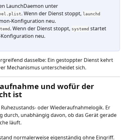
den LaunchDaemon unter 
. Wenn der Dienst stoppt, 
vel.plist
launchd
mon-Konfiguration neu.
. Wenn der Dienst stoppt, 
 startet 
temd
systemd
-Konfiguration neu.
rgreifend dasselbe: Ein gestoppter Dienst kehrt 
Der Mechanismus unterscheidet sich.
aufnahme und wofür der 
ht ist
 Ruhezustands- oder Wiederaufnahmelogik. Er 
ng durch, unabhängig davon, ob das Gerät gerade 
che läuft.
tand normalerweise eigenständig ohne Eingriff. 