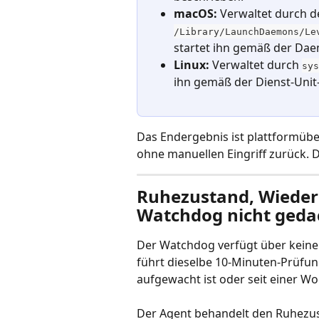
macOS:
 Verwaltet durch 
/Library/LaunchDaemons/Le
startet ihn gemäß der Dae
Linux:
 Verwaltet durch 
sys
ihn gemäß der Dienst-Unit
Das Endergebnis ist plattformübe
ohne manuellen Eingriff zurück. 
Ruhezustand, Wieder
Watchdog nicht gedac
Der Watchdog verfügt über keine
führt dieselbe 10-Minuten-Prüfu
aufgewacht ist oder seit einer Wo
Der Agent behandelt den Ruhezus