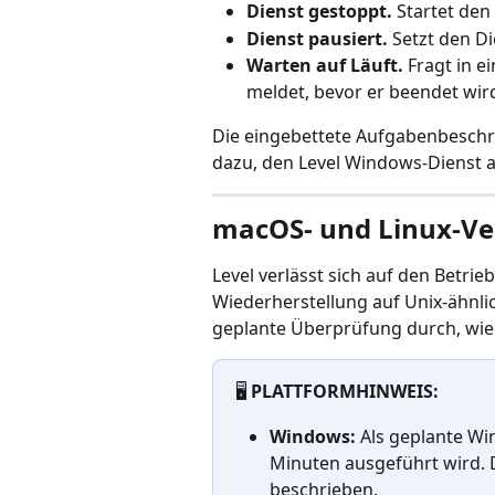
Dienst gestoppt.
 Startet den
Dienst pausiert.
 Setzt den Di
Warten auf Läuft.
 Fragt in e
meldet, bevor er beendet wir
Die eingebettete Aufgabenbeschr
dazu, den Level Windows-Dienst a
macOS- und Linux-Ve
Level verlässt sich auf den Betri
Wiederherstellung auf Unix-ähnli
geplante Überprüfung durch, wie 
🖥️ 
PLATTFORMHINWEIS:
Windows:
 Als geplante Wi
Minuten ausgeführt wird. D
beschrieben.