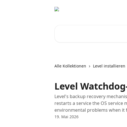
Zum Hauptinhalt springen
Nach Artikeln suchen …
Alle Kollektionen
Level installieren
Level Watchdog
Level's backup recovery mechanis
restarts a service the OS service
environmental problems when it f
19. Mai 2026