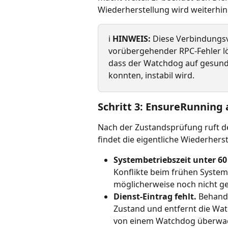
Wiederherstellung wird weiterhin
ℹ️ 
HINWEIS:
 Diese Verbindungsv
vorübergehender RPC-Fehler lös
dass der Watchdog auf gesunde
konnten, instabil wird.
Schritt 3: EnsureRunning
Nach der Zustandsprüfung ruft de
findet die eigentliche Wiederherst
Systembetriebszeit unter 6
Konflikte beim frühen System
möglicherweise noch nicht ge
Dienst-Eintrag fehlt.
 Behande
Zustand und entfernt die Wat
von einem Watchdog überwach