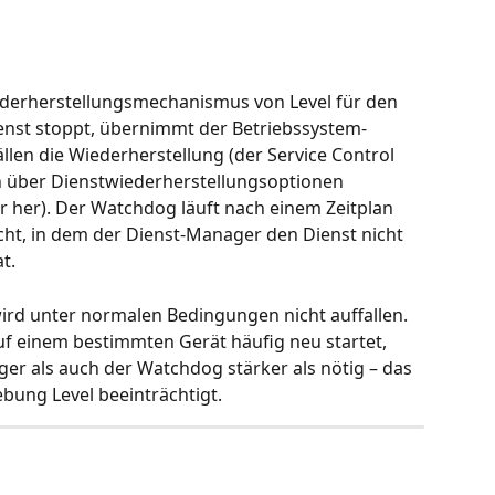
derherstellungsmechanismus von Level für den 
enst stoppt, übernimmt der Betriebssystem-
len die Wiederherstellung (der Service Control 
n über Dienstwiederherstellungsoptionen 
 her). Der Watchdog läuft nach einem Zeitplan 
acht, in dem der Dienst-Manager den Dienst nicht 
t.
 wird unter normalen Bedingungen nicht auffallen. 
 einem bestimmten Gerät häufig neu startet, 
er als auch der Watchdog stärker als nötig – das 
bung Level beeinträchtigt.