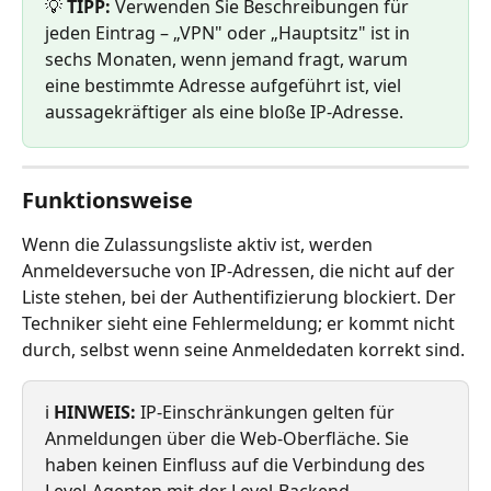
💡 
TIPP:
 Verwenden Sie Beschreibungen für 
jeden Eintrag – „VPN" oder „Hauptsitz" ist in 
sechs Monaten, wenn jemand fragt, warum 
eine bestimmte Adresse aufgeführt ist, viel 
aussagekräftiger als eine bloße IP-Adresse.
Funktionsweise
Wenn die Zulassungsliste aktiv ist, werden 
Anmeldeversuche von IP-Adressen, die nicht auf der 
Liste stehen, bei der Authentifizierung blockiert. Der 
Techniker sieht eine Fehlermeldung; er kommt nicht 
durch, selbst wenn seine Anmeldedaten korrekt sind.
ℹ️ 
HINWEIS:
 IP-Einschränkungen gelten für 
Anmeldungen über die Web-Oberfläche. Sie 
haben keinen Einfluss auf die Verbindung des 