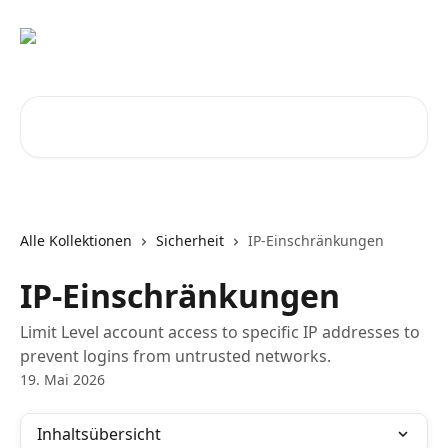
Zum Hauptinhalt springen
Nach Artikeln suchen …
Alle Kollektionen
Sicherheit
IP-Einschränkungen
IP-Einschränkungen
Limit Level account access to specific IP addresses to
prevent logins from untrusted networks.
19. Mai 2026
Inhaltsübersicht