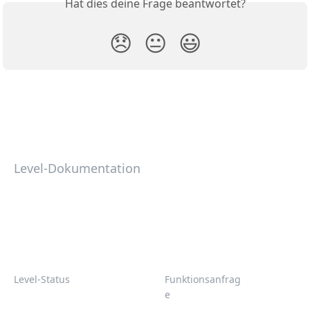
Hat dies deine Frage beantwortet?
😞
😐
😃
Level-Dokumentation
Level-Status
Funktionsanfrag
e