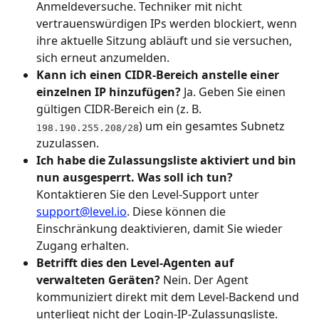
Anmeldeversuche. Techniker mit nicht 
vertrauenswürdigen IPs werden blockiert, wenn 
ihre aktuelle Sitzung abläuft und sie versuchen, 
sich erneut anzumelden.
Kann ich einen CIDR-Bereich anstelle einer 
einzelnen IP hinzufügen?
 Ja. Geben Sie einen 
gültigen CIDR-Bereich ein (z. B. 
) um ein gesamtes Subnetz 
198.190.255.208/28
zuzulassen.
Ich habe die Zulassungsliste aktiviert und bin 
nun ausgesperrt. Was soll ich tun?
Kontaktieren Sie den Level-Support unter 
support@level.io
. Diese können die 
Einschränkung deaktivieren, damit Sie wieder 
Zugang erhalten.
Betrifft dies den Level-Agenten auf 
verwalteten Geräten?
 Nein. Der Agent 
kommuniziert direkt mit dem Level-Backend und 
unterliegt nicht der Login-IP-Zulassungsliste. 