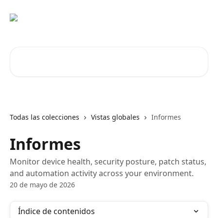
Ir al contenido principal
Buscar artículos...
Todas las colecciones
Vistas globales
Informes
Informes
Monitor device health, security posture, patch status,
and automation activity across your environment.
20 de mayo de 2026
Índice de contenidos