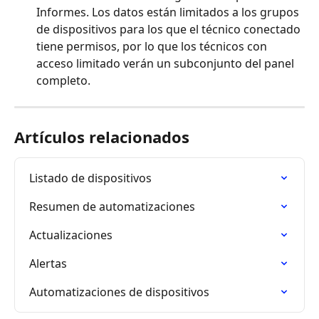
Informes. Los datos están limitados a los grupos 
de dispositivos para los que el técnico conectado 
tiene permisos, por lo que los técnicos con 
acceso limitado verán un subconjunto del panel 
completo.
Artículos relacionados
Listado de dispositivos
Resumen de automatizaciones
Actualizaciones
Alertas
Automatizaciones de dispositivos