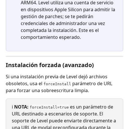
ARM64. Level utiliza una cuenta de servicio 
en dispositivos Apple Silicon para admitir la 
gestión de parches; se te pedirán 
credenciales de administrador una vez 
completada la instalación. Este es el 
comportamiento esperado.
Instalación forzada (avanzado)
Si una instalación previa de Level dejó archivos 
obsoletos, usa el 
 parámetro de URL 
forceInstall
para forzar una sobreescritura limpia.
ℹ️ 
NOTA:
 es un parámetro de 
forceInstall=true
URL destinado a escenarios de soporte. El 
soporte de Level puede enviarte directamente a 
una URL de modal preconfigurada durante la 