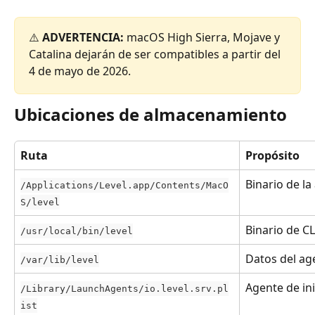
⚠️ 
ADVERTENCIA:
 macOS High Sierra, Mojave y 
Catalina dejarán de ser compatibles a partir del 
4 de mayo de 2026.
Ubicaciones de almacenamiento
Ruta
Propósito
Binario de la
/Applications/Level.app/Contents/MacO
S/level
Binario de CL
/usr/local/bin/level
Datos del ag
/var/lib/level
Agente de ini
/Library/LaunchAgents/io.level.srv.pl
ist