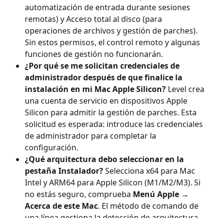
automatización de entrada durante sesiones 
remotas) y Acceso total al disco (para 
operaciones de archivos y gestión de parches). 
Sin estos permisos, el control remoto y algunas 
funciones de gestión no funcionarán.
¿Por qué se me solicitan credenciales de 
administrador después de que finalice la 
instalación en mi Mac Apple Silicon?
 Level crea 
una cuenta de servicio en dispositivos Apple 
Silicon para admitir la gestión de parches. Esta 
solicitud es esperada: introduce las credenciales 
de administrador para completar la 
configuración.
¿Qué arquitectura debo seleccionar en la 
pestaña Instalador?
 Selecciona x64 para Mac 
Intel y ARM64 para Apple Silicon (M1/M2/M3). Si 
no estás seguro, comprueba 
Menú Apple → 
Acerca de este Mac
. El método de comando de 
una línea gestiona la detección de arquitectura 