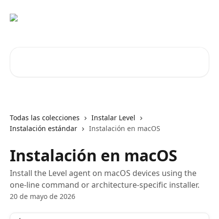
Ir al contenido principal
Buscar artículos...
Todas las colecciones
Instalar Level
Instalación estándar
Instalación en macOS
Instalación en macOS
Install the Level agent on macOS devices using the
one-line command or architecture-specific installer.
20 de mayo de 2026