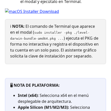
el modal y ejecútalo en Terminal.
ℹ️ 
NOTA:
 El comando de Terminal que aparece 
en el modal (
sudo installer -pkg ./level-
) ejecuta el PKG de 
darwin-bundle-amd64.pkg ...
forma no interactiva y registra el dispositivo en 
tu cuenta en un solo paso. El asistente gráfico 
solicita la clave de instalación por separado.
🖥️ 
NOTA DE PLATAFORMA:
Intel (x64):
 Selecciona x64 en el menú 
desplegable de arquitectura.
Apple Silicon (M1/M2/M3):
 Selecciona 