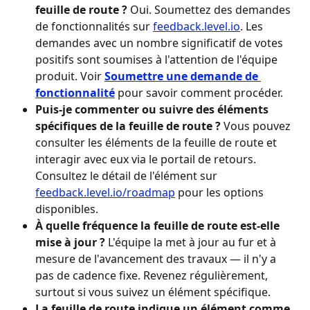
feuille de route ?
 Oui. Soumettez des demandes 
de fonctionnalités sur 
feedback.level.io
. Les 
demandes avec un nombre significatif de votes 
positifs sont soumises à l'attention de l'équipe 
produit. Voir 
Soumettre une demande de 
fonctionnalité
 pour savoir comment procéder.
Puis-je commenter ou suivre des éléments 
spécifiques de la feuille de route ?
 Vous pouvez 
consulter les éléments de la feuille de route et 
interagir avec eux via le portail de retours. 
Consultez le détail de l'élément sur 
feedback.level.io/roadmap
 pour les options 
disponibles.
À quelle fréquence la feuille de route est-elle 
mise à jour ?
 L'équipe la met à jour au fur et à 
mesure de l'avancement des travaux — il n'y a 
pas de cadence fixe. Revenez régulièrement, 
surtout si vous suivez un élément spécifique.
La feuille de route indique un élément comme 