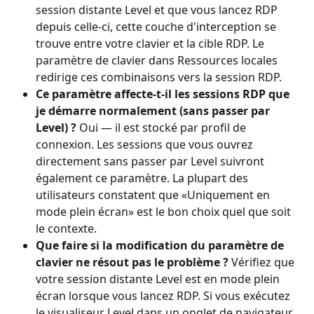
session distante Level et que vous lancez RDP 
depuis celle-ci, cette couche d'interception se 
trouve entre votre clavier et la cible RDP. Le 
paramètre de clavier dans Ressources locales 
redirige ces combinaisons vers la session RDP.
Ce paramètre affecte-t-il les sessions RDP que 
je démarre normalement (sans passer par 
Level) ?
 Oui — il est stocké par profil de 
connexion. Les sessions que vous ouvrez 
directement sans passer par Level suivront 
également ce paramètre. La plupart des 
utilisateurs constatent que «Uniquement en 
mode plein écran» est le bon choix quel que soit 
le contexte.
Que faire si la modification du paramètre de 
clavier ne résout pas le problème ?
 Vérifiez que 
votre session distante Level est en mode plein 
écran lorsque vous lancez RDP. Si vous exécutez 
le visualiseur Level dans un onglet de navigateur 