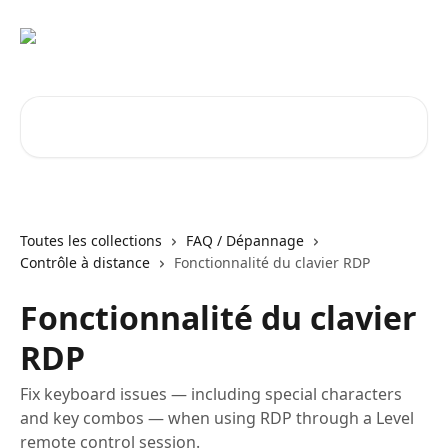
Passer au contenu principal
Rechercher un article...
Toutes les collections
FAQ / Dépannage
Contrôle à distance
Fonctionnalité du clavier RDP
Fonctionnalité du clavier
RDP
Fix keyboard issues — including special characters
and key combos — when using RDP through a Level
remote control session.