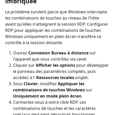
imbriquée
Le problème survient parce que Windows intercepte 
les combinaisons de touches au niveau de l'hôte 
avant qu'elles n'atteignent la session RDP. Configurer 
RDP pour appliquer les combinaisons de touches 
Windows uniquement en plein écran transfère ce 
contrôle à la session distante.
Ouvrez 
Connexion Bureau à distance
 sur 
l'appareil que vous contrôlez via Level.
Cliquez sur 
Afficher les options
 pour développer 
le panneau des paramètres complets, puis 
accédez à l' 
Ressources locales
 onglet.
Sous 
Clavier
, modifiez 
Appliquer les 
combinaisons de touches Windows
 sur 
Uniquement en mode plein écran
.
Connectez-vous à votre cible RDP. Les 
combinaisons de touches et les caractères 
spéciaux devraient désormais fonctionner 