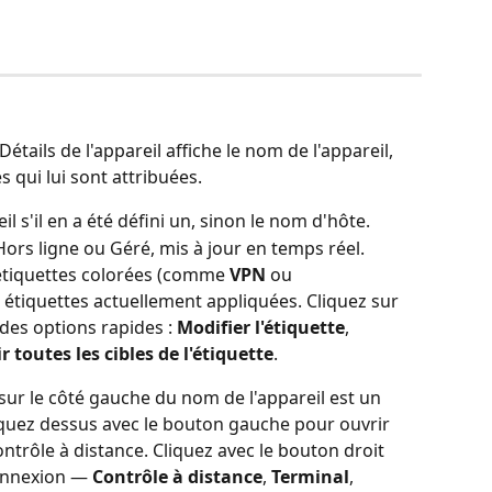
tails de l'appareil affiche le nom de l'appareil, 
s qui lui sont attribuées.
l s'il en a été défini un, sinon le nom d'hôte.
Hors ligne ou Géré, mis à jour en temps réel.
'étiquettes colorées (comme 
VPN
 ou 
s étiquettes actuellement appliquées. Cliquez sur 
des options rapides : 
Modifier l'étiquette
, 
r toutes les cibles de l'étiquette
.
sur le côté gauche du nom de l'appareil est un 
iquez dessus avec le bouton gauche pour ouvrir 
rôle à distance. Cliquez avec le bouton droit 
onnexion — 
Contrôle à distance
, 
Terminal
, 