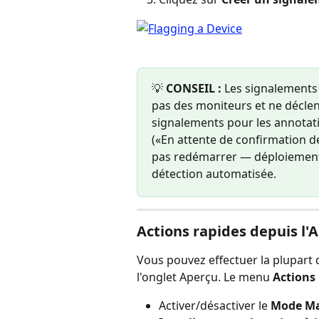
💡 
CONSEIL :
 Les signalements 
pas des moniteurs et ne déclenc
signalements pour les annotati
(«En attente de confirmation de 
pas redémarrer — déploiement e
détection automatisée.
Actions rapides depuis l'
Vous pouvez effectuer la plupart 
l'onglet Aperçu. Le menu 
Actions
Activer/désactiver le 
Mode Ma