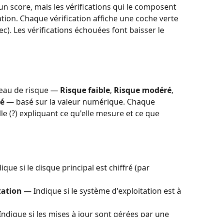
 un score, mais les vérifications qui le composent 
ation. Chaque vérification affiche une coche verte 
c). Les vérifications échouées font baisser le 
eau de risque — 
Risque faible
, 
Risque modéré
, 
vé
 — basé sur la valeur numérique. Chaque 
le (?) expliquant ce qu'elle mesure et ce que 
ique si le disque principal est chiffré (par 
tation
 — Indique si le système d'exploitation est à 
Indique si les mises à jour sont gérées par une 