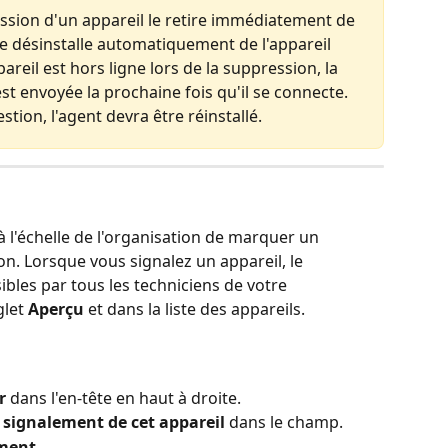
ssion d'un appareil le retire immédiatement de 
 se désinstalle automatiquement de l'appareil 
pareil est hors ligne lors de la suppression, la 
t envoyée la prochaine fois qu'il se connecte. 
stion, l'agent devra être réinstallé.
l'échelle de l'organisation de marquer un 
on. Lorsque vous signalez un appareil, le 
ibles par tous les techniciens de votre 
let 
Aperçu
 et dans la liste des appareils.
r
 dans l'en-tête en haut à droite.
 signalement de cet appareil
 dans le champ.
ement
.