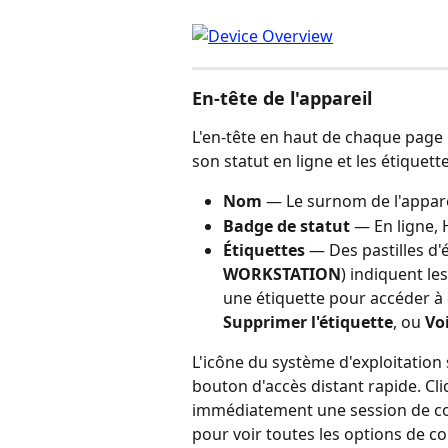
En-tête de l'appareil
L'en-tête en haut de chaque page Dé
son statut en ligne et les étiquette
Nom
 — Le surnom de l'apparei
Badge de statut
 — En ligne, 
Étiquettes
 — Des pastilles d
WORKSTATION
) indiquent le
une étiquette pour accéder à 
Supprimer l'étiquette
, ou 
Voi
L'icône du système d'exploitation 
bouton d'accès distant rapide. Cl
immédiatement une session de cont
pour voir toutes les options de c