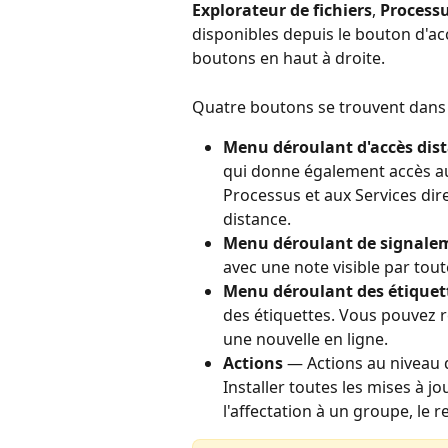
Explorateur de fichiers
, 
Process
disponibles depuis le bouton d'ac
boutons en haut à droite.
Quatre boutons se trouvent dans l
Menu déroulant d'accès dis
qui donne également accès au 
Processus et aux Services dir
distance.
Menu déroulant de signale
avec une note visible par tout
Menu déroulant des étiquet
des étiquettes. Vous pouvez r
une nouvelle en ligne.
Actions
 — Actions au niveau
Installer toutes les mises à jo
l'affectation à un groupe, le