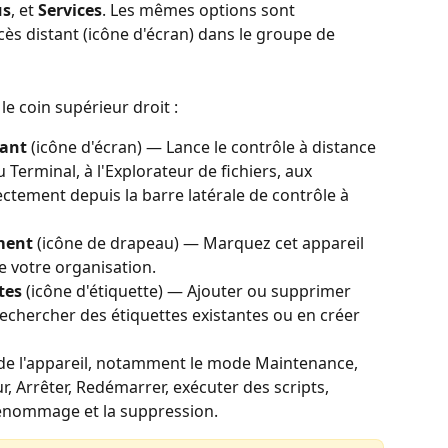
us
, et 
Services
. Les mêmes options sont 
cès distant (icône d'écran) dans le groupe de 
e coin supérieur droit :
tant
 (icône d'écran) — Lance le contrôle à distance 
Terminal, à l'Explorateur de fichiers, aux 
ectement depuis la barre latérale de contrôle à 
ment
 (icône de drapeau) — Marquez cet appareil 
e votre organisation.
tes
 (icône d'étiquette) — Ajouter ou supprimer 
echercher des étiquettes existantes ou en créer 
 de l'appareil, notamment le mode Maintenance, 
ur, Arrêter, Redémarrer, exécuter des scripts, 
 renommage et la suppression.