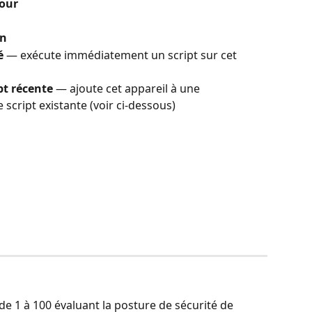
jour
on
é
 — exécute immédiatement un script sur cet 
pt récente
 — ajoute cet appareil à une 
script existante (voir ci-dessous)
de 1 à 100 évaluant la posture de sécurité de 