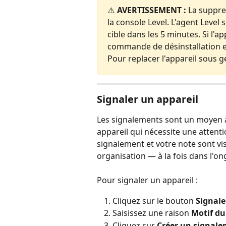
⚠️ 
AVERTISSEMENT :
 La suppre
la console Level. L'agent Level
cible dans les 5 minutes. Si l'ap
commande de désinstallation es
Pour replacer l'appareil sous ge
Signaler un appareil
Les signalements sont un moyen à 
appareil qui nécessite une attenti
signalement et votre note sont vis
organisation — à la fois dans l'ong
Pour signaler un appareil :
Cliquez sur le bouton 
Signale
Saisissez une raison 
Motif du
Cliquez sur 
Créer un signal