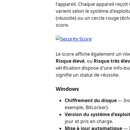
l'appareil. Chaque appareil reçoit
varient selon le système d'exploit
(réussite) ou un cercle rouge (éche
score.
Le score affiche également un niv
Risque élevé
, ou 
Risque très éle
vérification dispose d'une info-bul
signifie un statut de réussite.
Windows
Chiffrement du disque
 — Ind
exemple, BitLocker).
Version du système d'exploi
jour et pris en charge.
Mise à jour automatique
 — 