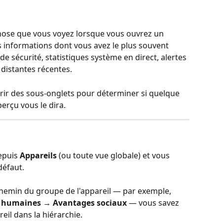
chose que vous voyez lorsque vous ouvrez un 
les informations dont vous avez le plus souvent 
de sécurité, statistiques système en direct, alertes 
 distantes récentes.
rir des sous-onglets pour déterminer si quelque 
Aperçu vous le dira.
epuis 
Appareils
 (ou toute vue globale) et vous 
défaut.
 chemin du groupe de l'appareil — par exemple, 
es humaines → Avantages sociaux
 — vous savez 
eil dans la hiérarchie.