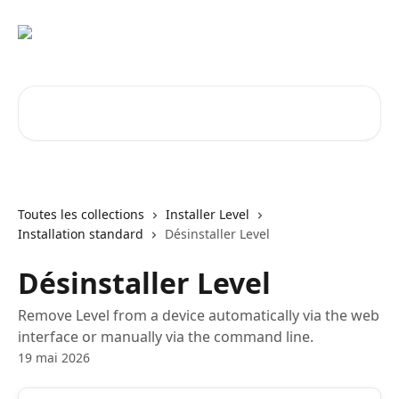
Passer au contenu principal
Rechercher un article...
Toutes les collections
Installer Level
Installation standard
Désinstaller Level
Désinstaller Level
Remove Level from a device automatically via the web
interface or manually via the command line.
19 mai 2026