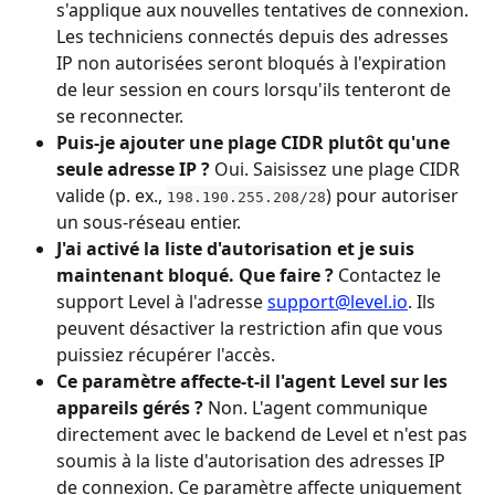
s'applique aux nouvelles tentatives de connexion. 
Les techniciens connectés depuis des adresses 
IP non autorisées seront bloqués à l'expiration 
de leur session en cours lorsqu'ils tenteront de 
se reconnecter.
Puis-je ajouter une plage CIDR plutôt qu'une 
seule adresse IP ?
 Oui. Saisissez une plage CIDR 
valide (p. ex., 
) pour autoriser 
198.190.255.208/28
un sous-réseau entier.
J'ai activé la liste d'autorisation et je suis 
maintenant bloqué. Que faire ?
 Contactez le 
support Level à l'adresse 
support@level.io
. Ils 
peuvent désactiver la restriction afin que vous 
puissiez récupérer l'accès.
Ce paramètre affecte-t-il l'agent Level sur les 
appareils gérés ?
 Non. L'agent communique 
directement avec le backend de Level et n'est pas 
soumis à la liste d'autorisation des adresses IP 
de connexion. Ce paramètre affecte uniquement 