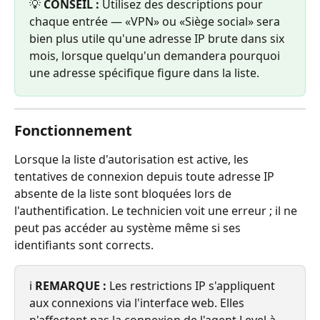
💡 
CONSEIL :
 Utilisez des descriptions pour 
chaque entrée — «VPN» ou «Siège social» sera 
bien plus utile qu'une adresse IP brute dans six 
mois, lorsque quelqu'un demandera pourquoi 
une adresse spécifique figure dans la liste.
Fonctionnement
Lorsque la liste d'autorisation est active, les 
tentatives de connexion depuis toute adresse IP 
absente de la liste sont bloquées lors de 
l'authentification. Le technicien voit une erreur ; il ne 
peut pas accéder au système même si ses 
identifiants sont corrects.
ℹ️ 
REMARQUE :
 Les restrictions IP s'appliquent 
aux connexions via l'interface web. Elles 