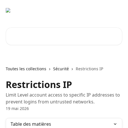
Passer au contenu principal
Rechercher un article...
Toutes les collections
Sécurité
Restrictions IP
Restrictions IP
Limit Level account access to specific IP addresses to
prevent logins from untrusted networks.
19 mai 2026
Table des matières