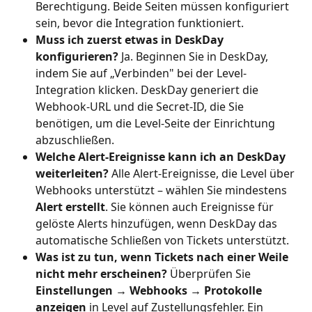
Berechtigung. Beide Seiten müssen konfiguriert 
sein, bevor die Integration funktioniert.
Muss ich zuerst etwas in DeskDay 
konfigurieren?
 Ja. Beginnen Sie in DeskDay, 
indem Sie auf „Verbinden" bei der Level-
Integration klicken. DeskDay generiert die 
Webhook-URL und die Secret-ID, die Sie 
benötigen, um die Level-Seite der Einrichtung 
abzuschließen.
Welche Alert-Ereignisse kann ich an DeskDay 
weiterleiten?
 Alle Alert-Ereignisse, die Level über 
Webhooks unterstützt – wählen Sie mindestens 
Alert erstellt
. Sie können auch Ereignisse für 
gelöste Alerts hinzufügen, wenn DeskDay das 
automatische Schließen von Tickets unterstützt.
Was ist zu tun, wenn Tickets nach einer Weile 
nicht mehr erscheinen?
 Überprüfen Sie 
Einstellungen → Webhooks → Protokolle 
anzeigen
 in Level auf Zustellungsfehler. Ein 