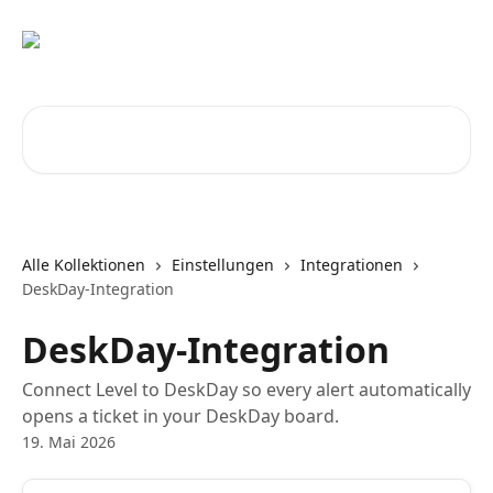
Zum Hauptinhalt springen
Nach Artikeln suchen …
Alle Kollektionen
Einstellungen
Integrationen
DeskDay-Integration
DeskDay-Integration
Connect Level to DeskDay so every alert automatically
opens a ticket in your DeskDay board.
19. Mai 2026