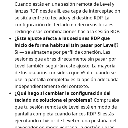
Cuando estás en una sesión remota de Level y 
lanzas RDP desde allí, esa capa de interceptación 
se sitúa entre tu teclado y el destino RDP. La 
configuración del teclado en Recursos locales 
redirige esas combinaciones hacia la sesión RDP.
¿Este ajuste afecta a las sesiones RDP que 
inicio de forma habitual (sin pasar por Level)?
Sí — se almacena por perfil de conexión. Las 
sesiones que abres directamente sin pasar por 
Level también seguirán este ajuste. La mayoría 
de los usuarios considera que «Solo cuando se 
use la pantalla completa» es la opción adecuada 
independientemente del contexto.
¿Qué hago si cambiar la configuración del 
teclado no soluciona el problema?
 Comprueba 
que tu sesión remota de Level esté en modo de 
pantalla completa cuando lances RDP. Si estás 
ejecutando el visor de Level en una pestaña del 
navegador en modo ventana, la gestión de las 