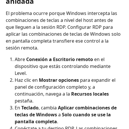
anidada
El problema ocurre porque Windows intercepta las 
combinaciones de teclas a nivel del host antes de 
que lleguen a la sesión RDP. Configurar RDP para 
aplicar las combinaciones de teclas de Windows solo 
en pantalla completa transfiere ese control a la 
sesión remota.
Abre 
Conexión a Escritorio remoto
 en el 
dispositivo que estás controlando mediante 
Level.
Haz clic en 
Mostrar opciones
 para expandir el 
panel de configuración completo y, a 
continuación, navega a la 
Recursos locales
pestaña.
En 
Teclado
, cambia 
Aplicar combinaciones de 
teclas de Windows
 a 
Solo cuando se use la 
pantalla completa
.
Conéctate a tu destino RDP. Las combinaciones 