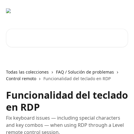
Ir al contenido principal
Buscar artículos...
Todas las colecciones
FAQ / Solución de problemas
Control remoto
Funcionalidad del teclado en RDP
Funcionalidad del teclado
en RDP
Fix keyboard issues — including special characters
and key combos — when using RDP through a Level
remote control session.