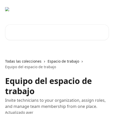
Ir al contenido principal
Buscar artículos...
Todas las colecciones
Espacio de trabajo
Equipo del espacio de trabajo
Equipo del espacio de
trabajo
Invite technicians to your organization, assign roles,
and manage team membership from one place.
Actualizado ayer