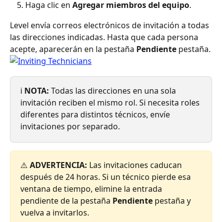
Haga clic en 
Agregar miembros del equipo
.
Level envía correos electrónicos de invitación a todas 
las direcciones indicadas. Hasta que cada persona 
acepte, aparecerán en la pestaña 
Pendiente
 pestaña.
ℹ️ 
NOTA:
 Todas las direcciones en una sola 
invitación reciben el mismo rol. Si necesita roles 
diferentes para distintos técnicos, envíe 
invitaciones por separado.
⚠️ 
ADVERTENCIA:
 Las invitaciones caducan 
después de 24 horas. Si un técnico pierde esa 
ventana de tiempo, elimine la entrada 
pendiente de la pestaña 
Pendiente
 pestaña y 
vuelva a invitarlos.