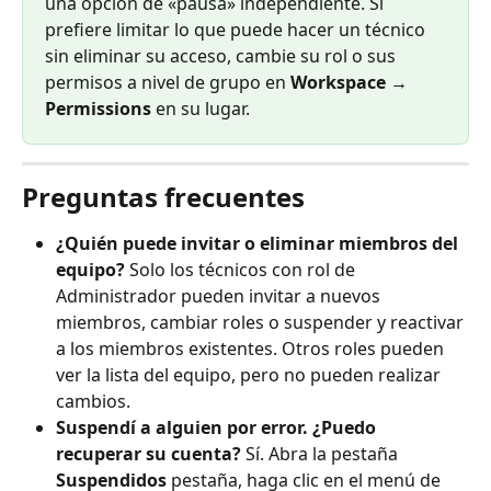
una opción de «pausa» independiente. Si 
prefiere limitar lo que puede hacer un técnico 
sin eliminar su acceso, cambie su rol o sus 
permisos a nivel de grupo en 
Workspace → 
Permissions
 en su lugar.
Preguntas frecuentes
¿Quién puede invitar o eliminar miembros del 
equipo?
 Solo los técnicos con rol de 
Administrador pueden invitar a nuevos 
miembros, cambiar roles o suspender y reactivar 
a los miembros existentes. Otros roles pueden 
ver la lista del equipo, pero no pueden realizar 
cambios.
Suspendí a alguien por error. ¿Puedo 
recuperar su cuenta?
 Sí. Abra la pestaña 
Suspendidos
 pestaña, haga clic en el menú de 