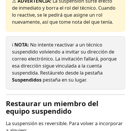
⚠️ 
ADVERTENCIA:
 La suspensión surte efecto 
de inmediato y borra el rol del técnico. Cuando 
lo reactive, se le pedirá que asigne un rol 
nuevamente, así que tome nota del que tenía.
ℹ️ 
NOTA:
 No intente reactivar a un técnico 
suspendido volviendo a invitar su dirección de 
correo electrónico. La invitación fallará, porque 
esa dirección sigue vinculada a la cuenta 
suspendida. Restáurelo desde la pestaña 
Suspendidos
 pestaña en su lugar.
Restaurar un miembro del 
equipo suspendido
La suspensión es reversible. Para volver a incorporar 
a alguien: