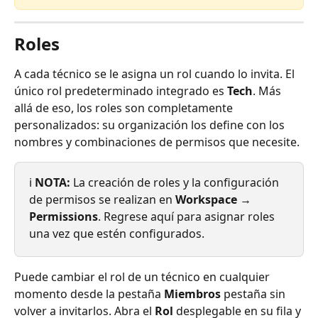
Roles
A cada técnico se le asigna un rol cuando lo invita. El 
único rol predeterminado integrado es 
Tech
. Más 
allá de eso, los roles son completamente 
personalizados: su organización los define con los 
nombres y combinaciones de permisos que necesite.
ℹ️ 
NOTA:
 La creación de roles y la configuración 
de permisos se realizan en 
Workspace → 
Permissions
. Regrese aquí para asignar roles 
una vez que estén configurados.
Puede cambiar el rol de un técnico en cualquier 
momento desde la pestaña 
Miembros
 pestaña sin 
volver a invitarlos. Abra el 
Rol
 desplegable en su fila y 