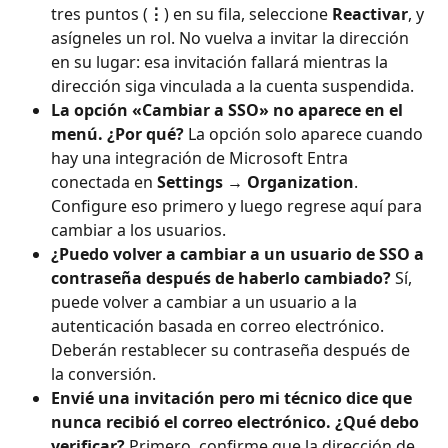
tres puntos (
⋮
) en su fila, seleccione 
Reactivar
, y 
asígneles un rol. No vuelva a invitar la dirección 
en su lugar: esa invitación fallará mientras la 
dirección siga vinculada a la cuenta suspendida.
La opción «Cambiar a SSO» no aparece en el 
menú. ¿Por qué?
 La opción solo aparece cuando 
hay una integración de Microsoft Entra 
conectada en 
Settings → Organization
. 
Configure eso primero y luego regrese aquí para 
cambiar a los usuarios.
¿Puedo volver a cambiar a un usuario de SSO a 
contraseña después de haberlo cambiado?
 Sí, 
puede volver a cambiar a un usuario a la 
autenticación basada en correo electrónico. 
Deberán restablecer su contraseña después de 
la conversión.
Envié una invitación pero mi técnico dice que 
nunca recibió el correo electrónico. ¿Qué debo 
verificar?
 Primero, confirme que la dirección de 