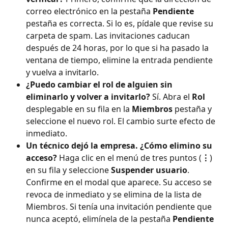
correo electrónico en la pestaña 
Pendiente
pestaña es correcta. Si lo es, pídale que revise su 
carpeta de spam. Las invitaciones caducan 
después de 24 horas, por lo que si ha pasado la 
ventana de tiempo, elimine la entrada pendiente 
y vuelva a invitarlo.
¿Puedo cambiar el rol de alguien sin 
eliminarlo y volver a invitarlo?
 Sí. Abra el 
Rol
desplegable en su fila en la 
Miembros
 pestaña y 
seleccione el nuevo rol. El cambio surte efecto de 
inmediato.
Un técnico dejó la empresa. ¿Cómo elimino su 
acceso?
 Haga clic en el menú de tres puntos (
⋮
) 
en su fila y seleccione 
Suspender usuario
. 
Confirme en el modal que aparece. Su acceso se 
revoca de inmediato y se elimina de la lista de 
Miembros. Si tenía una invitación pendiente que 
nunca aceptó, elimínela de la pestaña 
Pendiente