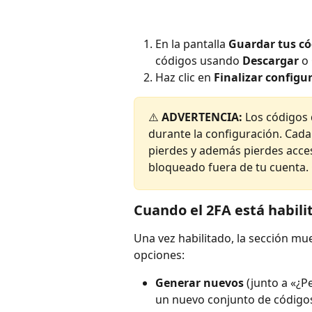
En la pantalla 
Guardar tus có
códigos usando 
Descargar
 o 
Haz clic en 
Finalizar configu
⚠️ 
ADVERTENCIA:
 Los códigos
durante la configuración. Cada
pierdes y además pierdes acces
bloqueado fuera de tu cuenta.
Cuando el 2FA está habili
Una vez habilitado, la sección mue
opciones:
Generar nuevos
 (junto a «¿
un nuevo conjunto de códigos