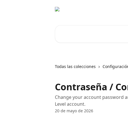
Ir al contenido principal
Buscar artículos...
Todas las colecciones
Configuració
Contraseña / Co
Change your account password and
Level account.
20 de mayo de 2026