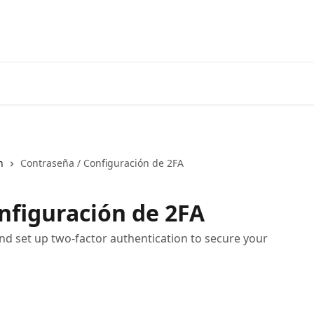
Inicio
Aplicación
n
Contraseña / Configuración de 2FA
nfiguración de 2FA
 set up two-factor authentication to secure your