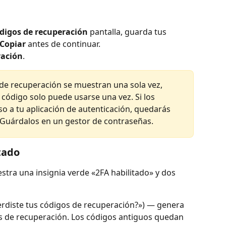
digos de recuperación
 pantalla, guarda tus 
Copiar
 antes de continuar.
ración
.
 de recuperación se muestran una sola vez, 
 código solo puede usarse una vez. Si los 
o a tu aplicación de autenticación, quedarás 
 Guárdalos en un gestor de contraseñas.
tado
stra una insignia verde «2FA habilitado» y dos 
Perdiste tus códigos de recuperación?») — genera 
 de recuperación. Los códigos antiguos quedan 