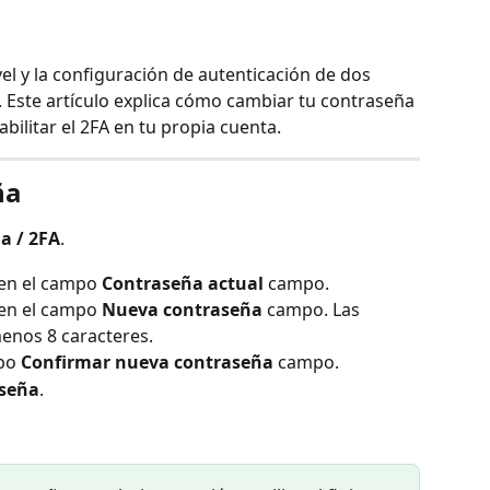
el y la configuración de autenticación de dos 
. Este artículo explica cómo cambiar tu contraseña 
abilitar el 2FA en tu propia cuenta.
ña
a / 2FA
.
en el campo 
Contraseña actual
 campo.
en el campo 
Nueva contraseña
 campo. Las 
enos 8 caracteres.
po 
Confirmar nueva contraseña
 campo.
aseña
.