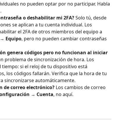
dividuales no pueden optar por no participar. Habla 
.
ntraseña o deshabilitar mi 2FA?
 Solo tú, desde 
ones se aplican a tu cuenta individual. Los 
bilitar el 2FA de otros miembros del equipo a 
 → Equipo
, pero no pueden cambiar contraseñas 
ón genera códigos pero no funcionan al iniciar 
un problema de sincronización de hora. Los 
tiempo: si el reloj de tu dispositivo está 
 los códigos fallarán. Verifica que la hora de tu 
ra sincronizarse automáticamente.
n de correo electrónico?
 Los cambios de correo 
onfiguración → Cuenta
, no aquí.