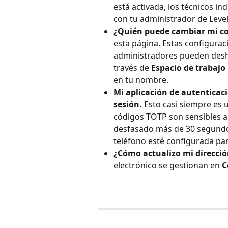
está activada, los técnicos in
con tu administrador de Level
¿Quién puede cambiar mi co
esta página. Estas configuraci
administradores pueden desha
través de 
Espacio de trabajo
en tu nombre.
Mi aplicación de autenticaci
sesión.
 Esto casi siempre es 
códigos TOTP son sensibles al 
desfasado más de 30 segundos,
teléfono esté configurada pa
¿Cómo actualizo mi direcció
electrónico se gestionan en 
C