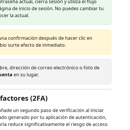
ntraseña actual, cierra sesión y utiliza el flujo 
ágina de inicio de sesión. No puedes cambiar tu 
cer la actual.
una confirmación después de hacer clic en 
mbio surte efecto de inmediato.
bre, dirección de correo electrónico o foto de 
uenta
 en su lugar.
factores (2FA)
añade un segundo paso de verificación al iniciar 
ado generado por tu aplicación de autenticación, 
rla reduce significativamente el riesgo de acceso 