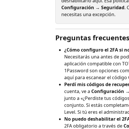
deshabilitarlo aquí. Esa políti
Configuración → Seguridad
. 
necesitas una excepción.
Preguntas frecuente
¿Cómo configuro el 2FA si n
Necesitarás una antes de poder
aplicación compatible con TOT
1Password son opciones comun
aquí para escanear el código 
Perdí mis códigos de recupe
cuenta, ve a 
Configuración →
junto a «¿Perdiste tus código
conjunto. Si estás completam
Level. Si tú eres el administra
No puedo deshabilitar el 2F
2FA obligatorio a través de 
Co