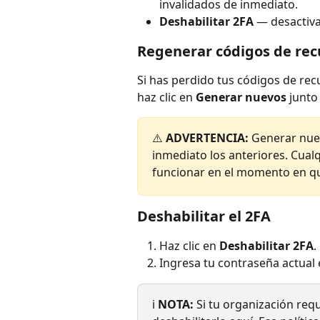
invalidados de inmediato.
Deshabilitar 2FA
 — desactiva
Regenerar códigos de rec
Si has perdido tus códigos de rec
haz clic en 
Generar nuevos
 junto
⚠️ 
ADVERTENCIA:
 Generar nue
inmediato los anteriores. Cua
funcionar en el momento en q
Deshabilitar el 2FA
Haz clic en 
Deshabilitar 2FA
.
Ingresa tu contraseña actual 
ℹ️ 
NOTA:
 Si tu organización req