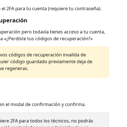
 el 2FA para tu cuenta (requiere tu contraseña).
uperación
uperación pero todavía tienes acceso a tu cuenta, 
 a «¿Perdiste tus códigos de recuperación?»
vos códigos de recuperación invalida de 
lquier código guardado previamente deja de 
ue regeneras.
en el modal de confirmación y confirma.
uiere 2FA para todos los técnicos, no podrás 