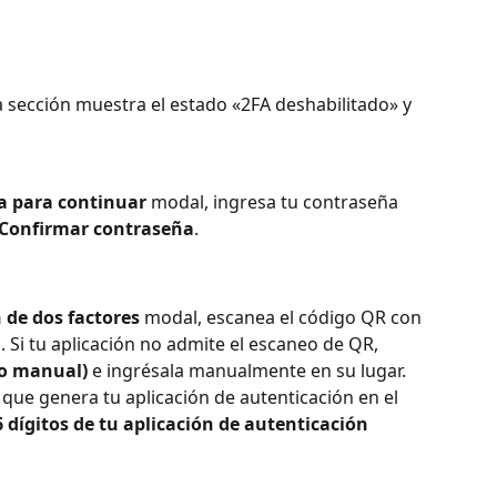
a sección muestra el estado «2FA deshabilitado» y 
a para continuar
 modal, ingresa tu contraseña 
Confirmar contraseña
.
 de dos factores
 modal, escanea el código QR con 
. Si tu aplicación no admite el escaneo de QR, 
go manual)
 e ingrésala manualmente en su lugar.
 que genera tu aplicación de autenticación en el 
6 dígitos de tu aplicación de autenticación