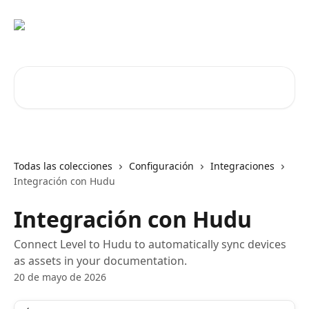
Ir al contenido principal
Buscar artículos...
Todas las colecciones
Configuración
Integraciones
Integración con Hudu
Integración con Hudu
Connect Level to Hudu to automatically sync devices
as assets in your documentation.
20 de mayo de 2026