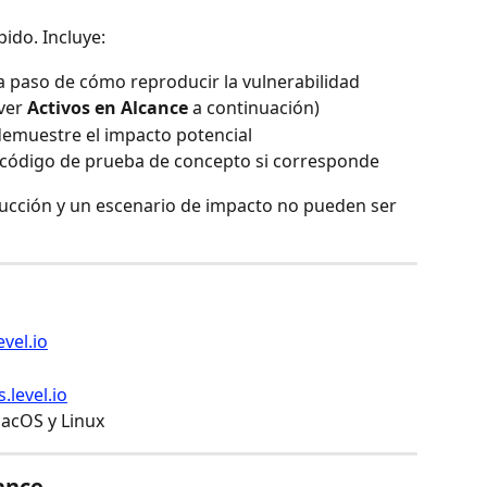
ido. Incluye:
a paso de cómo reproducir la vulnerabilidad
ver 
Activos en Alcance
 a continuación)
emuestre el impacto potencial
o código de prueba de concepto si corresponde
ucción y un escenario de impacto no pueden ser 
evel.io
.level.io
acOS y Linux
ance