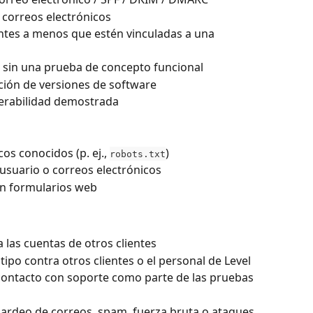
 correos electrónicos
ntes a menos que estén vinculadas a una 
 sin una prueba de concepto funcional
ción de versiones de software
nerabilidad demostrada
os conocidos (p. ej., 
)
robots.txt
suario o correos electrónicos
en formularios web
 las cuentas de otros clientes
 tipo contra otros clientes o el personal de Level
contacto con soporte como parte de las pruebas
rdeo de correos, spam, fuerza bruta o ataques 