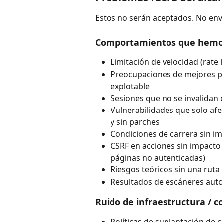
Estos no serán aceptados. No env
Comportamientos que hemos
Limitación de velocidad (rate l
Preocupaciones de mejores prá
explotable
Sesiones que no se invalidan 
Vulnerabilidades que solo af
y sin parches
Condiciones de carrera sin i
CSRF en acciones sin impacto e
páginas no autenticadas)
Riesgos teóricos sin una rut
Resultados de escáneres auto
Ruido de infraestructura / c
Políticas de suplantación de 