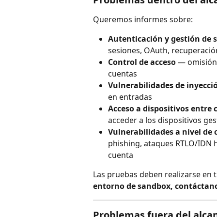
Queremos informes sobre:
Autenticación y gestión de 
sesiones, OAuth, recuperación
Control de acceso
 — omisión
cuentas
Vulnerabilidades de inyecci
en entradas
Acceso a dispositivos entre 
acceder a los dispositivos ges
Vulnerabilidades a nivel de
phishing, ataques RTLO/IDN 
cuenta
Las pruebas deben realizarse en t
entorno de sandbox, contáctanos
Problemas fuera del alca