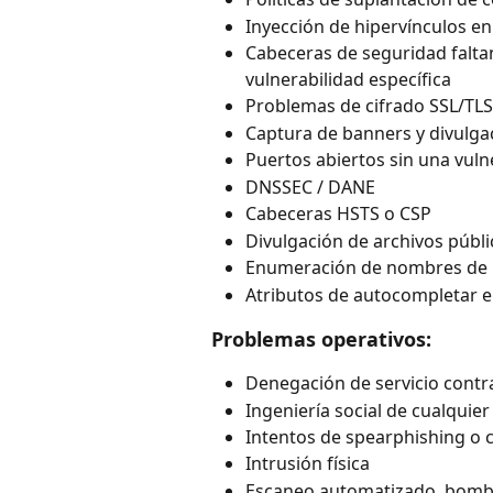
Inyección de hipervínculos en
Cabeceras de seguridad falta
vulnerabilidad específica
Problemas de cifrado SSL/TLS
Captura de banners y divulga
Puertos abiertos sin una vul
DNSSEC / DANE
Cabeceras HSTS o CSP
Divulgación de archivos públic
Enumeración de nombres de u
Atributos de autocompletar 
Problemas operativos:
Denegación de servicio contra
Ingeniería social de cualquier
Intentos de spearphishing o 
Intrusión física
Escaneo automatizado, bomba