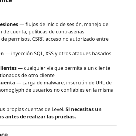
sesiones
 — flujos de inicio de sesión, manejo de 
 de cuenta, políticas de contraseñas
 de permisos, CSRF, acceso no autorizado entre 
ón
 — inyección SQL, XSS y otros ataques basados 
clientes
 — cualquier vía que permita a un cliente 
tionados de otro cliente
 cuenta
 — carga de malware, inserción de URL de 
homoglyph de usuarios no confiables en la misma 
us propias cuentas de Level. 
Si necesitas un 
 antes de realizar las pruebas.
nce