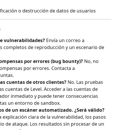
ificación o destrucción de datos de usuarios
s
e vulnerabilidades?
 Envía un correo a 
os completos de reproducción y un escenario de 
ompensas por errores (bug bounty)?
 No, no 
mpensas por errores. Contacta a 
guntas.
as cuentas de otros clientes?
 No. Las pruebas 
as cuentas de Level. Acceder a las cuentas de 
icador inmediato y puede tener consecuencias 
itas un entorno de sandbox.
os de un escáner automatizado. ¿Será válido?
explicación clara de la vulnerabilidad, los pasos 
o de ataque. Los resultados sin procesar de un 