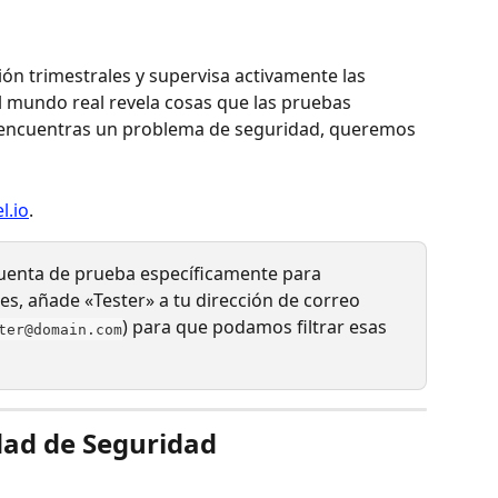
ión trimestrales y supervisa activamente las 
el mundo real revela cosas que las pruebas 
i encuentras un problema de seguridad, queremos 
l.io
.
cuenta de prueba específicamente para 
es, añade «Tester» a tu dirección de correo 
) para que podamos filtrar esas 
ter@domain.com
dad de Seguridad