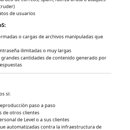
truder)
datos de usuarios
oS:
rmadas o cargas de archivos manipuladas que 
traseña ilimitadas o muy largas
o grandes cantidades de contenido generado por 
 respuestas
s si:
reproducción paso a paso
s de otros clientes
ersonal de Level o a sus clientes
ue automatizadas contra la infraestructura de 