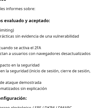
íes informes sobre:
 evaluado y aceptado:
imiting)
cticas sin evidencia de una vulnerabilidad 
cuando se activa el 2FA
ectan a usuarios con navegadores desactualizados 
mpacto en la seguridad
n la seguridad (inicio de sesión, cierre de sesión, 
a de ataque demostrada
matizados sin explicación
onfiguración:
correo electrónico / SPF / DKIM / DMARC