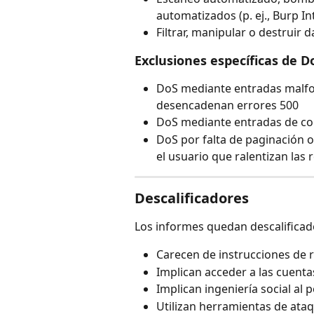
automatizados (p. ej., Burp In
Filtrar, manipular o destruir 
Exclusiones específicas de D
DoS mediante entradas malfo
desencadenan errores 500
DoS mediante entradas de con
DoS por falta de paginación 
el usuario que ralentizan las
Descalificadores
Los informes quedan descalificado
Carecen de instrucciones de 
Implican acceder a las cuenta
Implican ingeniería social al p
Utilizan herramientas de ataq