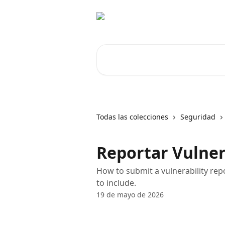
Ir al contenido principal
Buscar artículos...
Todas las colecciones
Seguridad
Reportar Vulner
How to submit a vulnerability rep
to include.
19 de mayo de 2026