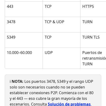
443
TCP
HTTPS
3478
TCP & UDP
TURN
5349
TCP
TURN TLS
10.000–60.000
UDP
Puertos de 
retransmisió
TURN
ℹ️ 
NOTA:
 Los puertos 3478, 5349 y el rango UDP 
solo son necesarios cuando no se pueden 
establecer conexiones P2P. Comienza con el 80 
y el 443 — eso cubre la gran mayoría de los 
escenarios. Consulta 
Solución de problemas 