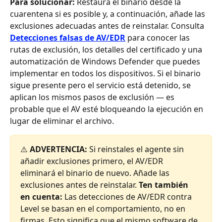
Para solucionar:
 Restaura el binario desde la 
cuarentena si es posible y, a continuación, añade las 
exclusiones adecuadas antes de reinstalar. Consulta 
Detecciones falsas de AV/EDR
 para conocer las 
rutas de exclusión, los detalles del certificado y una 
automatización de Windows Defender que puedes 
implementar en todos los dispositivos. Si el binario 
sigue presente pero el servicio está detenido, se 
aplican los mismos pasos de exclusión — es 
probable que el AV esté bloqueando la ejecución en 
lugar de eliminar el archivo.
⚠️ 
ADVERTENCIA:
 Si reinstales el agente sin 
añadir exclusiones primero, el AV/EDR 
eliminará el binario de nuevo. Añade las 
exclusiones antes de reinstalar. 
Ten también 
en cuenta:
 Las detecciones de AV/EDR contra 
Level se basan en el comportamiento, no en 
firmas. Esto significa que el mismo software de 