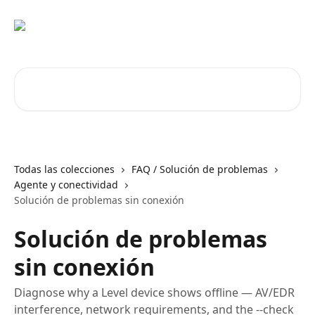
Ir al contenido principal
Buscar artículos...
Todas las colecciones
FAQ / Solución de problemas
Agente y conectividad
Solución de problemas sin conexión
Solución de problemas
sin conexión
Diagnose why a Level device shows offline — AV/EDR
interference, network requirements, and the --check