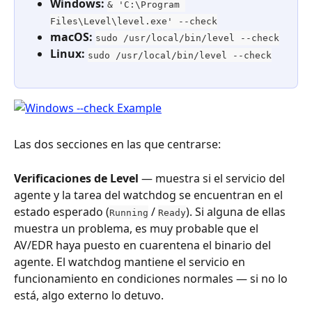
Windows:
& 'C:\Program 
Files\Level\level.exe' --check
macOS:
sudo /usr/local/bin/level --check
Linux:
sudo /usr/local/bin/level --check
Las dos secciones en las que centrarse:
Verificaciones de Level
 — muestra si el servicio del 
agente y la tarea del watchdog se encuentran en el 
estado esperado (
 / 
). Si alguna de ellas 
Running
Ready
muestra un problema, es muy probable que el 
AV/EDR haya puesto en cuarentena el binario del 
agente. El watchdog mantiene el servicio en 
funcionamiento en condiciones normales — si no lo 
está, algo externo lo detuvo.