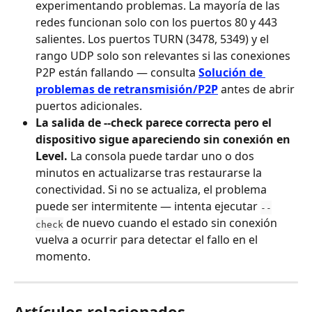
experimentando problemas. La mayoría de las 
redes funcionan solo con los puertos 80 y 443 
salientes. Los puertos TURN (3478, 5349) y el 
rango UDP solo son relevantes si las conexiones 
P2P están fallando — consulta 
Solución de 
problemas de retransmisión/P2P
 antes de abrir 
puertos adicionales.
La salida de --check parece correcta pero el 
dispositivo sigue apareciendo sin conexión en 
Level.
 La consola puede tardar uno o dos 
minutos en actualizarse tras restaurarse la 
conectividad. Si no se actualiza, el problema 
puede ser intermitente — intenta ejecutar 
--
 de nuevo cuando el estado sin conexión 
check
vuelva a ocurrir para detectar el fallo en el 
momento.
Artículos relacionados