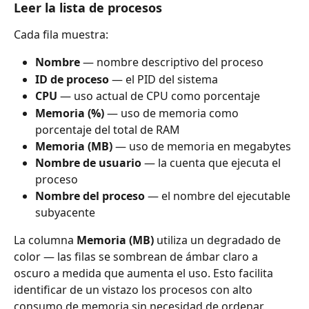
Leer la lista de procesos
Cada fila muestra:
Nombre
 — nombre descriptivo del proceso
ID de proceso
 — el PID del sistema
CPU
 — uso actual de CPU como porcentaje
Memoria (%)
 — uso de memoria como 
porcentaje del total de RAM
Memoria (MB)
 — uso de memoria en megabytes
Nombre de usuario
 — la cuenta que ejecuta el 
proceso
Nombre del proceso
 — el nombre del ejecutable 
subyacente
La columna 
Memoria (MB)
 utiliza un degradado de 
color — las filas se sombrean de ámbar claro a 
oscuro a medida que aumenta el uso. Esto facilita 
identificar de un vistazo los procesos con alto 
consumo de memoria sin necesidad de ordenar.