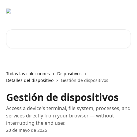
Ir al contenido principal
Buscar artículos...
Todas las colecciones
Dispositivos
Detalles del dispositivo
Gestión de dispositivos
Gestión de dispositivos
Access a device's terminal, file system, processes, and
services directly from your browser — without
interrupting the end user.
20 de mayo de 2026