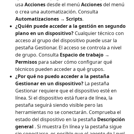
usa 
Acciones
 desde el menú 
Acciones
 del menú 
o crea una automatización. Consulta 
Automatizaciones → Scripts
.
¿Quién puede acceder a la gestión en segundo 
plano en un dispositivo?
 Cualquier técnico con 
acceso al grupo del dispositivo puede usar la 
pestaña Gestionar. El acceso se controla a nivel 
de grupo. Consulta 
Espacio de trabajo → 
Permisos
 para saber cómo configurar qué 
técnicos pueden acceder a qué grupos.
¿Por qué no puedo acceder a la pestaña 
Gestionar en un dispositivo?
 La pestaña 
Gestionar requiere que el dispositivo esté en 
línea. Si el dispositivo está fuera de línea, la 
pestaña seguirá siendo visible pero las 
herramientas no se conectarán. Comprueba el 
estado del dispositivo en la pestaña 
Descripción 
general
 . Si muestra En línea y la pestaña sigue 
sin conectarse, es posible que el agente de Level 